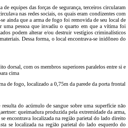
 de equipes das forças de segurança, terceiros circularam
irculava nas redes sociais, os quais eram condizentes com
-se ainda que a arma de fogo foi removida de seu local de
por uma pessoa que invadiu o quarto em que a vítima foi
ados podem alterar e/ou destruir vestígios criminalísticos
 materiais. Dessa forma, o local encontrava-se inidôneo do
ito dorsal, com os membros superiores paralelos entre si e
para cima
arma de fogo, localizado a 0,75m da parede da porta frontal
e resulta do acúmulo de sangue sobre uma superfície não
gaertner: queimadura produzida pela extremidade da arma,
e encontrava localizada na região parietal do lado direito
sta se localizada na região parietal do lado esquerdo do