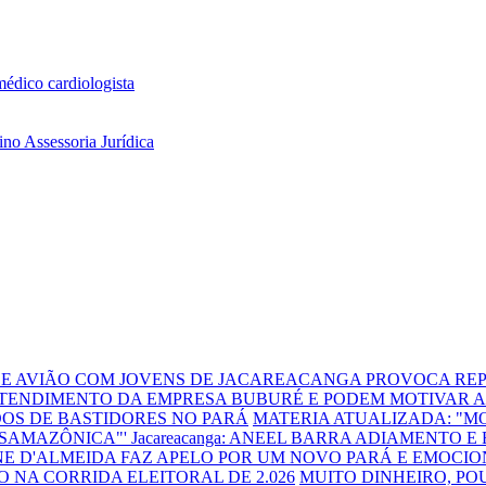
DE AVIÃO COM JOVENS DE JACAREACANGA PROVOCA REP
TENDIMENTO DA EMPRESA BUBURÉ E PODEM MOTIVAR A
DOS DE BASTIDORES NO PARÁ
MATERIA ATUALIZADA: "
NSAMAZÔNICA"'
Jacareacanga: ANEEL BARRA ADIAMENTO E
E D'ALMEIDA FAZ APELO POR UM NOVO PARÁ E EMOCIO
 NA CORRIDA ELEITORAL DE 2.026
MUITO DINHEIRO, P