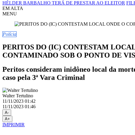
HÉLDER BARBALHO TERÁ DE PRESTAR AO ELEITOR
FIL
EM ALTA
MENU
Polícia
PERITOS DO (IC) CONTESTAM LOC
CONTAMINADO SOB O PONTO DE VIS
Peritos consideram inidôneo local da mort
caso pela 3ª Vara Criminal
Walter Tertulino
11/11/2023 01:42
11/11/2023 01:46
A-
A+
IMPRIMIR