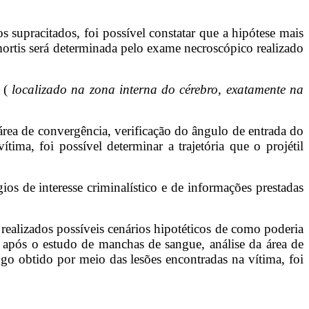
supracitados, foi possível constatar que a hipótese mais
 mortis será determinada pelo exame necroscópico realizado
l (
localizado na zona interna do cérebro, exatamente na
área de convergência, verificação do ângulo de entrada do
tima, foi possível determinar a trajetória que o projétil
os de interesse criminalístico e de informações prestadas
 realizados possíveis cenários hipotéticos de como poderia
, após o estudo de manchas de sangue, análise da área de
fogo obtido por meio das lesões encontradas na vítima, foi