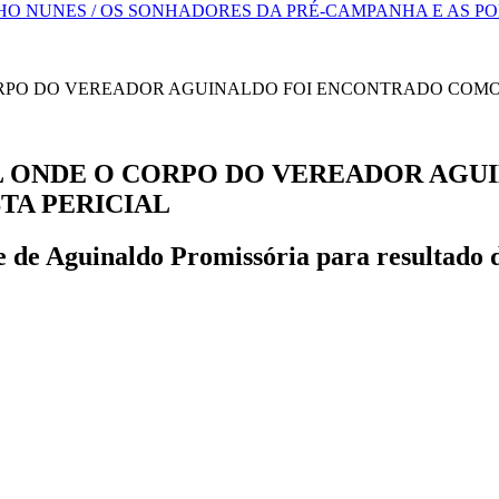
HO NUNES / OS SONHADORES DA PRÉ-CAMPANHA E AS P
AL ONDE O CORPO DO VEREADOR AG
TA PERICIAL
e de Aguinaldo Promissória para resultado d