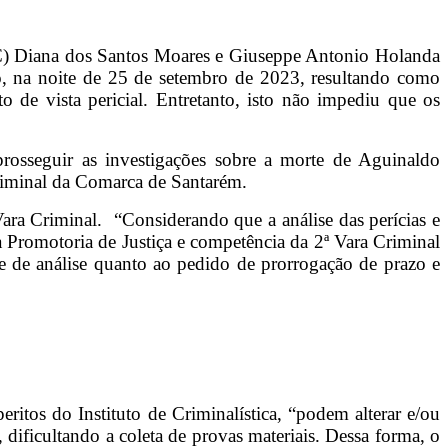
(IC) Diana dos Santos Moares e Giuseppe Antonio Holanda
go, na noite de 25 de setembro de 2023, resultando como
 de vista pericial. Entretanto, isto não impediu que os
prosseguir as investigações sobre a morte de Aguinaldo
 Criminal da Comarca de Santarém.
ra Criminal. “Considerando que a análise das perícias e
 Promotoria de Justiça e competência da 2ª Vara Criminal
e de análise quanto ao pedido de prorrogação de prazo e
eritos do Instituto de Criminalística, “podem alterar e/ou
, dificultando a coleta de provas materiais. Dessa forma, o