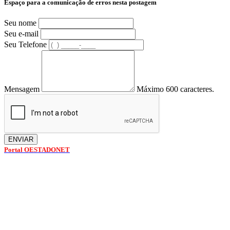
Espaço para a comunicação de erros nesta postagem
Seu nome
Seu e-mail
Seu Telefone
Mensagem
Máximo 600 caracteres.
ENVIAR
Portal OESTADONET