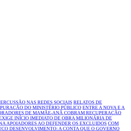
ERCUSSÃO NAS REDES SOCIAIS
RELATOS DE
PURAÇÃO DO MINISTÉRIO PÚBLICO
ENTRE A NOVA E A
MORADORES DE MAMÃE-ANÃ COBRAM RECUPERAÇÃO
 EXIGE INÍCIO IMEDIATO DE OBRA MILIONÁRIA DE
NA APOIADORES AO DEFENDER OS EXCLUIDOS
COM
OUCO DESENVOLVIMENTO: A CONTA QUE O GOVERNO