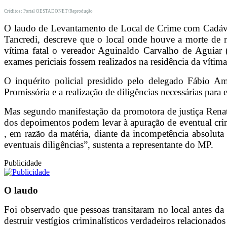
Créditos: Portal OESTADONET/Reprodução
O laudo de Levantamento de Local de Crime com Cadáver,
Tancredi, descreve que o local onde houve a morte de n
vítima fatal o vereador Aguinaldo Carvalho de Aguiar (
exames periciais fossem realizados na residência da vítim
O inquérito policial presidido pelo delegado Fábio Am
Promissória e a realização de diligências necessárias par
Mas segundo manifestação da promotora de justiça Renata
dos depoimentos podem levar à apuração de eventual crim
, em razão da matéria, diante da incompetência absoluta
eventuais diligências”, sustenta a representante do MP.
Publicidade
O laudo
Foi observado que pessoas transitaram no local antes da c
destruir vestígios criminalísticos verdadeiros relacionado