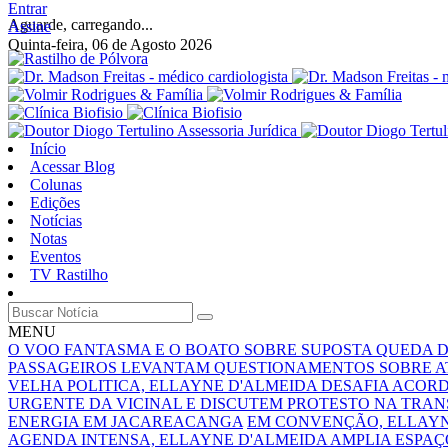
Entrar
Aguarde, carregando...
Assine
Quinta-feira, 06 de Agosto 2026
Início
Acessar Blog
Colunas
Edições
Notícias
Notas
Eventos
TV Rastilho
MENU
O VOO FANTASMA E O BOATO SOBRE SUPOSTA QUEDA 
PASSAGEIROS LEVANTAM QUESTIONAMENTOS SOBRE A
VELHA POLITICA, ELLAYNE D'ALMEIDA DESAFIA ACOR
URGENTE DA VICINAL E DISCUTEM PROTESTO NA TRA
ENERGIA EM JACAREACANGA
EM CONVENÇÃO, ELLAYN
AGENDA INTENSA, ELLAYNE D'ALMEIDA AMPLIA ESPAÇO