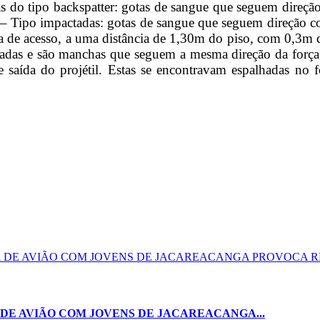
 do tipo backspatter: gotas de sangue que seguem direção 
 – Tipo impactadas: gotas de sangue que seguem direção co
orta de acesso, a uma distância de 1,30m do piso, com 0,3m
ctadas e são manchas que seguem a mesma direção da for
saída do projétil. Estas se encontravam espalhadas no fo
DE AVIÃO COM JOVENS DE JACAREACANGA...