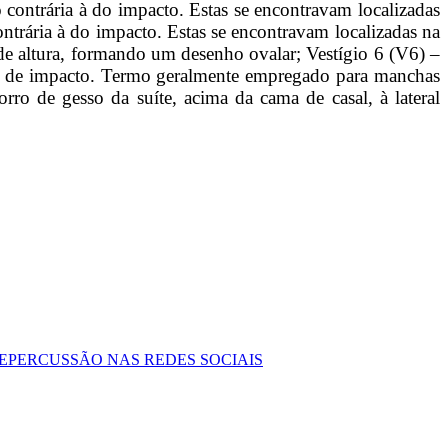
contrária à do impacto. Estas se encontravam localizadas
ntrária à do impacto. Estas se encontravam localizadas na
 de altura, formando um desenho ovalar; Vestígio 6 (V6) –
ça de impacto. Termo geralmente empregado para manchas
rro de gesso da suíte, acima da cama de casal, à lateral