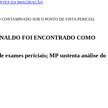
ONTES DA IMAGINAÇÃO
UINALDO FOI ENCONTRADO COMO
e exames periciais; MP sustenta análise do