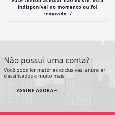
você tentou acessar não existe, está
indisponível no momento ou foi
removido :/
Não possui uma conta?
Você pode ler matérias exclusivas, anunciar
classificados e muito mais!
ASSINE AGORA