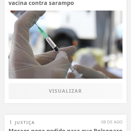
vacina contra sarampo
VISUALIZAR
08 DE AGO
JUSTIÇA
Moraes nega pedido para que Bolsonaro