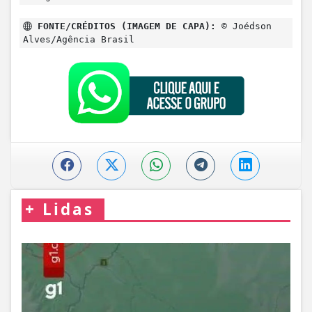
FONTE/CRÉDITOS (IMAGEM DE CAPA):
© Joédson
Alves/Agência Brasil
+
Lidas