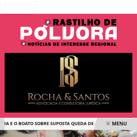
Entrar
MENU
E O BOATO SOBRE SUPOSTA QUEDA DE AVIÃO COM JOVENS DE
EM ALTA