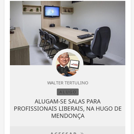
WALTER TERTULINO
A L U G O
ALUGAM-SE SALAS PARA
PROFISSIONAIS LIBERAIS, NA HUGO DE
MENDONÇA