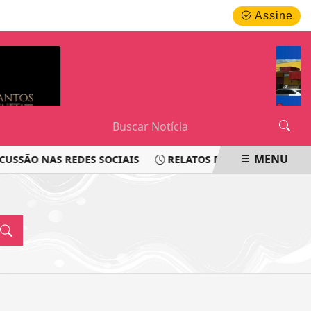
SEXTA-FEIRA, 07 DE AGOSTO 2026
Assine
MENU
SSÃO NAS REDES SOCIAIS
RELATOS DE PASSAGEIROS LE