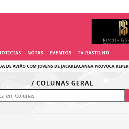
NOTÍCIAS
NOTAS
EVENTOS
TV RASTILHO
 DE AVIÃO COM JOVENS DE JACAREACANGA PROVOCA REPERCU
/ COLUNAS GERAL