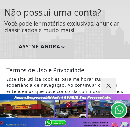
Não possui uma conta?
Você pode ler matérias exclusivas, anunciar
classificados e muito mais!
ASSINE AGORA
Termos de Uso e Privacidade
Esse site utiliza cookies para melhorar sua
experiência de navegação. Ao continuar o acesso,
entendemos que você concorda com nossos Termos
de Uso e Privacidade.
PARA MAIS INFORMAÇÕES,
ACESSE NOSSOS TERMOS
CLICANDO AQUI
PROSSEGUIR