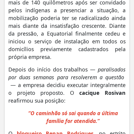
mais de 140 quilômetros após ser convidado
pelos indígenas a presenciar a situação, a
mobilização poderia ter se radicalizado ainda
mais diante da insatisfação crescente. Diante
da pressão, a Equatorial finalmente cedeu e
iniciou o serviço de instalação em todos os
domicílios previamente cadastrados pela
própria empresa.
Depois do início dos trabalhos —
paralisados
por duas semanas para resolverem a questão
— a empresa decidiu executar integralmente
o projeto proposto. O
cacique Rosivan
reafirmou sua posição:
“O caminhão só sai quando a última
família for atendida.”
O
blogueiro Renan Rodrigues
, no estrito