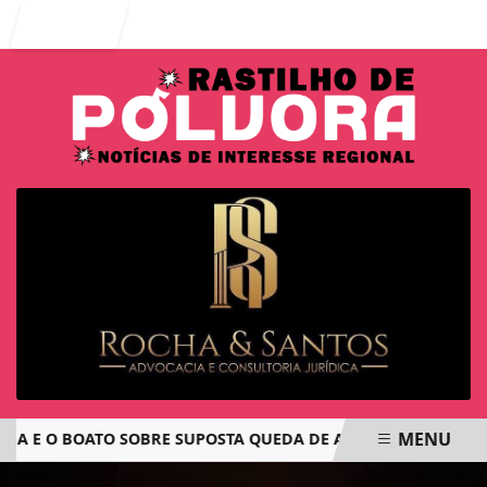
Entrar
MENU
E O BOATO SOBRE SUPOSTA QUEDA DE AVIÃO COM JOVENS DE
EM ALTA