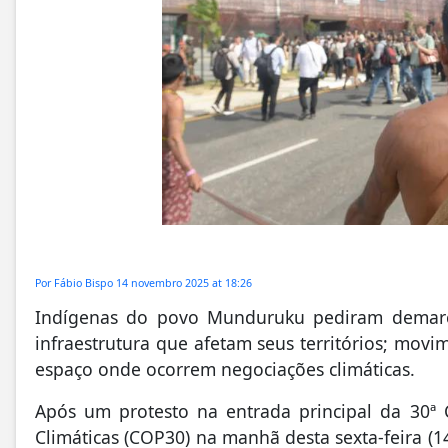
Por
Fábio Bispo
14 novembro 2025 at 18:26
Indígenas do povo Munduruku pediram demarca
infraestrutura que afetam seus territórios; movi
espaço onde ocorrem negociações climáticas.
Após um protesto na entrada principal da 30ª
Climáticas (COP30) na manhã desta sexta-feira (1