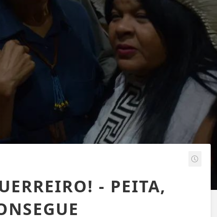
RREIRO! - PEITA,
CONSEGUE