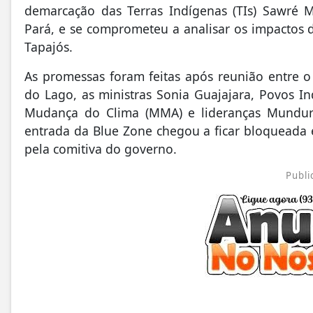
demarcação das Terras Indígenas (TIs) Sawré
Pará, e se comprometeu a analisar os impactos d
Tapajós.
As promessas foram feitas após reunião entre 
do Lago, as ministras Sonia Guajajara, Povos I
Mudança do Clima (MMA) e lideranças Munduru
entrada da Blue Zone chegou a ficar bloqueada e
pela comitiva do governo.
Publi