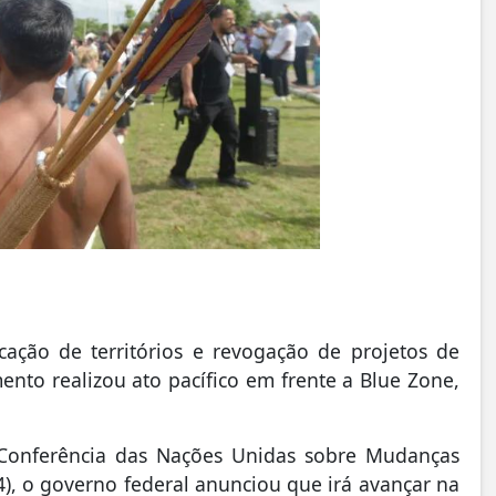
ção de territórios e revogação de projetos de
mento realizou ato pacífico em frente a Blue Zone,
 Conferência das Nações Unidas sobre Mudanças
4), o governo federal anunciou que irá avançar na