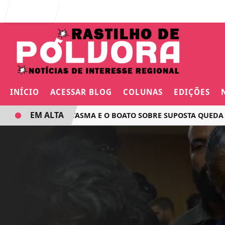
Entrar
INÍCIO
ACESSAR BLOG
COLUNAS
EDIÇÕES
EM ALTA
O VOO FANTASMA E O BOATO SOBRE SUPOSTA QUEDA DE AVI