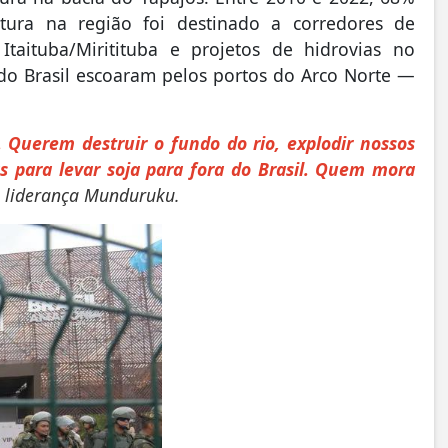
utura na região foi destinado a corredores de
Itaituba/Miritituba e projetos de hidrovias no
do Brasil escoaram pelos portos do Arco Norte —
 Querem destruir o fundo do rio, explodir nossos
as para levar soja para fora do Brasil. Quem mora
a liderança Munduruku.