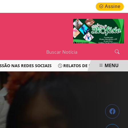
QUINTA-FEIRA, 06 DE AGOSTO 2026
Assine
MENU
S REDES SOCIAIS
RELATOS DE PASSAGEIROS LEVANTAM 