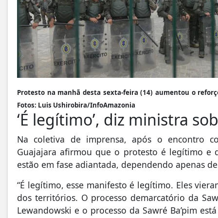
Protesto na manhã desta sexta-feira (14) aumentou o reforç
Fotos: Luis Ushirobira/InfoAmazonia
‘É legítimo’, diz ministra s
Na coletiva de imprensa, após o encontro c
Guajajara afirmou que o protesto é legítimo e
estão em fase adiantada, dependendo apenas de t
“É legítimo, esse manifesto é legítimo. Eles vie
dos territórios. O processo demarcatório da Saw
Lewandowski e o processo da Sawré Ba’pim está 