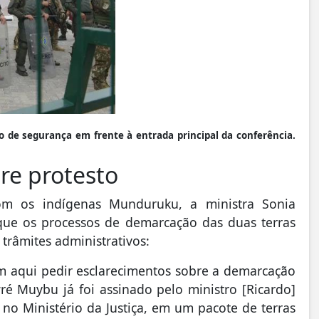
o de segurança em frente à entrada principal da conferência.
obre protesto
om os indígenas Munduruku, a ministra Sonia
 que os processos de demarcação das duas terras
râmites administrativos:
ram aqui pedir esclarecimentos sobre a demarcação
ré Muybu já foi assinado pelo ministro [Ricardo]
no Ministério da Justiça, em um pacote de terras