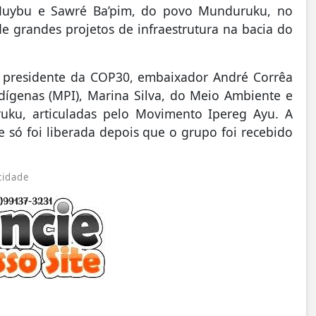
 Muybu e Sawré Ba’pim, do povo Munduruku, no
e grandes projetos de infraestrutura na bacia do
o presidente da COP30, embaixador André Corrêa
ndígenas (MPI), Marina Silva, do Meio Ambiente e
ku, articuladas pelo Movimento Ipereg Ayu. A
 só foi liberada depois que o grupo foi recebido
cidade