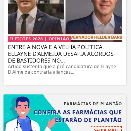
ELEIÇÕES 2026 | OPINIÃO
ENTRE A NOVA E A VELHA POLITICA,
ELLAYNE D'ALMEIDA DESAFIA ACORDOS
DE BASTIDORES NO...
Artigo sustenta que a pré-candidatura de Ellayne
D'Almeida contraria alianças...
FARMÁCIAS DE PLANTÃO
CONFIRA AS FARMÁCIAS QUE
ESTARÃO DE PLANTÃO
SAIBA MAIS