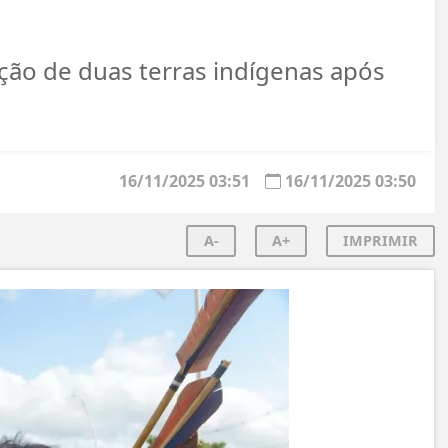
ção de duas terras indígenas após
16/11/2025 03:51
16/11/2025 03:50
A-
A+
IMPRIMIR