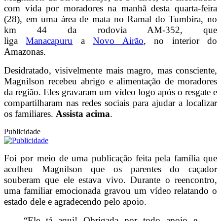
com vida por moradores na manhã desta quarta-feira
(28), em uma área de mata no Ramal do Tumbira, no
km 44 da rodovia AM-352, que
liga
Manacapuru
a
Novo Airão
, no interior do
Amazonas.
Desidratado, visivelmente mais magro, mas consciente,
Magnilson recebeu abrigo e alimentação de moradores
da região. Eles gravaram um vídeo logo após o resgate e
compartilharam nas redes sociais para ajudar a localizar
os familiares.
Assista acima
.
Publicidade
Foi por meio de uma publicação feita pela família que
acolheu Magnilson que os parentes do caçador
souberam que ele estava vivo. Durante o reencontro,
uma familiar emocionada gravou um vídeo relatando o
estado dele e agradecendo pelo apoio.
“Ele tá aqui! Obrigada por todo apoio e