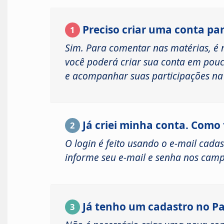
Preciso criar uma conta pa
1
Sim. Para comentar nas matérias, é 
você poderá criar sua conta em poucos
e acompanhar suas participações na
Já criei minha conta. Como
2
O login é feito usando o e-mail cadas
informe seu e-mail e senha nos camp
Já tenho um cadastro no Pai
3