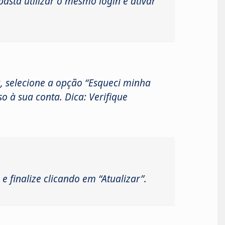
basta utilizar o mesmo login e ativar
a, selecione a opção “Esqueci minha
o à sua conta. Dica: Verifique
e finalize clicando em “Atualizar”.