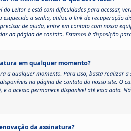
 do Leitor e está com dificuldades para acessar, veri
 esquecido a senha, utilize o link de recuperação di
ou precisar de ajuda, entre em contato com nossa equ
tados na página de contato. Estamos à disposição par
inatura em qualquer momento?
ra a qualquer momento. Para isso, basta realizar a 
s disponíveis na página de contato do nosso site. O 
), e o acesso permanece disponível até essa data. 
renovação da assinatura?