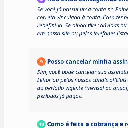
Se você já possui uma conta no Painel
correto vinculado à conta. Caso tenha
redefini-la. Se ainda tiver dúvidas 
em nosso site ou pelos telefones lis
Posso cancelar minha ass
9
Sim, você pode cancelar sua assinatu
Leitor ou pelos nossos canais oficiai
do período vigente (mensal ou anual
períodos já pagos.
Como é feita a cobrança e 
10