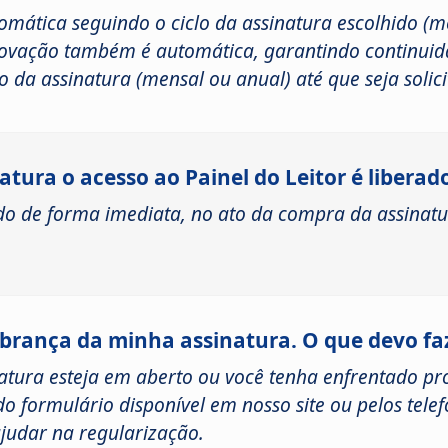
omática seguindo o ciclo da assinatura escolhido 
enovação também é automática, garantindo continuid
o da assinatura (mensal ou anual) até que seja soli
tura o acesso ao Painel do Leitor é liberad
rado de forma imediata, no ato da compra da assina
brança da minha assinatura. O que devo fa
tura esteja em aberto ou você tenha enfrentado p
o formulário disponível em nosso site ou pelos tele
ajudar na regularização.