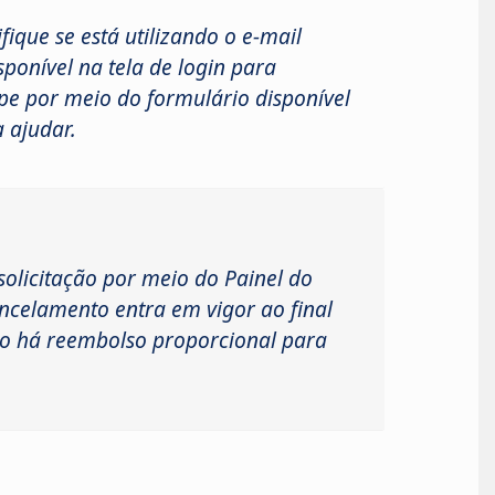
fique se está utilizando o e-mail
sponível na tela de login para
ipe por meio do formulário disponível
a ajudar.
solicitação por meio do Painel do
cancelamento entra em vigor ao final
Não há reembolso proporcional para