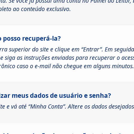
a. Se você já possui uma conta no Painel do Leitor, 
leto ao conteúdo exclusivo.
 posso recuperá-la?
arra superior do site e clique em “Entrar”. Em seguid
e siga as instruções enviadas para recuperar o acess
rônico caso o e-mail não chegue em alguns minutos.
izar meus dados de usuário e senha?
te e vá até “Minha Conta”. Altere os dados desejados 