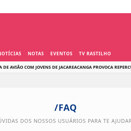
NOTÍCIAS
NOTAS
EVENTOS
TV RASTILHO
E AVIÃO COM JOVENS DE JACAREACANGA PROVOCA REPERCUSS
/FAQ
ÚVIDAS DOS NOSSOS USUÁRIOS PARA TE AJUDAR