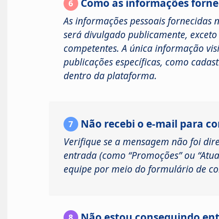
Como as informações fornec
6
As informações pessoais fornecidas 
será divulgado publicamente, exceto
competentes. A única informação vis
publicações específicas, como cadast
dentro da plataforma.
Não recebi o e-mail para c
7
Verifique se a mensagem não foi dire
entrada (como “Promoções” ou “Atual
equipe por meio do formulário de con
Não estou conseguindo ent
8