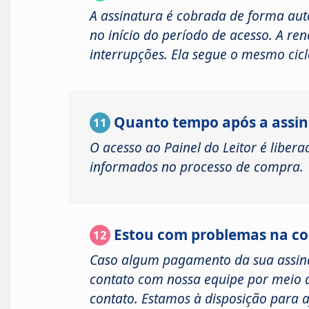
A assinatura é cobrada de forma aut
no início do período de acesso. A r
interrupções. Ela segue o mesmo cicl
Quanto tempo após a assina
11
O acesso ao Painel do Leitor é libe
informados no processo de compra.
Estou com problemas na co
12
Caso algum pagamento da sua assina
contato com nossa equipe por meio d
contato. Estamos à disposição para 