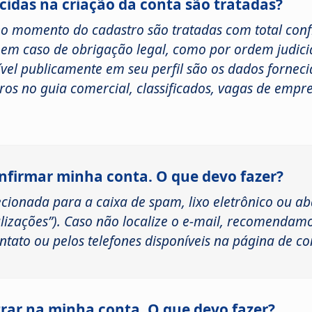
idas na criação da conta são tratadas?
no momento do cadastro são tratadas com total con
 em caso de obrigação legal, como por ordem judicia
ível publicamente em seu perfil são os dados fornec
ros no guia comercial, classificados, vagas de empr
onfirmar minha conta. O que devo fazer?
cionada para a caixa de spam, lixo eletrônico ou ab
izações”). Caso não localize o e-mail, recomendam
tato ou pelos telefones disponíveis na página de co
rar na minha conta. O que devo fazer?