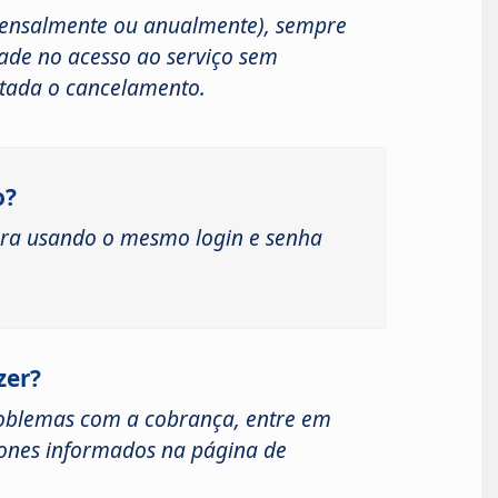
(mensalmente ou anualmente), sempre
ade no acesso ao serviço sem
citada o cancelamento.
o?
tura usando o mesmo login e senha
zer?
roblemas com a cobrança, entre em
fones informados na página de