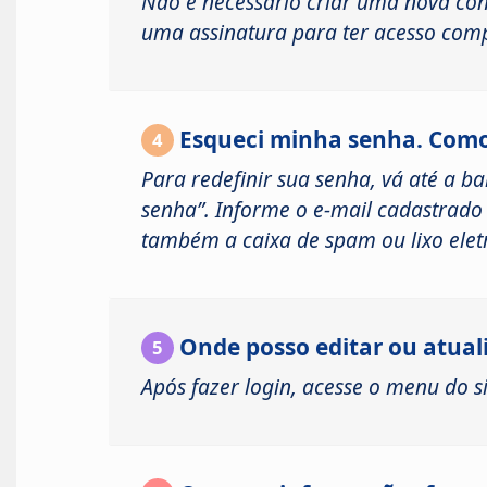
Não é necessário criar uma nova cont
uma assinatura para ter acesso comp
Esqueci minha senha. Como
4
Para redefinir sua senha, vá até a b
senha”. Informe o e-mail cadastrado 
também a caixa de spam ou lixo elet
Onde posso editar ou atual
5
Após fazer login, acesse o menu do si