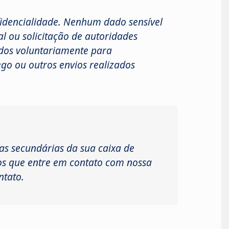
fidencialidade. Nenhum dado sensível
l ou solicitação de autoridades
idos voluntariamente para
ego ou outros envios realizados
as secundárias da sua caixa de
os que entre em contato com nossa
ntato.