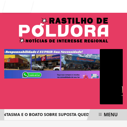
Entrar
MENU
ANTASMA E O BOATO SOBRE SUPOSTA QUEDA DE AVIÃO COM J
EM ALTA