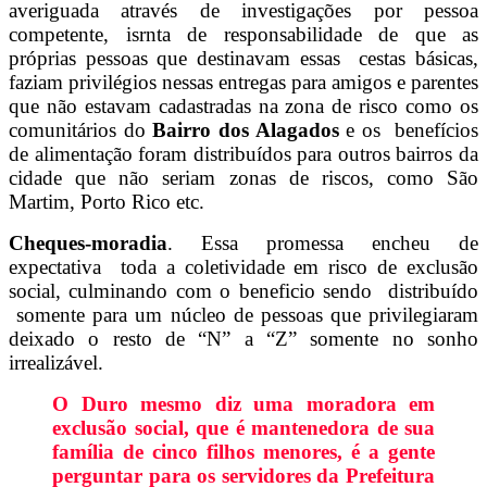
averiguada através de investigações por pessoa
competente, isrnta de responsabilidade de que as
próprias pessoas que destinavam essas cestas básicas,
faziam privilégios nessas entregas para amigos e parentes
que não estavam cadastradas na zona de risco como os
comunitários do
Bairro dos Alagados
e os benefícios
de alimentação foram distribuídos para outros bairros da
cidade que não seriam zonas de riscos, como São
Martim, Porto Rico etc.
Cheques-moradia
. Essa promessa encheu de
expectativa toda a coletividade em risco de exclusão
social, culminando com o beneficio sendo distribuído
somente para um núcleo de pessoas que privilegiaram
deixado o resto de “N” a “Z” somente no sonho
irrealizável.
O Duro mesmo diz uma moradora em
exclusão social, que é mantenedora de sua
família de cinco filhos menores, é a gente
perguntar para os servidores da Prefeitura