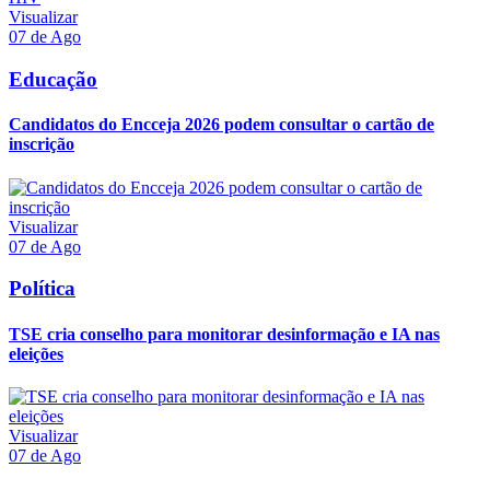
Visualizar
07 de Ago
Educação
Candidatos do Encceja 2026 podem consultar o cartão de
inscrição
Visualizar
07 de Ago
Política
TSE cria conselho para monitorar desinformação e IA nas
eleições
Visualizar
07 de Ago