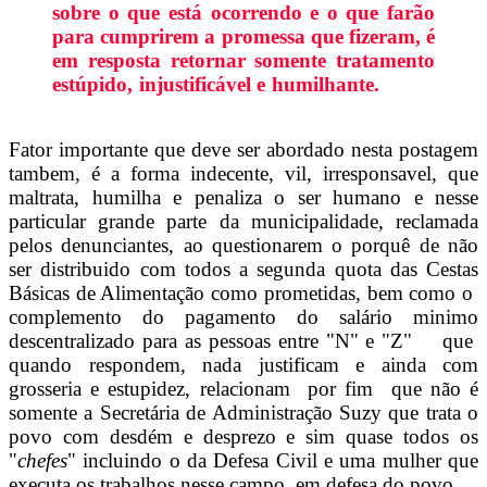
sobre o que está ocorrendo e o que farão
para cumprirem a promessa que fizeram, é
em resposta retornar somente tratamento
estúpido, injustificável e humilhante.
Fator importante que deve ser abordado nesta postagem
tambem, é a forma indecente, vil, irresponsavel, que
maltrata, humilha e penaliza o ser humano e nesse
particular grande parte da municipalidade, reclamada
pelos denunciantes, ao questionarem o porquê de não
ser distribuido com todos a segunda quota das Cestas
Básicas de Alimentação como prometidas, bem como o
complemento do pagamento do salário minimo
descentralizado para as pessoas entre "N" e "Z" que
quando respondem, nada justificam e ainda com
grosseria e estupidez, relacionam por fim que não é
somente a Secretária de Administração Suzy que trata o
povo com desdém e desprezo e sim quase todos os
"
chefes
" incluindo o da Defesa Civil e uma mulher que
executa os trabalhos nesse campo em defesa do povo.