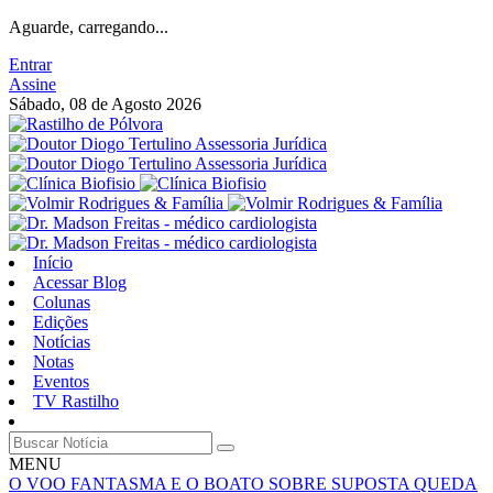
Aguarde, carregando...
Entrar
Assine
Sábado, 08 de Agosto 2026
Início
Acessar Blog
Colunas
Edições
Notícias
Notas
Eventos
TV Rastilho
MENU
O VOO FANTASMA E O BOATO SOBRE SUPOSTA QUEDA