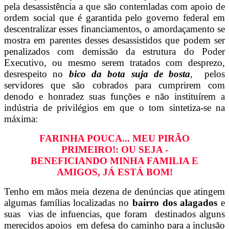
pela desassistência a que são contemladas com apoio de
ordem social que é garantida pelo governo federal em
descentralizar esses financiamentos, o amordaçamento se
mostra em parentes desses desassistidos que podem ser
penalizados com demissão da estrutura do Poder
Executivo, ou mesmo serem tratados com desprezo,
desrespeito no
bico da bota suja de bosta
, pelos
servidores que são cobrados para cumprirem com
denodo e honradez suas funções e não instituírem a
indústria de privilégios em que o tom sintetiza-se na
máxima:
FARINHA POUCA... MEU PIRÃO
PRIMEIRO!: OU SEJA -
BENEFICIANDO MINHA FAMILIA E
AMIGOS, JÁ ESTÁ BOM!
Tenho em mãos meia dezena de denúncias que atingem
algumas famílias localizadas no
bairro dos alagados
e
suas vias de infuencias, que foram destinados alguns
merecidos apoios em defesa do caminho para a inclusão