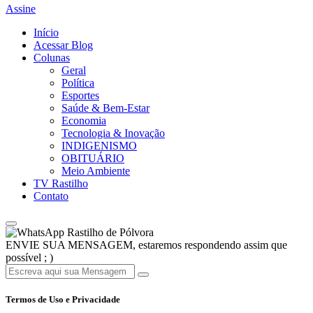
Assine
Início
Acessar Blog
Colunas
Geral
Política
Esportes
Saúde & Bem-Estar
Economia
Tecnologia & Inovação
INDIGENISMO
OBITUÁRIO
Meio Ambiente
TV Rastilho
Contato
Rastilho de Pólvora
ENVIE SUA MENSAGEM, estaremos respondendo assim que
possível ; )
Termos de Uso e Privacidade