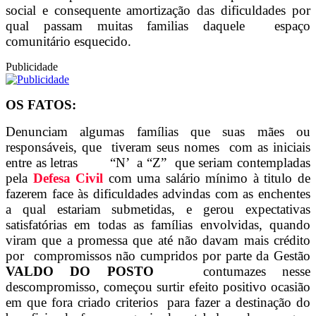
social e consequente amortização das dificuldades por
qual passam muitas familias daquele espaço
comunitário esquecido.
Publicidade
OS FATOS:
Denunciam algumas famílias que suas mães ou
responsáveis, que tiveram seus nomes com as iniciais
entre as letras “N’ a “Z” que seriam contempladas
pela
Defesa Civil
com uma salário mínimo à titulo de
fazerem face às dificuldades advindas com as enchentes
a qual estariam submetidas, e gerou expectativas
satisfatórias em todas as famílias envolvidas, quando
viram que a promessa que até não davam mais crédito
por compromissos não cumpridos por parte da Gestão
VALDO DO POSTO
contumazes nesse
descompromisso, começou surtir efeito positivo ocasião
em que fora criado criterios para fazer a destinação do