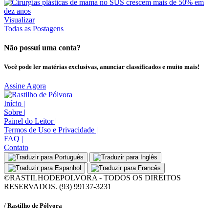
Visualizar
Todas as Postagens
Não possui uma conta?
Você pode ler matérias exclusivas, anunciar classificados e muito mais!
Assine Agora
Início
|
Sobre
|
Painel do Leitor
|
Termos de Uso e Privacidade
|
FAQ
|
Contato
©RASTILHODEPOLVORA - TODOS OS DIREITOS
RESERVADOS. (93) 99137-3231
/ Rastilho de Pólvora