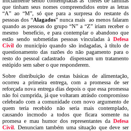
Inicialmente sendo contempladas as chefes de famílias
que tinham seus nomes compreendidos entre as letras
“A” ao “M”, só que para a surpresa do restante ds
pessoas dos “
Alagados
” nunca mais ao menos falaram
quando as pessoas do grupo “N” a “Z” iriam receber o
mesmo beneficio, e para contemplar o abandono que
estão sendo submetidas pessoas vinculadas à
Defesa
Civil
do município quando são indagadas, à título de
questionamento das razões do não pagamento para o
resto do pessoal cadastrado dispensam um tratamento
estúpido sem saber o que responderem.
Sobre distribuição de cestas básicas de alimentação,
ocorreu a primeira entrega, com a promessa de ser
reforçada nova entrega dias depois o que essa promessa
não foi cumprida, já que voltaram atrásdo compromisso
celebrado com a comunidade com novo argumento de
quem teria recebido não seria mais contemplado,
causando incmodo a todos que ficara somente na
promesa e mau humor dos representantes da
Defesa
Civil
. Denunciam também uma situação que deve ser