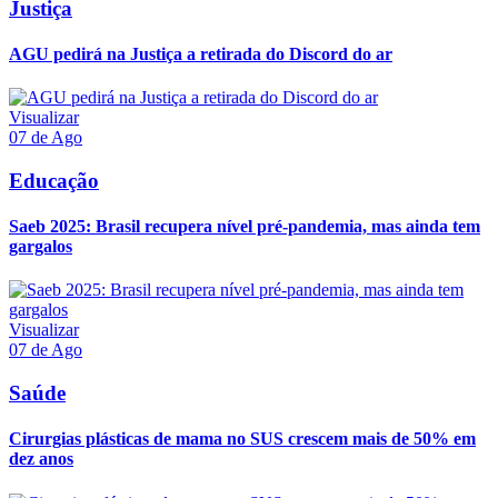
Justiça
AGU pedirá na Justiça a retirada do Discord do ar
Visualizar
07 de Ago
Educação
Saeb 2025: Brasil recupera nível pré-pandemia, mas ainda tem
gargalos
Visualizar
07 de Ago
Saúde
Cirurgias plásticas de mama no SUS crescem mais de 50% em
dez anos