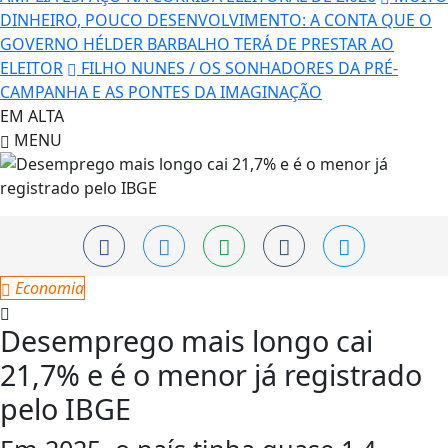
DINHEIRO, POUCO DESENVOLVIMENTO: A CONTA QUE O
GOVERNO HÉLDER BARBALHO TERÁ DE PRESTAR AO
ELEITOR
FILHO NUNES / OS SONHADORES DA PRÉ-
CAMPANHA E AS PONTES DA IMAGINAÇÃO
EM ALTA
MENU
Economia
Desemprego mais longo cai
21,7% e é o menor já registrado
pelo IBGE