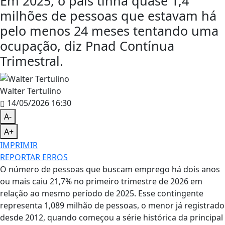
Em 2025, o país tinha quase 1,4
milhões de pessoas que estavam há
pelo menos 24 meses tentando uma
ocupação, diz Pnad Contínua
Trimestral.
Walter Tertulino
14/05/2026 16:30
A-
A+
IMPRIMIR
REPORTAR ERROS
O número de pessoas que buscam emprego há dois anos
ou mais caiu 21,7% no primeiro trimestre de 2026 em
relação ao mesmo período de 2025. Esse contingente
representa 1,089 milhão de pessoas, o menor já registrado
desde 2012, quando começou a série histórica da principal