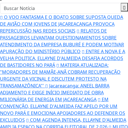
O VOO FANTASMA E O BOATO SOBRE SUPOSTA QUEDA
DE AVIÃO COM JOVENS DE JACAREACANGA PROVOCA
REPERCUSSÃO NAS REDES SOCIAIS
RELATOS DE
PASSAGEIROS LEVANTAM QUESTIONAMENTOS SOBRE
ATENDIMENTO DA EMPRESA BUBURÉ E PODEM MOTIVAR
APURAÇÃO DO MINISTÉRIO PÚBLICO
ENTRE A NOVA E A
VELHA POLITICA, ELLAYNE D'ALMEIDA DESAFIA ACORDOS
DE BASTIDORES NO PARÁ
MATERIA ATUALIZADA:
"MORADORES DE MAMÃE-ANÃ COBRAM RECUPERAÇÃO
URGENTE DA VICINAL E DISCUTEM PROTESTO NA
TRANSAMAZÔNICA"'
Jacareacanga: ANEEL BARRA
ADIAMENTO E EXIGE INÍCIO IMEDIATO DE OBRA
MILIONÁRIA DE ENERGIA EM JACAREACANGA
EM
CONVENÇÃO, ELLAYNE D'ALMEIDA FAZ APELO POR UM
NOVO PARÁ E EMOCIONA APOIADORES AO DEFENDER OS
EXCLUIDOS
COM AGENDA INTENSA, ELLAYNE D'ALMEIDA
AMPLIA ESPAÇO NA CORRIDA ELEITORAL DE 2.026
MUITO