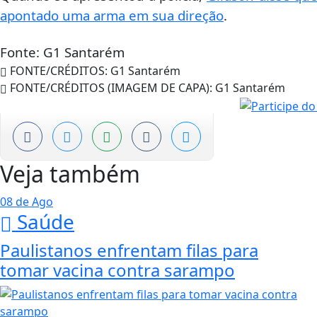
apontado uma arma em sua
direção
.
Fonte: G1 Santarém
FONTE/CRÉDITOS:
G1 Santarém
FONTE/CRÉDITOS (IMAGEM DE CAPA):
G1 Santarém
Veja também
08 de Ago
Saúde
Paulistanos enfrentam filas para
tomar vacina contra sarampo