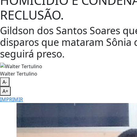
HOMICIDIO É CONDENA
RECLUSÃO.
Gildson dos Santos Soares que
disparos que mataram Sônia d
seguirá preso.
Walter Tertulino
A-
A+
IMPRIMIR