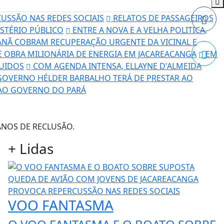
USSÃO NAS REDES SOCIAIS
RELATOS DE PASSAGEIROS
STÉRIO PÚBLICO
ENTRE A NOVA E A VELHA POLITICA,
NÃ COBRAM RECUPERAÇÃO URGENTE DA VICINAL E
DE OBRA MILIONÁRIA DE ENERGIA EM JACAREACANGA
EM
LUIDOS
COM AGENDA INTENSA, ELLAYNE D'ALMEIDA
GOVERNO HÉLDER BARBALHO TERÁ DE PRESTAR AO
 AO GOVERNO DO PARÁ
+
Lidas
VOO FANTASMA