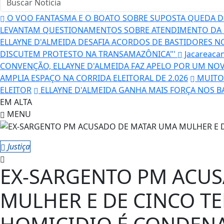
O VOO FANTASMA E O BOATO SOBRE SUPOSTA QUEDA DE
LEVANTAM QUESTIONAMENTOS SOBRE ATENDIMENTO DA 
ELLAYNE D'ALMEIDA DESAFIA ACORDOS DE BASTIDORES N
DISCUTEM PROTESTO NA TRANSAMAZÔNICA"'
Jacareaca
CONVENÇÃO, ELLAYNE D'ALMEIDA FAZ APELO POR UM NO
AMPLIA ESPAÇO NA CORRIDA ELEITORAL DE 2.026
MUITO 
ELEITOR
ELLAYNE D'ALMEIDA GANHA MAIS FORÇA NOS B
EM ALTA
MENU
Justiça
EX-SARGENTO PM ACU
MULHER E DE CINCO TE