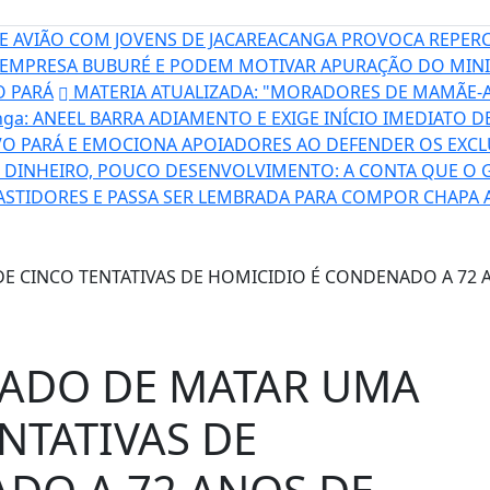
 AVIÃO COM JOVENS DE JACAREACANGA PROVOCA REPERC
EMPRESA BUBURÉ E PODEM MOTIVAR APURAÇÃO DO MINI
O PARÁ
MATERIA ATUALIZADA: "MORADORES DE MAMÃE-A
nga: ANEEL BARRA ADIAMENTO E EXIGE INÍCIO IMEDIATO 
VO PARÁ E EMOCIONA APOIADORES AO DEFENDER OS EXC
DINHEIRO, POUCO DESENVOLVIMENTO: A CONTA QUE O 
ASTIDORES E PASSA SER LEMBRADA PARA COMPOR CHAPA
SADO DE MATAR UMA
NTATIVAS DE