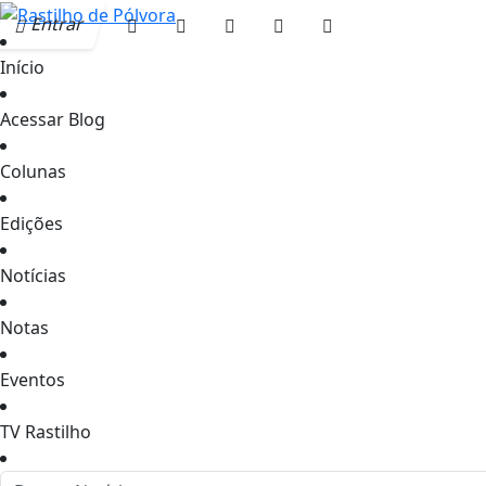
Entrar
Início
Acessar Blog
Colunas
Edições
Notícias
Notas
Eventos
TV Rastilho