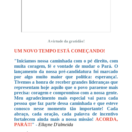
A virtude da gratidão!
UM NOVO TEMPO ESTÁ COMEÇANDO!
"Iniciamos nossa caminhada com o pé direito, com
muita coragem, fé e vontade de mudar o Pará. O
lançamento da nossa pré-candidatura foi marcado
por algo muito maior que política: esperança!.
Tivemos a honra de receber grandes lideranças que
representam hoje aquilo que o povo paraense mais
precisa: coragem e compromisso com a nossa gente.
Meu agradecimento mais especial vai para cada
pessoa que faz parte dessa caminhada e que esteve
conosco nesse momento tão importante! Cada
abraço, cada oração, cada palavra de incentivo
fortalecem ainda mais a nossa missão!
ACORDA,
PARÁ!!!
" -
Ellayne D'almeida