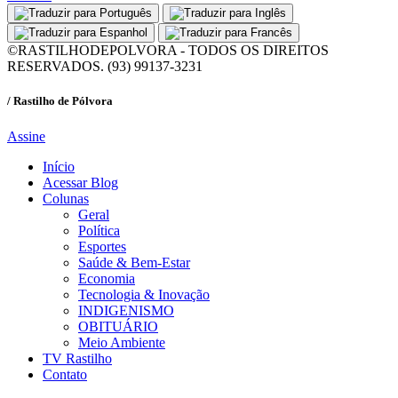
©RASTILHODEPOLVORA - TODOS OS DIREITOS
RESERVADOS. (93) 99137-3231
/ Rastilho de Pólvora
Assine
Início
Acessar Blog
Colunas
Geral
Política
Esportes
Saúde & Bem-Estar
Economia
Tecnologia & Inovação
INDIGENISMO
OBITUÁRIO
Meio Ambiente
TV Rastilho
Contato