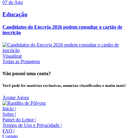
07 de Ago
Educação
Candidatos do Encceja 2026 podem consultar o cartão de
inscrição
Visualizar
Todas as Postagens
Não possui uma conta?
Você pode ler matérias exclusivas, anunciar classificados e muito mais!
Assine Agora
Início
|
Sobre
|
Painel do Leitor
|
Termos de Uso e Privacidade
|
FAQ
|
Contato