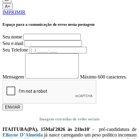
A+
IMPRIMIR
Espaço para a comunicação de erros nesta postagem
Seu nome
Seu e-mail
Seu Telefone
Mensagem
Máximo 600 caracteres.
ENVIAR
Imagens extraídas de redes sociais
ITAITUBA(PA), 15Mai'2026 às 21hs10'
- pré-candidatura de
Ellayne D’Almeida
já nasce carregando um peso político incomum