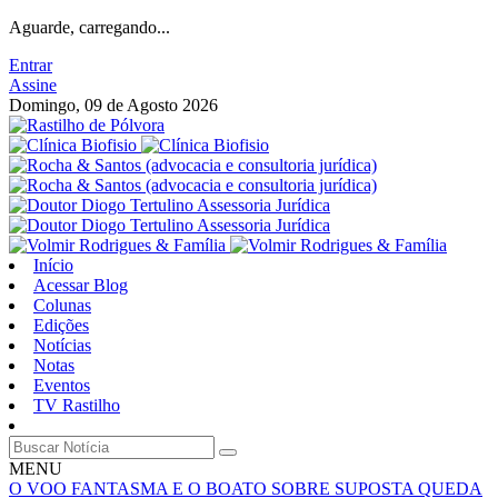
Aguarde, carregando...
Entrar
Assine
Domingo, 09 de Agosto 2026
Início
Acessar Blog
Colunas
Edições
Notícias
Notas
Eventos
TV Rastilho
MENU
O VOO FANTASMA E O BOATO SOBRE SUPOSTA QUEDA