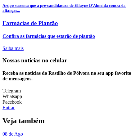
Artigo sustenta que a pré-candidatura de Ellayne D'Almeida contraria
alianças...
Farmácias de Plantão
Confira as farmácias que estarão de plantão
Saiba mais
Nossas notícias
no celular
Receba as notícias do Rastilho de Pólvora no seu app favorito
de mensagens.
Telegram
Whatsapp
Facebook
Entrar
Veja também
08 de Ago