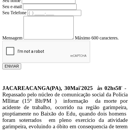
Seu nome
Seu e-mail
Seu Telefone
Mensagem
Máximo 600 caracteres.
ENVIAR
JACAREACANGA(PA), 30Mai'2025 às 02hs58
' -
Repassado pelo núcleo de comunicação social da Policia
MIlittar (15º Blt/PM ) informação da morte por
acidente de trabalho, ocorrido na região garimpeira,
ptoptiamente no Baixão do Edu, quando dois homens
foram soterrados em pleno exercicio da atividade
garimpeira, evoluindo a óbito em consequencia de terem