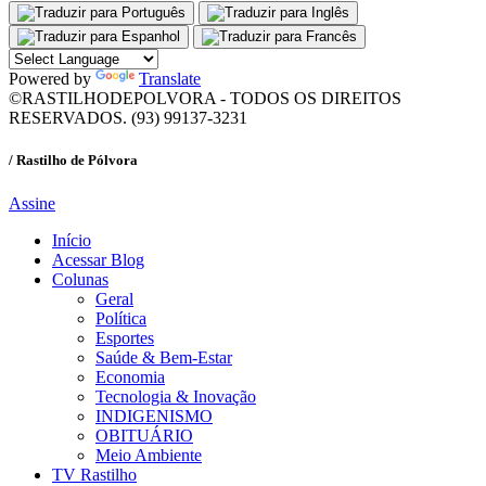
Powered by
Translate
©RASTILHODEPOLVORA - TODOS OS DIREITOS
RESERVADOS. (93) 99137-3231
/ Rastilho de Pólvora
Assine
Início
Acessar Blog
Colunas
Geral
Política
Esportes
Saúde & Bem-Estar
Economia
Tecnologia & Inovação
INDIGENISMO
OBITUÁRIO
Meio Ambiente
TV Rastilho