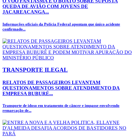
O VOO FANTASMA E O BOATO SOBRE SUPOSTA
QUEDA DE AVIÃO COM JOVENS DE
JACAREACANGA...
Informações oficiais da Polícia Federal apontam que único acidente
confirmado...
TRANSPORTE ILEGAL
RELATOS DE PASSAGEIROS LEVANTAM
QUESTIONAMENTOS SOBRE ATENDIMENTO DA
EMPRESA BUBURÉ...
Transporte de idoso em tratamento de câncer e impasse envolvendo
remarcação de...