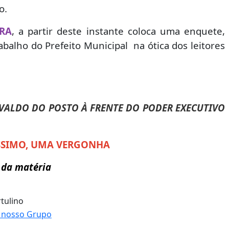
o.
RA
, a partir deste instante coloca uma enquete,
abalho do Prefeito Municipal na ótica dos leitores
 VALDO DO POSTO À FRENTE DO PODER EXECUTIVO
ÉSSIMO, UMA VERGONHA
 da matéria
tulino