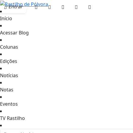
Entrar
Início
Acessar Blog
Colunas
Edições
Notícias
Notas
Eventos
TV Rastilho