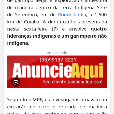
de garimpo ilegal e exploração clandestina
de madeira
dentro da Terra Indígena Sete
de Setembro, em de
Rondolândia
, a 1.600
km de Cuiabá. A denúncia foi apresentada
nesta sexta-feira (7) e envolve
quatro
lideranças indígenas e um garimpeiro não
indígena
.
Publicidade
Segundo o MPF, os investigados atuavam na
extração de ouro e retirada de madeira
nativa da área protegida sem autorização