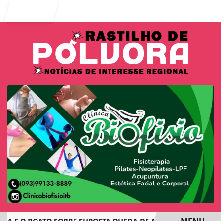
Entrar
MENU
E O BOATO SOBRE SUPOSTA QUEDA DE AVIÃO COM JOVENS DE