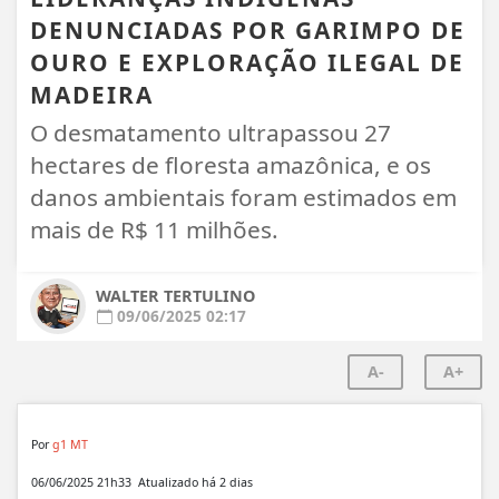
DENUNCIADAS POR GARIMPO DE
OURO E EXPLORAÇÃO ILEGAL DE
MADEIRA
O desmatamento ultrapassou 27
hectares de floresta amazônica, e os
danos ambientais foram estimados em
mais de R$ 11 milhões.
WALTER TERTULINO
09/06/2025 02:17
A-
A+
Por
g1 MT
06/06/2025 21h33
Atualizado
há 2 dias