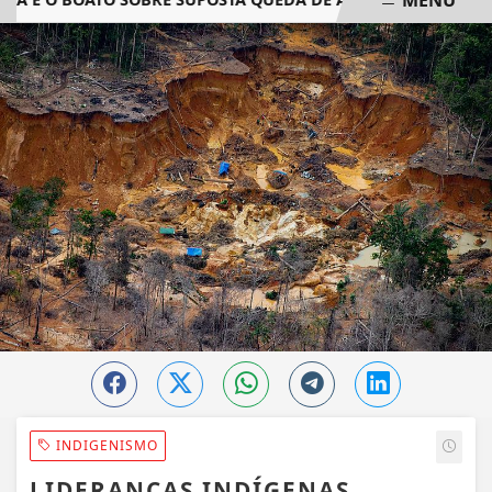
EM ALTA
INDIGENISMO
LIDERANÇAS INDÍGENAS