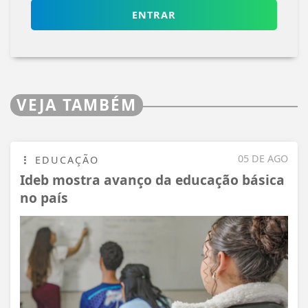
ENTRAR
VEJA TAMBÉM
05 DE AGO
EDUCAÇÃO
Ideb mostra avanço da educação básica
no país