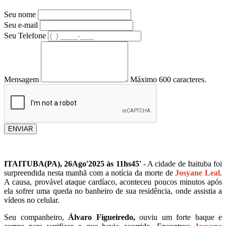
Seu nome
Seu e-mail
Seu Telefone
Mensagem
Máximo 600 caracteres.
ENVIAR
ITAITUBA(PA), 26Ago'2025 às 11hs45'
- A cidade de Itaituba foi
surpreendida nesta manhã com a notícia da morte de
Josyane Leal
.
A causa, provável ataque cardíaco, aconteceu poucos minutos após
ela sofrer uma queda no banheiro de sua residência, onde assistia a
vídeos no celular.
Seu companheiro,
Álvaro Figueiredo,
ouviu um forte baque e