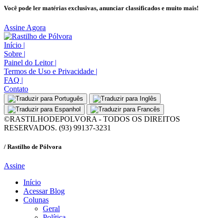
Você pode ler matérias exclusivas, anunciar classificados e muito mais!
Assine Agora
Início
|
Sobre
|
Painel do Leitor
|
Termos de Uso e Privacidade
|
FAQ
|
Contato
©RASTILHODEPOLVORA - TODOS OS DIREITOS
RESERVADOS. (93) 99137-3231
/ Rastilho de Pólvora
Assine
Início
Acessar Blog
Colunas
Geral
Política