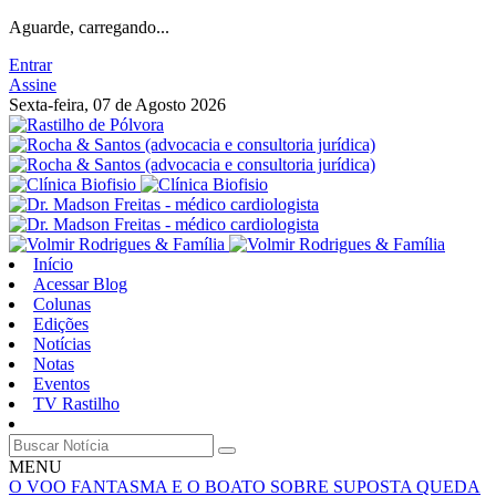
Aguarde, carregando...
Entrar
Assine
Sexta-feira, 07 de Agosto 2026
Início
Acessar Blog
Colunas
Edições
Notícias
Notas
Eventos
TV Rastilho
MENU
O VOO FANTASMA E O BOATO SOBRE SUPOSTA QUEDA