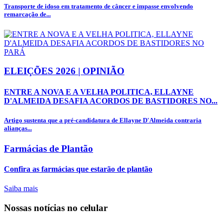
Transporte de idoso em tratamento de câncer e impasse envolvendo
remarcação de...
ELEIÇÕES 2026 | OPINIÃO
ENTRE A NOVA E A VELHA POLITICA, ELLAYNE
D'ALMEIDA DESAFIA ACORDOS DE BASTIDORES NO...
Artigo sustenta que a pré-candidatura de Ellayne D'Almeida contraria
alianças...
Farmácias de Plantão
Confira as farmácias que estarão de plantão
Saiba mais
Nossas notícias
no celular