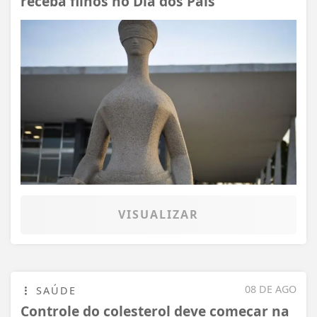
receba filhos no Dia dos Pais
VISUALIZAR
08 DE AGO
SAÚDE
Controle do colesterol deve começar na