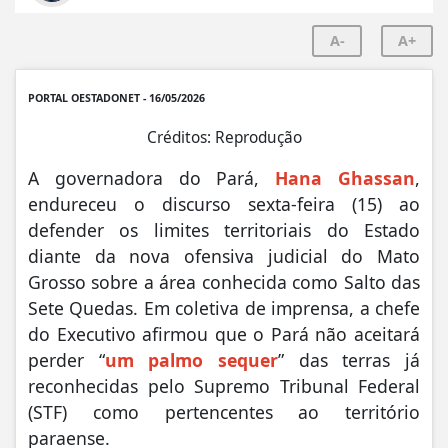
A-
A+
PORTAL OESTADONET - 16/05/2026
Créditos: Reprodução
A governadora do Pará,
Hana Ghassan
,
endureceu o discurso sexta-feira (15) ao
defender os limites territoriais do Estado
diante da nova ofensiva judicial do Mato
Grosso sobre a área conhecida como Salto das
Sete Quedas. Em coletiva de imprensa, a chefe
do Executivo afirmou que o Pará não aceitará
perder “
um palmo sequer
” das terras já
reconhecidas pelo Supremo Tribunal Federal
(STF) como pertencentes ao território
paraense.