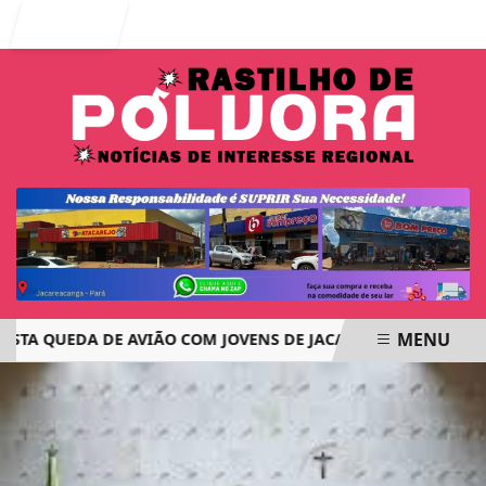
Entrar
MENU
TA QUEDA DE AVIÃO COM JOVENS DE JACAREACANGA PROVOCA
EM ALTA