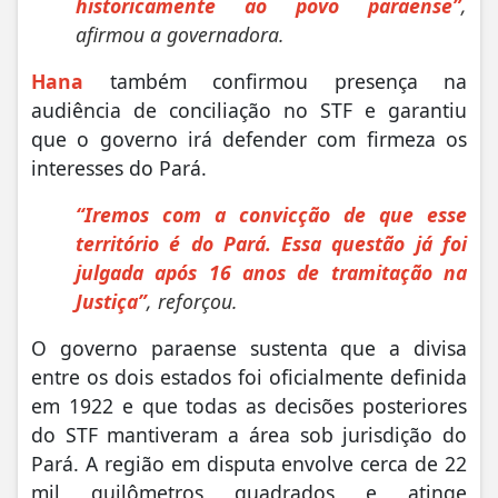
historicamente ao povo paraense”
,
afirmou a governadora.
Hana
também confirmou presença na
audiência de conciliação no STF e garantiu
que o governo irá defender com firmeza os
interesses do Pará.
“Iremos com a convicção de que esse
território é do Pará. Essa questão já foi
julgada após 16 anos de tramitação na
Justiça”
, reforçou.
O governo paraense sustenta que a divisa
entre os dois estados foi oficialmente definida
em 1922 e que todas as decisões posteriores
do STF mantiveram a área sob jurisdição do
Pará. A região em disputa envolve cerca de 22
mil quilômetros quadrados e atinge