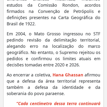
estudos da Comissão Rondon, acordos
firmados na Convenção de Petrópolis e
definições presentes na Carta Geográfica do
Brasil de 1922.
Em 2004, o Mato Grosso ingressou no STF
pedindo revisão da delimitação territorial,
alegando erro na localização do marco
geográfico. No entanto, o Supremo rejeitou os
pedidos e confirmou os limites atuais em
decisões tomadas entre 2020 e 2026.
Ao encerrar a coletiva,
Hana Ghassan
afirmou
que a defesa da área territorial representa
também a defesa da identidade e da
soberania do povo paraense.
“Cada centímetro dessa terra continuará