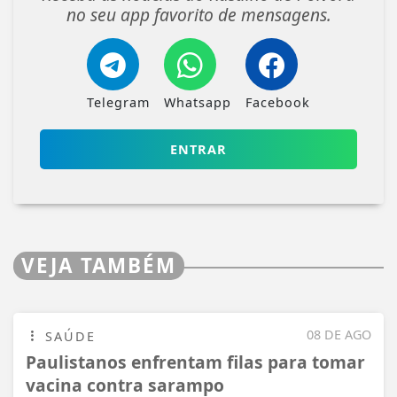
no seu app favorito de mensagens.
Telegram
Whatsapp
Facebook
ENTRAR
VEJA TAMBÉM
08 DE AGO
SAÚDE
Paulistanos enfrentam filas para tomar
vacina contra sarampo