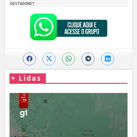
OESTADONET
+
Lidas