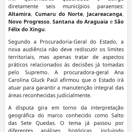
diretamente seis municípios paraenses:
Altamira
,
Cumaru do Norte
,
Jacareacanga
,
Novo Progresso
,
Santana do Araguaia
e
São
Félix do Xingu
.
Segundo a Procuradoria-Geral do Estado, a
nova audiência não deve rediscutir os limites
territoriais, mas apenas tratar de aspectos
práticos relacionados às decisões já tomadas
pelo Supremo. A procuradora-geral Ana
Carolina Gluck Paúl afirmou que o Estado irá
atuar para garantir a manutenção integral das
áreas reconhecidas judicialmente.
A disputa gira em torno da interpretação
geográfica do marco conhecido como Salto
das Sete Quedas. O tema já passou por
diferentes análises históricas, incluindo