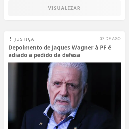
VISUALIZAR
07 DE AGO
JUSTIÇA
Depoimento de Jaques Wagner à PF é
adiado a pedido da defesa