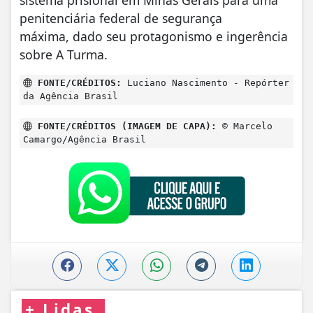
sistema prisional em Minas Gerais para uma
penitenciária federal de segurança
máxima, dado seu protagonismo e ingerência
sobre A Turma.
FONTE/CRÉDITOS:
Luciano Nascimento - Repórter
da Agência Brasil
FONTE/CRÉDITOS (IMAGEM DE CAPA):
© Marcelo
Camargo/Agência Brasil
+
Lidas