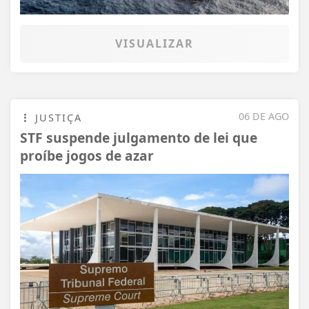
VISUALIZAR
06 DE AGO
JUSTIÇA
STF suspende julgamento de lei que
proíbe jogos de azar