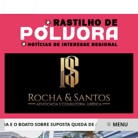
Entrar
MENU
E O BOATO SOBRE SUPOSTA QUEDA DE AVIÃO COM JOVENS DE
EM ALTA