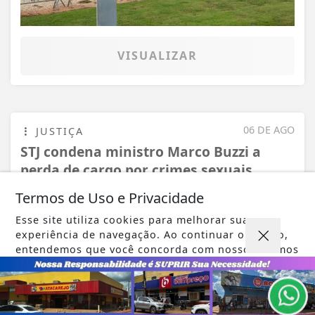
VISUALIZAR
06 DE AGO
JUSTIÇA
STJ condena ministro Marco Buzzi a
perda de cargo por crimes sexuais
Termos de Uso e Privacidade
Esse site utiliza cookies para melhorar sua
experiência de navegação. Ao continuar o acesso,
entendemos que você concorda com nossos Termos
de Uso e Privacidade.
PARA MAIS INFORMAÇÕES,
ACESSE NOSSOS TERMOS
CLICANDO AQUI