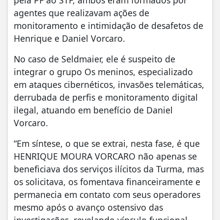
pela PF ao STF, ambos eram formados por
agentes que realizavam ações de
monitoramento e intimidação de desafetos de
Henrique e Daniel Vorcaro.
No caso de Seldmaier, ele é suspeito de
integrar o grupo Os meninos, especializado
em ataques cibernéticos, invasões telemáticas,
derrubada de perfis e monitoramento digital
ilegal, atuando em benefício de Daniel
Vorcaro.
“Em síntese, o que se extrai, nesta fase, é que
HENRIQUE MOURA VORCARO não apenas se
beneficiava dos serviços ilícitos da Turma, mas
os solicitava, os fomentava financeiramente e
permanecia em contato com seus operadores
mesmo após o avanço ostensivo das