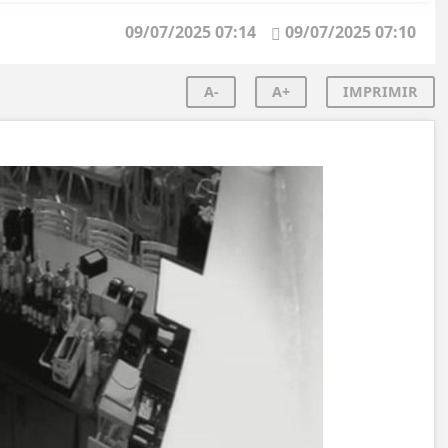
09/07/2025 07:14
09/07/2025 07:10
A-
A+
IMPRIMIR