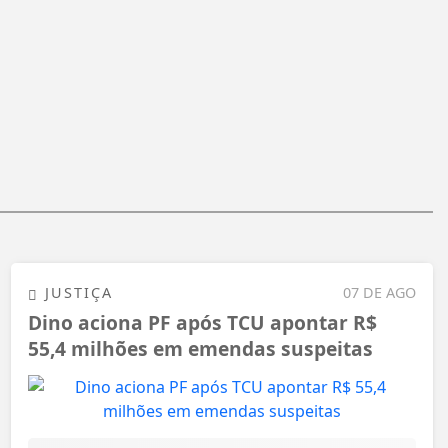
JUSTIÇA
07 DE AGO
Dino aciona PF após TCU apontar R$
55,4 milhões em emendas suspeitas