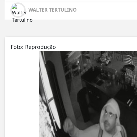
WALTER TERTULINO
Foto: Reprodução