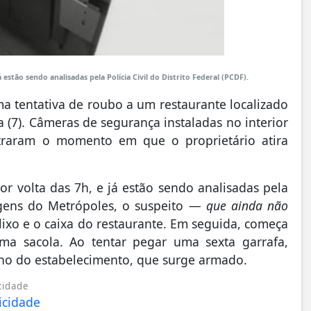
estão sendo analisadas pela Polícia Civil do Distrito Federal (PCDF).
tentativa de roubo a um restaurante localizado
 (7). Câmeras de segurança instaladas no interior
traram o momento em que o proprietário atira
r volta das 7h, e já estão sendo analisadas pela
magens do Metrópoles, o suspeito —
que ainda não
ixo e o caixa do restaurante. Em seguida, começa
uma sacola. Ao tentar pegar uma sexta garrafa,
no do estabelecimento, que surge armado.
cidade