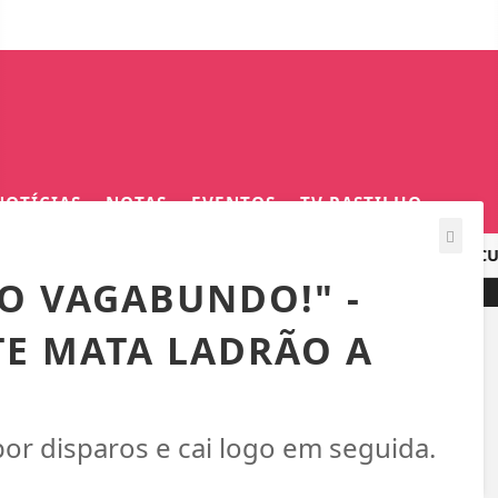
NOTÍCIAS
NOTAS
EVENTOS
TV RASTILHO
AVIÃO COM JOVENS DE JACAREACANGA PROVOCA REPERCUSSÃO
ÃO VAGABUNDO!" -
E MATA LADRÃO A
 por disparos e cai logo em seguida.