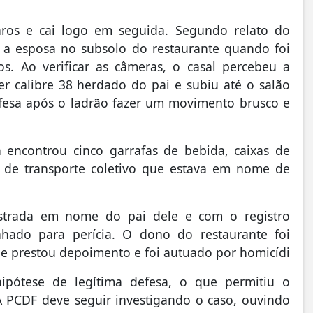
paros e cai logo em seguida. Segundo relato do
m a esposa no subsolo do restaurante quando foi
s. Ao verificar as câmeras, o casal percebeu a
r calibre 38 herdado do pai e subiu até o salão
defesa após o ladrão fazer um movimento brusco e
a encontrou cinco garrafas de bebida, caixas de
 de transporte coletivo que estava em nome de
gistrada em nome do pai dele e com o registro
nhado para perícia. O dono do restaurante foi
nde prestou depoimento e foi autuado por homicídi
hipótese de legítima defesa, o que permitiu o
 PCDF deve seguir investigando o caso, ouvindo