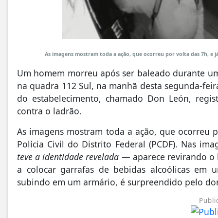
As imagens mostram toda a ação, que ocorreu por volta das 7h, e já 
Um homem morreu após ser baleado durante uma 
na quadra 112 Sul, na manhã desta segunda-feira
do estabelecimento, chamado Don León, regis
contra o ladrão.
As imagens mostram toda a ação, que ocorreu po
Polícia Civil do Distrito Federal (PCDF). Nas i
teve a identidade revelada
— aparece revirando o l
a colocar garrafas de bebidas alcoólicas em 
subindo em um armário, é surpreendido pelo do
Publi