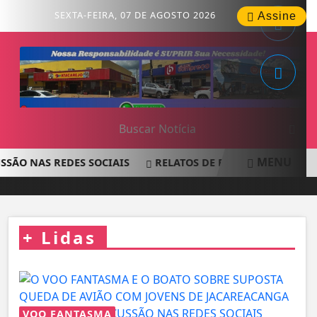
SEXTA-FEIRA, 07 DE AGOSTO 2026
Assine
MENU
 NAS REDES SOCIAIS
RELATOS DE PASSAGEIROS LEVANT
+
Lidas
VOO FANTASMA