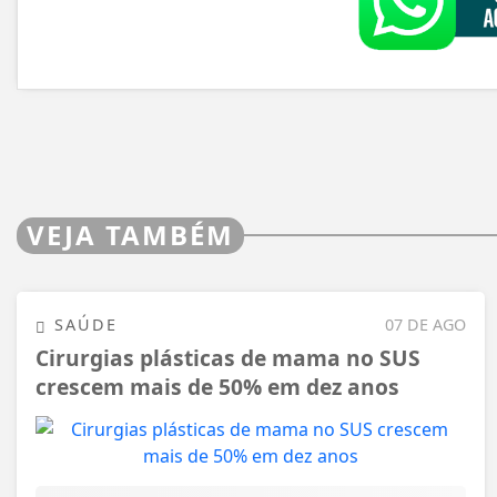
VEJA TAMBÉM
SAÚDE
07 DE AGO
Cirurgias plásticas de mama no SUS
crescem mais de 50% em dez anos