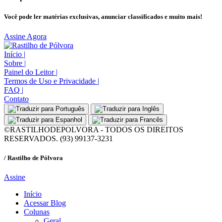
Você pode ler matérias exclusivas, anunciar classificados e muito mais!
Assine Agora
Início
|
Sobre
|
Painel do Leitor
|
Termos de Uso e Privacidade
|
FAQ
|
Contato
©RASTILHODEPOLVORA - TODOS OS DIREITOS
RESERVADOS. (93) 99137-3231
/ Rastilho de Pólvora
Assine
Início
Acessar Blog
Colunas
Geral