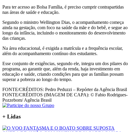
Para ter acesso ao Bolsa Família, é preciso cumprir contrapartidas
nas áreas de saúde e educação.
Segundo o ministro Wellington Dias, o acompanhamento começa
ainda na gestação, com foco na saúde da mãe e do bebê, e segue ao
longo da infância, incluindo o monitoramento do desenvolvimento
das crianças.
Na área educacional, é exigida a matrícula e a frequência escolar,
além do acompanhamento contínuo dos estudantes.
Esse conjunto de exigências, segundo ele, integra um dos pilares do
programa, ao garantir que, além da renda, haja investimento em
educação e saúde, criando condições para que as famílias possam
superar a pobreza ao longo do tempo.
FONTE/CRÉDITOS:
Pedro Peduzzi – Repórter da Agência Brasil
FONTE/CRÉDITOS (IMAGEM DE CAPA):
© Fabio Rodrigues-
Pozzebom/ Agência Brasil
+
Lidas