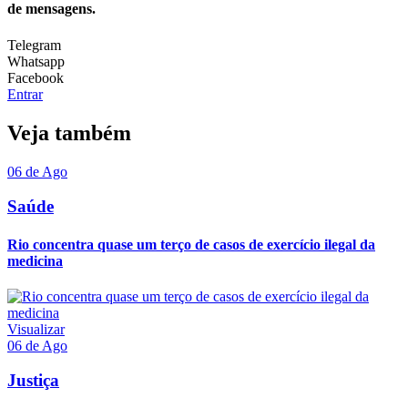
de mensagens.
Telegram
Whatsapp
Facebook
Entrar
Veja também
06 de Ago
Saúde
Rio concentra quase um terço de casos de exercício ilegal da
medicina
Visualizar
06 de Ago
Justiça