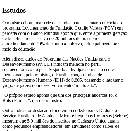
Estudos
O ministro citou uma série de estudos para sustentar a eficácia do
programa. Levantamento da Fundação Getulio Vargas (FGV) em
parceria com o Banco Mundial aponta que, entre a primeira geração
de beneficiários — cerca de 20 milhões de brasileiros —
aproximadamente 70% deixaram a pobreza, principalmente por
meio da educação.
Além disso, dados do Programa das Nações Unidas para o
Desenvolvimento (PNUD) indicam melhora no perfil
socioeconômico do país. Segundo a divulgação mais recente
mencionada pelo ministro, o Brasil alcançou Índice de
Desenvolvimento Humano (IDH) de 0,805, passando a integrar o
grupo de países com desenvolvimento “muito alto".
“O próprio estudo aponta que um dos principais alicerces foi o
Bolsa Família”, disse o ministro.
Outro indicador destacado foi o empreendedorismo. Dados do
Serviço Brasileiro de Apoio às Micro e Pequenas Empresas (Sebrae)
mostram que 5,9 milhões de inscritos no Cadastro Único atuam
como pequenos empreendedores, em atividades como salões de