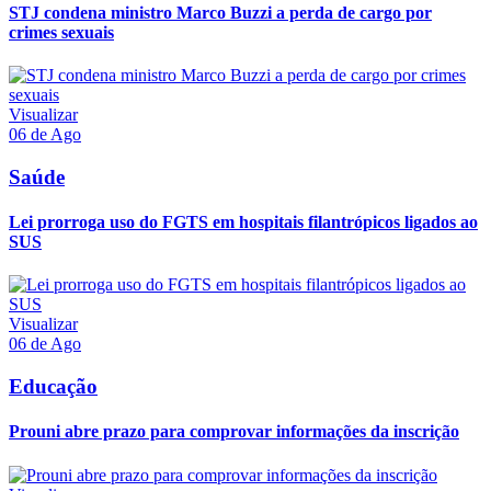
STJ condena ministro Marco Buzzi a perda de cargo por
crimes sexuais
Visualizar
06 de Ago
Saúde
Lei prorroga uso do FGTS em hospitais filantrópicos ligados ao
SUS
Visualizar
06 de Ago
Educação
Prouni abre prazo para comprovar informações da inscrição