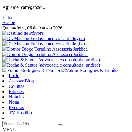
Aguarde, carregando...
Entrar
Assine
Quinta-feira, 06 de Agosto 2026
Início
Acessar Blog
Colunas
Edições
Notícias
Notas
Eventos
TV Rastilho
MENU