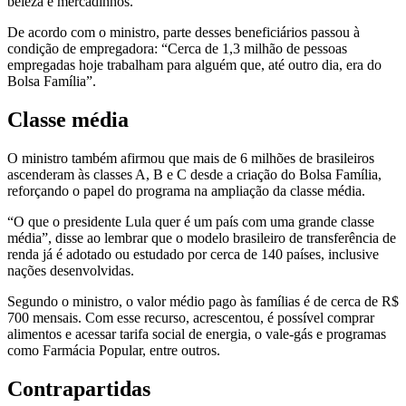
beleza e mercadinhos.
De acordo com o ministro, parte desses beneficiários passou à
condição de empregadora: “Cerca de 1,3 milhão de pessoas
empregadas hoje trabalham para alguém que, até outro dia, era do
Bolsa Família”.
Classe média
O ministro também afirmou que mais de 6 milhões de brasileiros
ascenderam às classes A, B e C desde a criação do Bolsa Família,
reforçando o papel do programa na ampliação da classe média.
“O que o presidente Lula quer é um país com uma grande classe
média”, disse ao lembrar que o modelo brasileiro de transferência de
renda já é adotado ou estudado por cerca de 140 países, inclusive
nações desenvolvidas.
Segundo o ministro, o valor médio pago às famílias é de cerca de R$
700 mensais. Com esse recurso, acrescentou, é possível comprar
alimentos e acessar tarifa social de energia, o vale-gás e programas
como Farmácia Popular, entre outros.
Contrapartidas