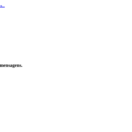
...
e mensagens.