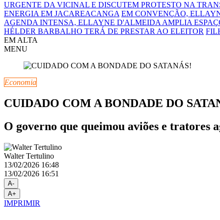
URGENTE DA VICINAL E DISCUTEM PROTESTO NA TRA
ENERGIA EM JACAREACANGA
EM CONVENÇÃO, ELLAYN
AGENDA INTENSA, ELLAYNE D'ALMEIDA AMPLIA ESPAÇO
HÉLDER BARBALHO TERÁ DE PRESTAR AO ELEITOR
FIL
EM ALTA
MENU
Economia
CUIDADO COM A BONDADE DO SATA
O governo que queimou aviões e tratores a
Walter Tertulino
13/02/2026 16:48
13/02/2026 16:51
A-
A+
IMPRIMIR