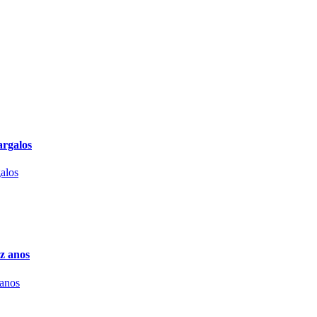
argalos
z anos