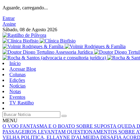
Aguarde, carregando...
Entrar
Assine
Sábado, 08 de Agosto 2026
Início
Acessar Blog
Colunas
Edições
Notícias
Notas
Eventos
TV Rastilho
MENU
O VOO FANTASMA E O BOATO SOBRE SUPOSTA QUEDA 
PASSAGEIROS LEVANTAM QUESTIONAMENTOS SOBRE A
VELHA POLITICA, ELLAYNE D'ALMEIDA DESAFIA ACOR