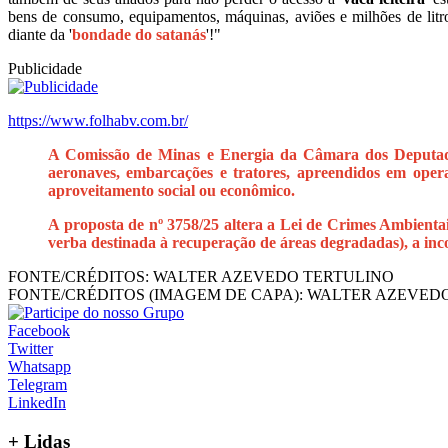
bens de consumo, equipamentos, máquinas, aviões e milhões de litr
diante da '
bondade do satanás
'!"
Publicidade
https://www.folhabv.com.br/
A Comissão de Minas e Energia da Câmara dos Deputados 
aeronaves, embarcações e tratores, apreendidos em opera
aproveitamento social ou econômico.
A proposta de nº 3758/25 altera a Lei de Crimes Ambientai
verba destinada à recuperação de áreas degradadas), a inco
FONTE/CRÉDITOS:
WALTER AZEVEDO TERTULINO
FONTE/CRÉDITOS (IMAGEM DE CAPA):
WALTER AZEVEDO
Facebook
Twitter
Whatsapp
Telegram
LinkedIn
+
Lidas