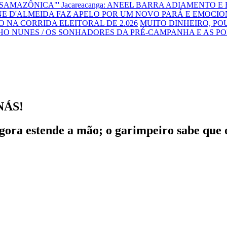
NSAMAZÔNICA"'
Jacareacanga: ANEEL BARRA ADIAMENTO E
E D'ALMEIDA FAZ APELO POR UM NOVO PARÁ E EMOCIO
 NA CORRIDA ELEITORAL DE 2.026
MUITO DINHEIRO, P
HO NUNES / OS SONHADORES DA PRÉ-CAMPANHA E AS P
NÁS!
gora estende a mão; o garimpeiro sabe que o