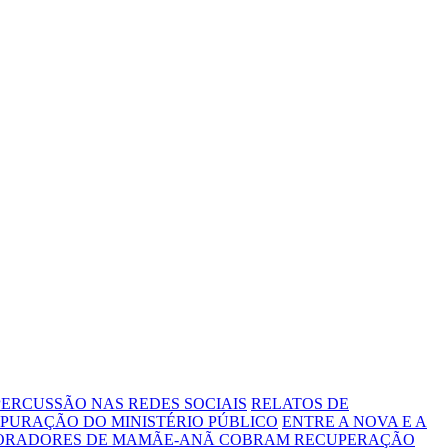
ERCUSSÃO NAS REDES SOCIAIS
RELATOS DE
PURAÇÃO DO MINISTÉRIO PÚBLICO
ENTRE A NOVA E A
MORADORES DE MAMÃE-ANÃ COBRAM RECUPERAÇÃO