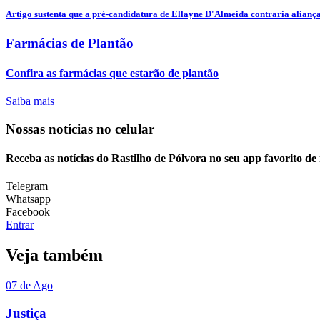
Artigo sustenta que a pré-candidatura de Ellayne D'Almeida contraria alianças
Farmácias de Plantão
Confira as farmácias que estarão de plantão
Saiba mais
Nossas notícias
no celular
Receba as notícias do Rastilho de Pólvora no seu app favorito d
Telegram
Whatsapp
Facebook
Entrar
Veja também
07 de Ago
Justiça