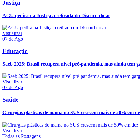
Justiça
AGU pedirá na Justiça a retirada do Discord do ar
Visualizar
07 de Ago
Educação
Saeb 2025: Brasil recupera nível pré-pandemia, mas ainda tem g
Visualizar
07 de Ago
Saúde
Cirurgias plásticas de mama no SUS crescem mais de 50% em de
Visualizar
Todas as Postagens