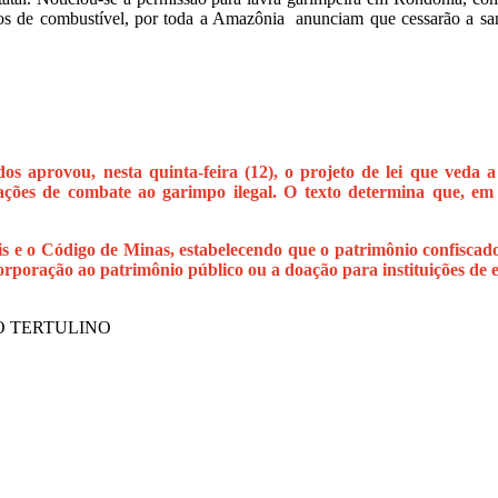
os de combustível, por toda a Amazônia anunciam que cessarão a sanh
aprovou, nesta quinta-feira (12), o projeto de lei que veda a 
ções de combate ao garimpo ilegal. O texto determina que, em v
s e o Código de Minas, estabelecendo que o patrimônio confiscado 
rporação ao patrimônio público ou a doação para instituições de e
 TERTULINO