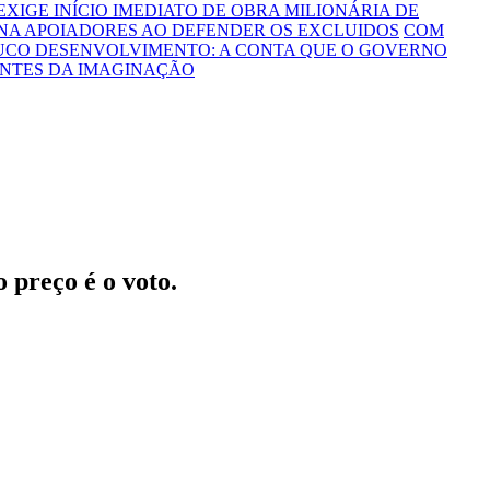
 EXIGE INÍCIO IMEDIATO DE OBRA MILIONÁRIA DE
NA APOIADORES AO DEFENDER OS EXCLUIDOS
COM
OUCO DESENVOLVIMENTO: A CONTA QUE O GOVERNO
ONTES DA IMAGINAÇÃO
 preço é o voto.