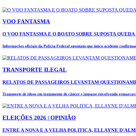
VOO FANTASMA
O VOO FANTASMA E O BOATO SOBRE SUPOSTA QUEDA 
Informações oficiais da Polícia Federal apontam que único acidente confirmad
TRANSPORTE ILEGAL
RELATOS DE PASSAGEIROS LEVANTAM QUESTIONAME
Transporte de idoso em tratamento de câncer e impasse envolvendo remarcaçã
ELEIÇÕES 2026 | OPINIÃO
ENTRE A NOVA E A VELHA POLITICA, ELLAYNE D'ALM