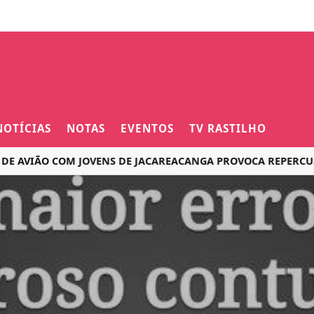
NOTÍCIAS
NOTAS
EVENTOS
TV RASTILHO
AVIÃO COM JOVENS DE JACAREACANGA PROVOCA REPERCUSSÃO