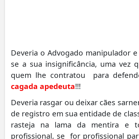
Deveria o Advogado manipulador e 
se a sua insignificância, uma vez
quem lhe contratou para defender
cagada apedeuta
!!!
Deveria rasgar ou deixar cães sar
de registro em sua entidade de clas
rasteja na lama da mentira e 
profissional, se for profissional p