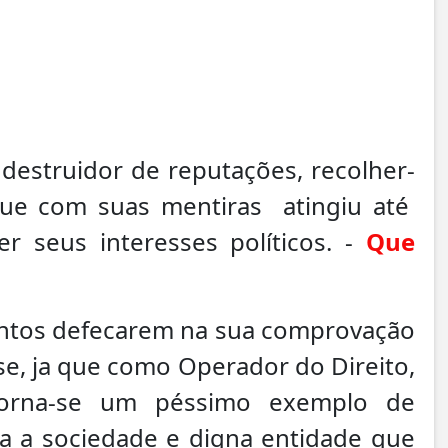
destruidor de reputações, recolher-
 que com suas mentiras atingiu até
 seus interesses políticos. -
Que
nentos defecarem na sua comprovação
se, ja que como Operador do Direito,
torna-se um péssimo exemplo de
ara a sociedade e digna entidade que