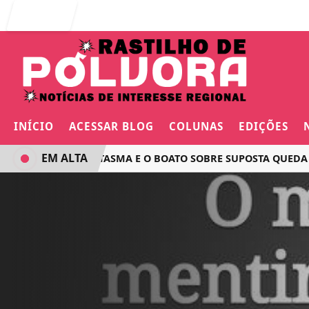
Entrar
INÍCIO
ACESSAR BLOG
COLUNAS
EDIÇÕES
EM ALTA
O VOO FANTASMA E O BOATO SOBRE SUPOSTA QUEDA DE 