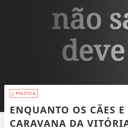
POLÍTICA
ENQUANTO OS CÃES E
CARAVANA DA VITÓRIA