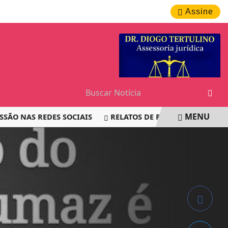
SÁBADO, 08 DE AGOSTO 2026
Assine
MENU
 NAS REDES SOCIAIS
RELATOS DE PASSAGEIROS LEVANT