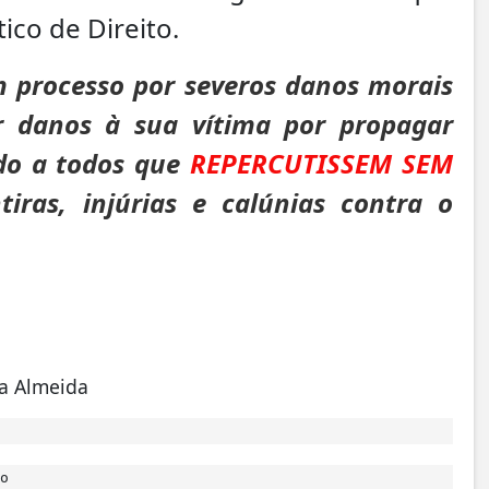
ico de Direito.
 processo por severos danos morais
r danos à sua vítima por propagar
do a todos que
REPERCUTISSEM SEM
iras, injúrias e calúnias contra o
a Almeida
o