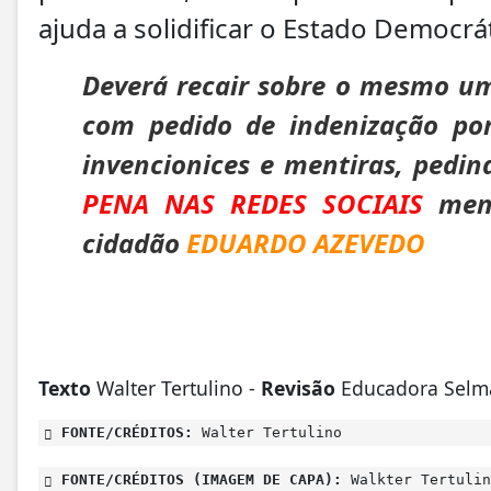
ajuda a solidificar o Estado Democrát
Deverá recair sobre o mesmo um
com pedido de indenização po
invencionices e mentiras, pedin
PENA NAS REDES SOCIAIS
ment
cidadão
EDUARDO AZEVEDO
Texto
Walter Tertulino -
Revisão
Educadora Selm
FONTE/CRÉDITOS:
Walter Tertulino
FONTE/CRÉDITOS (IMAGEM DE CAPA):
Walkter Tertulin