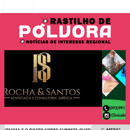
Entrar
MENU
ANTASMA E O BOATO SOBRE SUPOSTA QUEDA DE AVIÃO COM J