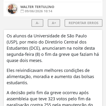
WALTER TERTULINO
09/06/2026 10:14
A-
A+
REPORTAR ERROS
Os alunos da Universidade de São Paulo
(USP), por meio do Diretório Central dos
Estudantes (DCE), anunciaram na noite desta
segunda-feira (8) o fim da greve que faziam há
quase dois meses.
Eles reivindicavam melhores condições de
alimentação, moradia e aumento das bolsas
estudantis.
A decisão pelo fim da greve ocorreu após
assembleia que teve 323 votos pelo fim da
paralisação contra 255 pela manutenção do