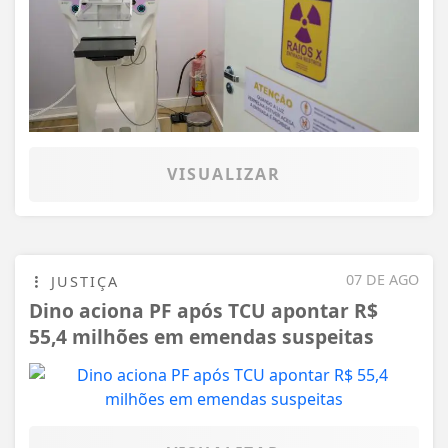
VISUALIZAR
07 DE AGO
JUSTIÇA
Dino aciona PF após TCU apontar R$
55,4 milhões em emendas suspeitas