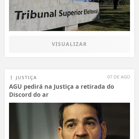
VISUALIZAR
07 DE AGO
JUSTIÇA
AGU pedirá na Justiça a retirada do
Discord do ar