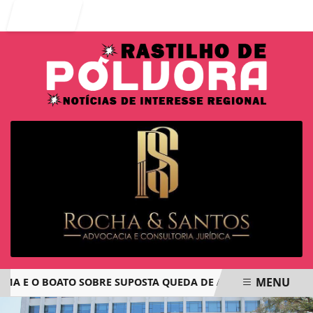
Entrar
MENU
E O BOATO SOBRE SUPOSTA QUEDA DE AVIÃO COM JOVENS D
EM ALTA