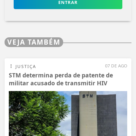
ENTRAR
VEJA TAMBÉM
07 DE AGO
JUSTIÇA
STM determina perda de patente de
militar acusado de transmitir HIV