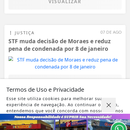
VISUALIZAR
07 DE AGO
JUSTIÇA
STF muda decisão de Moraes e reduz
pena de condenada por 8 de janeiro
VISUALIZAR
Termos de Uso e Privacidade
Esse site utiliza cookies para melhorar sua
experiência de navegação. Ao continuar o acesso,
entendemos que você concorda com nossos Termos
de Uso e Privacidade.
TODAS AS POSTAGENS
PARA MAIS INFORMAÇÕES,
ACESSE NOSSOS TERMOS
CLICANDO AQUI