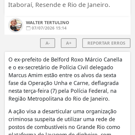
Itaboraí, Resende e Rio de Janeiro.
WALTER TERTULINO
07/07/2026 15:14
A-
A+
REPORTAR ERROS
O ex-prefeito de Belford Roxo Márcio Canella
e o ex-secretário de Polícia Civil delegado
Marcus Amim estão entre os alvos da sexta
fase da Operação Unha e Carne, deflagrada
nesta terça-feira (7) pela Polícia Federal, na
Região Metropolitana do Rio de Janeiro.
A ação visa a desarticular uma organização
criminosa suspeita de utilizar uma rede de
postos de combustíveis no Grande Rio como
plataforma de lavagem de dinheiro, com