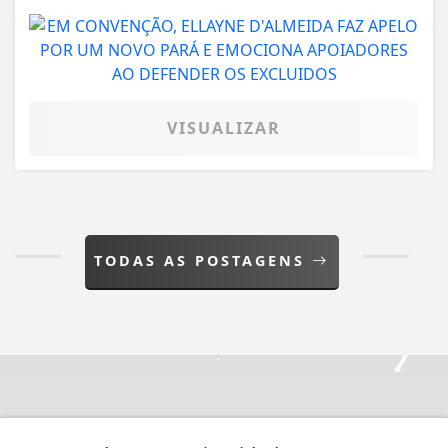
VISUALIZAR
TODAS AS POSTAGENS
Não possui uma conta?