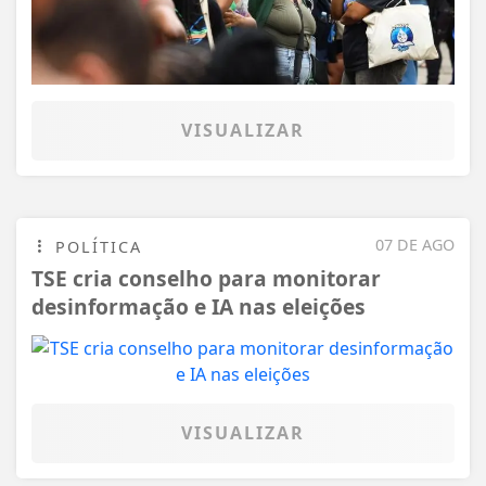
VISUALIZAR
07 DE AGO
POLÍTICA
TSE cria conselho para monitorar
desinformação e IA nas eleições
VISUALIZAR