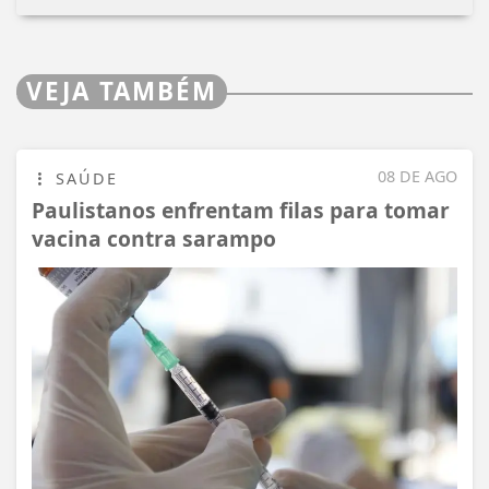
VEJA TAMBÉM
08 DE AGO
SAÚDE
Paulistanos enfrentam filas para tomar
vacina contra sarampo