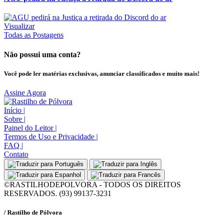
Visualizar
Todas as Postagens
Não possui uma conta?
Você pode ler matérias exclusivas, anunciar classificados e muito mais!
Assine Agora
Início
|
Sobre
|
Painel do Leitor
|
Termos de Uso e Privacidade
|
FAQ
|
Contato
©RASTILHODEPOLVORA - TODOS OS DIREITOS
RESERVADOS. (93) 99137-3231
/ Rastilho de Pólvora