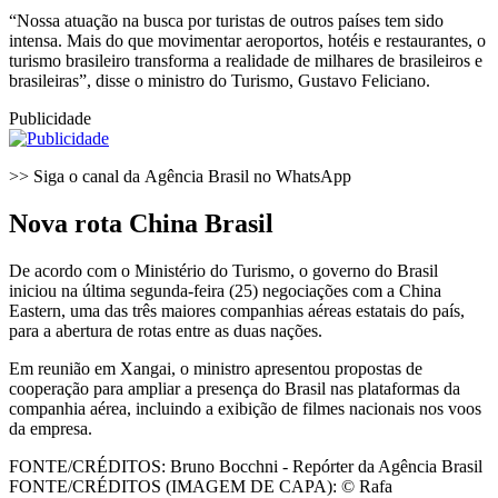
“Nossa atuação na busca por turistas de outros países tem sido
intensa. Mais do que movimentar aeroportos, hotéis e restaurantes, o
turismo brasileiro transforma a realidade de milhares de brasileiros e
brasileiras”, disse o ministro do Turismo, Gustavo Feliciano.
Publicidade
>> Siga o canal da Agência Brasil no WhatsApp
Nova rota China Brasil
De acordo com o Ministério do Turismo, o governo do Brasil
iniciou na última segunda-feira (25) negociações com a China
Eastern, uma das três maiores companhias aéreas estatais do país,
para a abertura de rotas entre as duas nações.
Em reunião em Xangai, o ministro apresentou propostas de
cooperação para ampliar a presença do Brasil nas plataformas da
companhia aérea, incluindo a exibição de filmes nacionais nos voos
da empresa.
FONTE/CRÉDITOS:
Bruno Bocchni - Repórter da Agência Brasil
FONTE/CRÉDITOS (IMAGEM DE CAPA):
© Rafa