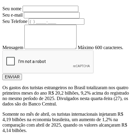
Seu nome
Seu e-mail
Seu Telefone
Mensagem
Máximo 600 caracteres.
ENVIAR
Os gastos dos turistas estrangeiros no Brasil totalizaram nos quatro
primeiros meses do ano R$ 20,2 bilhões, 9,2% acima do registrado
no mesmo período de 2025. Divulgados nesta quarta-feira (27), os
dados são do Banco Central.
Somente no mês de abril, os turistas internacionais injetaram R$
4,19 bilhões na economia brasileira, um aumento de 1,2% na
comparação com abril de 2025, quando os valores alcançaram R$
4,14 bilhões.