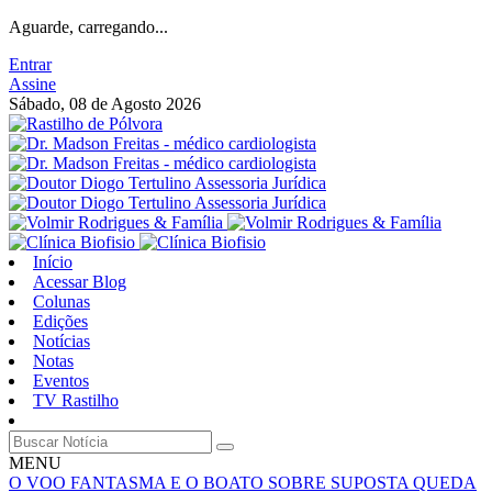
Aguarde, carregando...
Entrar
Assine
Sábado, 08 de Agosto 2026
Início
Acessar Blog
Colunas
Edições
Notícias
Notas
Eventos
TV Rastilho
MENU
O VOO FANTASMA E O BOATO SOBRE SUPOSTA QUEDA