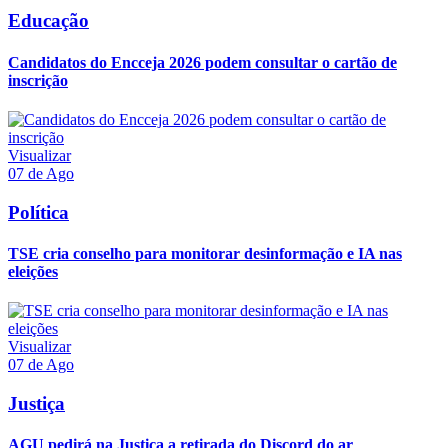
Educação
Candidatos do Encceja 2026 podem consultar o cartão de
inscrição
Visualizar
07 de Ago
Política
TSE cria conselho para monitorar desinformação e IA nas
eleições
Visualizar
07 de Ago
Justiça
AGU pedirá na Justiça a retirada do Discord do ar