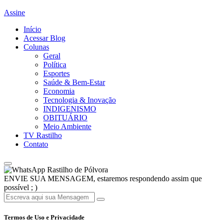
Assine
Início
Acessar Blog
Colunas
Geral
Política
Esportes
Saúde & Bem-Estar
Economia
Tecnologia & Inovação
INDIGENISMO
OBITUÁRIO
Meio Ambiente
TV Rastilho
Contato
Rastilho de Pólvora
ENVIE SUA MENSAGEM, estaremos respondendo assim que
possível ; )
Termos de Uso e Privacidade