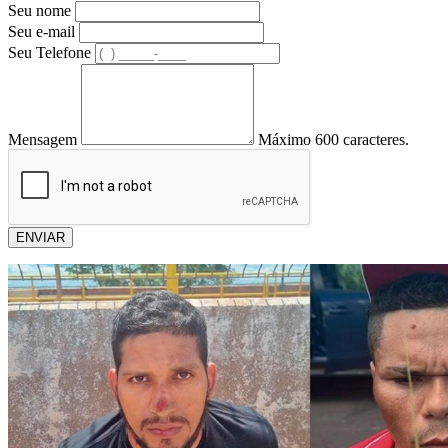
Seu nome
Seu e-mail
Seu Telefone
Mensagem
Máximo 600 caracteres.
ENVIAR