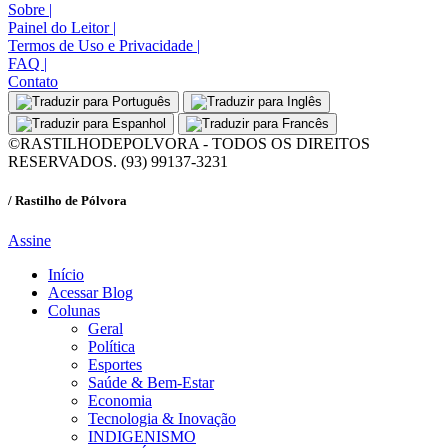
Sobre
|
Painel do Leitor
|
Termos de Uso e Privacidade
|
FAQ
|
Contato
©RASTILHODEPOLVORA - TODOS OS DIREITOS
RESERVADOS. (93) 99137-3231
/ Rastilho de Pólvora
Assine
Início
Acessar Blog
Colunas
Geral
Política
Esportes
Saúde & Bem-Estar
Economia
Tecnologia & Inovação
INDIGENISMO