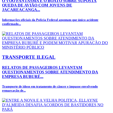
O VOO FANTASMA E O BOATO SOBRE SUPOSTA
QUEDA DE AVIÃO COM JOVENS DE
JACAREACANGA...
Informações oficiais da Polícia Federal apontam que único acidente
confirmado...
TRANSPORTE ILEGAL
RELATOS DE PASSAGEIROS LEVANTAM
QUESTIONAMENTOS SOBRE ATENDIMENTO DA
EMPRESA BUBURÉ...
Transporte de idoso em tratamento de câncer e impasse envolvendo
remarcação de...