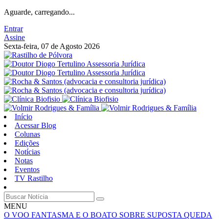
Aguarde, carregando...
Entrar
Assine
Sexta-feira, 07 de Agosto 2026
Início
Acessar Blog
Colunas
Edições
Notícias
Notas
Eventos
TV Rastilho
MENU
O VOO FANTASMA E O BOATO SOBRE SUPOSTA QUEDA