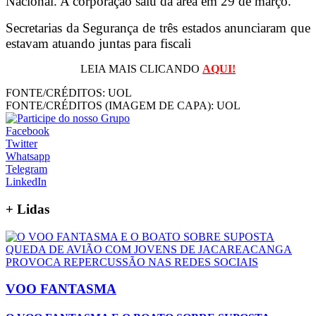
Nacional. A corporação saiu da área em 29 de março.
Secretarias da Segurança de três estados anunciaram que
estavam atuando juntas para fiscali
LEIA MAIS CLICANDO
AQUI!
FONTE/CRÉDITOS:
UOL
FONTE/CRÉDITOS (IMAGEM DE CAPA):
UOL
Facebook
Twitter
Whatsapp
Telegram
LinkedIn
+
Lidas
VOO FANTASMA