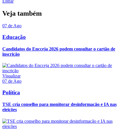
Entrar
Veja também
07 de Ago
Educação
Candidatos do Encceja 2026 podem consultar o cartão de
inscrição
Visualizar
07 de Ago
Política
TSE cria conselho para monitorar desinformação e IA nas
eleições