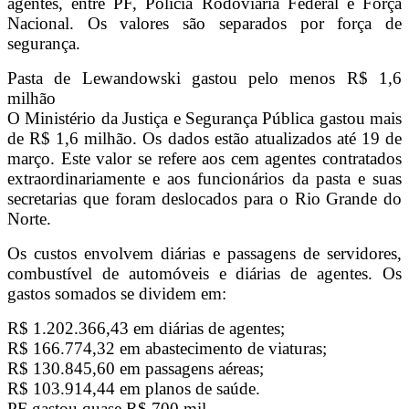
agentes, entre PF, Polícia Rodoviária Federal e Força
Nacional. Os valores são separados por força de
segurança.
Pasta de Lewandowski gastou pelo menos R$ 1,6
milhão
O Ministério da Justiça e Segurança Pública gastou mais
de R$ 1,6 milhão. Os dados estão atualizados até 19 de
março. Este valor se refere aos cem agentes contratados
extraordinariamente e aos funcionários da pasta e suas
secretarias que foram deslocados para o Rio Grande do
Norte.
Os custos envolvem diárias e passagens de servidores,
combustível de automóveis e diárias de agentes. Os
gastos somados se dividem em:
R$ 1.202.366,43 em diárias de agentes;
R$ 166.774,32 em abastecimento de viaturas;
R$ 130.845,60 em passagens aéreas;
R$ 103.914,44 em planos de saúde.
PF gastou quase R$ 700 mil