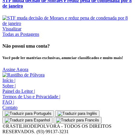
STF muda decisão de Moraes e reduz pena de condenada por 8
de janeiro
Visualizar
Todas as Postagens
Não possui uma conta?
Você pode ler matérias exclusivas, anunciar classificados e muito mais!
Assine Agora
Início
|
Sobre
|
Painel do Leitor
|
Termos de Uso e Privacidade
|
FAQ
|
Contato
©RASTILHODEPOLVORA - TODOS OS DIREITOS
RESERVADOS. (93) 99137-3231