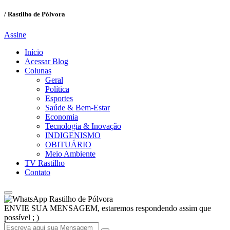
/ Rastilho de Pólvora
Assine
Início
Acessar Blog
Colunas
Geral
Política
Esportes
Saúde & Bem-Estar
Economia
Tecnologia & Inovação
INDIGENISMO
OBITUÁRIO
Meio Ambiente
TV Rastilho
Contato
Rastilho de Pólvora
ENVIE SUA MENSAGEM, estaremos respondendo assim que
possível ; )