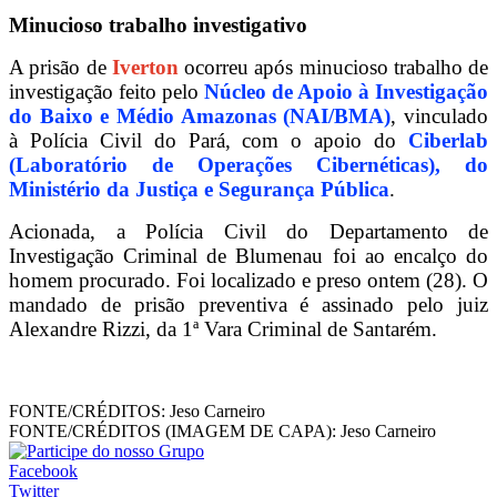
Minucioso trabalho investigativo
A prisão de
Iverton
ocorreu após minucioso trabalho de
investigação feito pelo
Núcleo de Apoio à Investigação
do Baixo e Médio Amazonas (NAI/BMA)
, vinculado
à Polícia Civil do Pará, com o apoio do
Ciberlab
(Laboratório de Operações Cibernéticas), do
Ministério da Justiça e Segurança Pública
.
Acionada, a Polícia Civil do Departamento de
Investigação Criminal de Blumenau foi ao encalço do
homem procurado. Foi localizado e preso ontem (28). O
mandado de prisão preventiva é assinado pelo juiz
Alexandre Rizzi, da 1ª Vara Criminal de Santarém.
FONTE/CRÉDITOS:
Jeso Carneiro
FONTE/CRÉDITOS (IMAGEM DE CAPA):
Jeso Carneiro
Facebook
Twitter