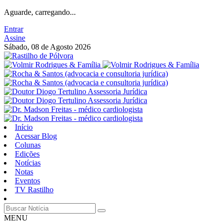
Aguarde, carregando...
Entrar
Assine
Sábado, 08 de Agosto 2026
Início
Acessar Blog
Colunas
Edições
Notícias
Notas
Eventos
TV Rastilho
MENU