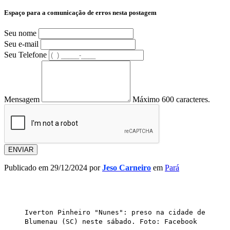
Espaço para a comunicação de erros nesta postagem
Seu nome
Seu e-mail
Seu Telefone
Mensagem
Máximo 600 caracteres.
ENVIAR
Publicado em 29/12/2024 por
Jeso Carneiro
em
Pará
Iverton Pinheiro "Nunes": preso na cidade de
Blumenau (SC) neste sábado. Foto: Facebook