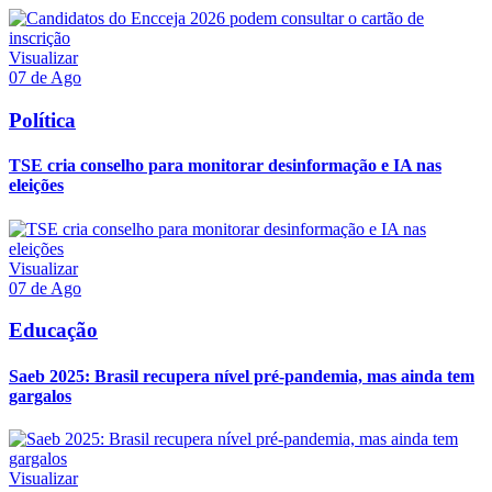
Visualizar
07 de Ago
Política
TSE cria conselho para monitorar desinformação e IA nas
eleições
Visualizar
07 de Ago
Educação
Saeb 2025: Brasil recupera nível pré-pandemia, mas ainda tem
gargalos
Visualizar