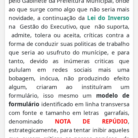
pelo Gabinete da Prefeitura Municipal, onde
ao que surge como algo que não seria mais
novidade, a continuação da
Lei do Inverso
na Gestão do Executivo, que não suporta,
admite, tolera ou aceita, críticas contra a
forma de conduzir suas politicas de trabalho
que seria ao usufruto do munícipe, e para
tanto, devido as inúmeras criticas que
pululam em redes sociais mais uma
bobagem, inócua, não produzindo efeito
algum, criaram ao instituíram um
formulário, isso mesmo um
modelo de
formulário
identificado em linha transversa
com fonte e tamanho em letras garrafais,
denominado
NOTA DE REPÚDIO
,
estrategicamente, para tentar inibir aqueles