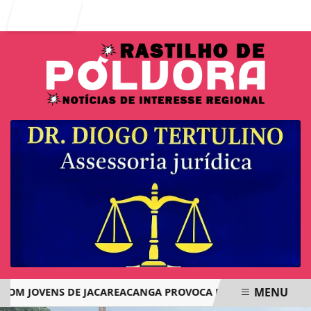
Entrar
MENU
JOVENS DE JACAREACANGA PROVOCA REPERCUSSÃO NAS REDES