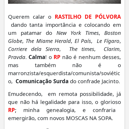
Querem calar o
RASTILHO DE PÓLVORA
dando tanta importância e colocando em
um patamar do
New York Times
,
Boston
Globe
,
The Miame Herald
,
El País
,
Le Fígaro
,
Corriere dela Sierra
,
The times
,
Clarim
,
Pravda
.
Calma
! o
RP
não é nenhum desses,
mas também não é o
marronzista/esquerdista/comunista/soviétic
o,
Comunicação Surda
do confrade Jacinto.
Emudecendo, em remota possibilidade, já
que não há legalidade para isso, o glorioso
RP
;
minha genealogia, e confraria
emergirão, com novos MOSCAS NA SOPA.