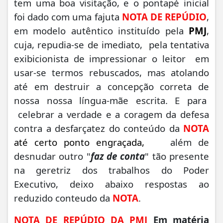
tem uma boa visitação, e o pontapé inicial
foi dado com uma fajuta
NOTA DE REPÚDIO
,
em modelo autêntico instituído pela
PMJ
,
cuja, repudia-se de imediato, pela tentativa
exibicionista de impressionar o leitor em
usar-se termos rebuscados, mas atolando
até em destruir a concepção correta de
nossa nossa língua-mãe escrita. E para
celebrar a verdade e a coragem da defesa
contra a desfarçatez do conteúdo da
NOTA
até certo ponto engraçada,
além de
desnudar outro "
faz de conta
" tão presente
na geretriz dos trabalhos do Poder
Executivo, deixo abaixo respostas ao
reduzido conteudo da
NOTA
.
NOTA DE REPÚDIO DA PMJ
Em matéria