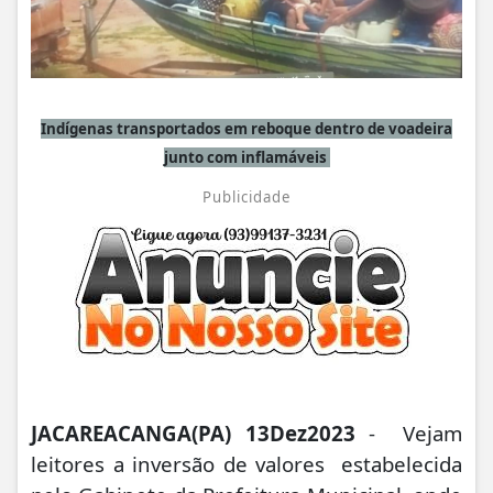
Indígenas transportados em reboque dentro de voadeira
junto com inflamáveis
Publicidade
JACAREACANGA(PA) 13Dez2023
- Vejam
leitores a inversão de valores estabelecida