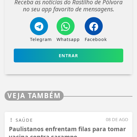
Receba as notícias do Rastilho de Pólvora
no seu app favorito de mensagens.
Telegram
Whatsapp
Facebook
ENTRAR
VEJA TAMBÉM
08 DE AGO
SAÚDE
Paulistanos enfrentam filas para tomar
vacina contra sarampo