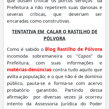
que ousam criticar os porcos serviços da
Prefeitura a não repetirem suas danosas e
severas críticas, que deveriam ser
encaradas como construtivas.
TENTATIVA EM CALAR O RASTILHO DE
PÓLVORA
Como é sabido o
Blog Rastilho de Pólvora
incomoda sobremaneira os “
Capos
” da
Prefeitura, com suas informações e
matérias-denúncias
contra tudo aquilo que
avilta a população; e o que não é de domínio
público, pauta-se e forma-se com acervo
probatório garantido. Partindo dessa
afirmação por diversas vezes já ocorreu
intento da Assessoria Jurídica do Poder