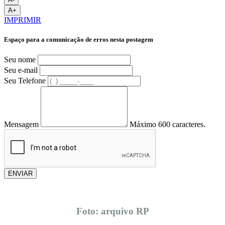
A+
IMPRIMIR
Espaço para a comunicação de erros nesta postagem
Seu nome
Seu e-mail
Seu Telefone
Mensagem
Máximo 600 caracteres.
ENVIAR
Foto: arquivo RP