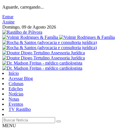
Aguarde, carregando...
Entrar
Assine
Domingo, 09 de Agosto 2026
Início
Acessar Blog
Colunas
Edições
Notícias
Notas
Eventos
TV Rastilho
MENU