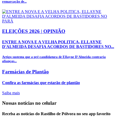
remarcação de...
ELEIÇÕES 2026 | OPINIÃO
ENTRE A NOVA E A VELHA POLITICA, ELLAYNE
D'ALMEIDA DESAFIA ACORDOS DE BASTIDORES NO...
Artigo sustenta que a pré-candidatura de Ellayne D'Almeida contraria
alianças...
Farmácias de Plantão
Confira as farmácias que estarão de plantão
Saiba mais
Nossas notícias
no celular
Receba as notícias do Rastilho de Pólvora no seu app favorito