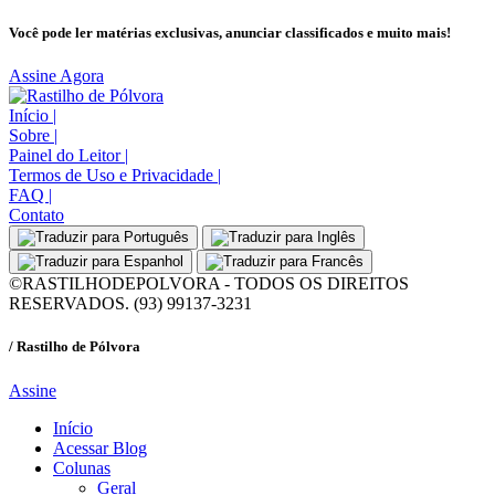
Você pode ler matérias exclusivas, anunciar classificados e muito mais!
Assine Agora
Início
|
Sobre
|
Painel do Leitor
|
Termos de Uso e Privacidade
|
FAQ
|
Contato
©RASTILHODEPOLVORA - TODOS OS DIREITOS
RESERVADOS. (93) 99137-3231
/ Rastilho de Pólvora
Assine
Início
Acessar Blog
Colunas
Geral