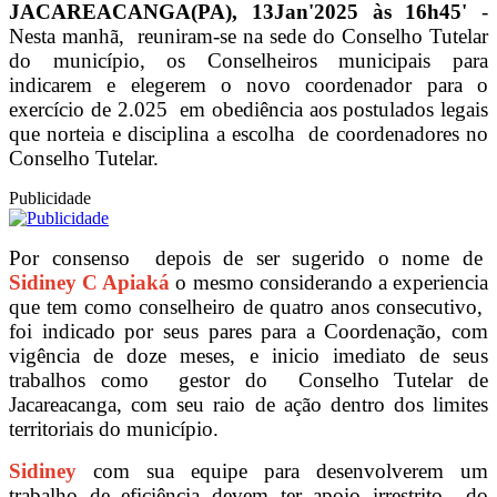
JACAREACANGA(PA), 13Jan'2025 às 16h45'
-
Nesta manhã, reuniram-se na sede do Conselho Tutelar
do município, os Conselheiros municipais para
indicarem e elegerem o novo coordenador para o
exercício de 2.025 em obediência aos postulados legais
que norteia e disciplina a escolha de coordenadores no
Conselho Tutelar.
Publicidade
Por consenso depois de ser sugerido o nome de
Sidiney C Apiaká
o mesmo considerando a experiencia
que tem como conselheiro de quatro anos consecutivo,
foi indicado por seus pares para a Coordenação, com
vigência de doze meses, e inicio imediato de seus
trabalhos como gestor do Conselho Tutelar de
Jacareacanga, com seu raio de ação dentro dos limites
territoriais do município.
Sidiney
com sua equipe para desenvolverem um
trabalho de eficiência devem ter apoio irrestrito do