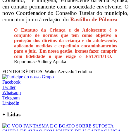
Conselho; é indígena, remanescente da etnia Apiaká,
em contato permanente com a sociedade envolvente. O
novo Coordenador do Conselho Tutelar do município,
comentou junto à redação do
Rastilho de Pólvora
:
O Estatuto da Criança e do Adolescente é o
conjunto de normas que tem como objetivo a
proteção dos direitos da criança e do adolescente,
aplicando medidas e expedindo encaminhamentos
para o juiz. Em nossa gestão, iremos fazer cumprir
com fidelidade o que exige o ESTATUTO. -
Reportou-se Sidiney Apiaká
FONTE/CRÉDITOS:
Walter Azevedo Tertulino
Facebook
Twitter
Whatsapp
Telegram
LinkedIn
+
Lidas