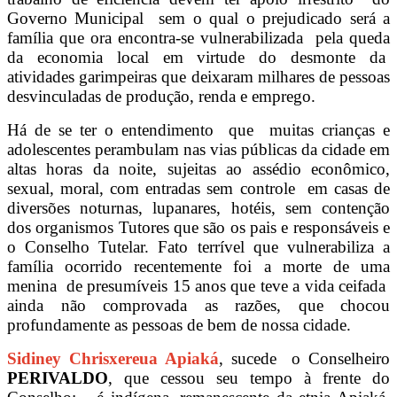
Governo Municipal sem o qual o prejudicado será a
família que ora encontra-se vulnerabilizada pela queda
da economia local em virtude do desmonte da
atividades garimpeiras que deixaram milhares de pessoas
desvinculadas de produção, renda e emprego.
Há de se ter o entendimento que muitas crianças e
adolescentes perambulam nas vias públicas da cidade em
altas horas da noite, sujeitas ao assédio econômico,
sexual, moral, com entradas sem controle em casas de
diversões noturnas, lupanares, hotéis, sem contenção
dos organismos Tutores que são os pais e responsáveis e
o Conselho Tutelar. Fato terrível que vulnerabiliza a
família ocorrido recentemente foi a morte de uma
menina de presumíveis 15 anos que teve a vida ceifada
ainda não comprovada as razões, que chocou
profundamente as pessoas de bem de nossa cidade.
Sidiney Chrisxereua Apiaká
, sucede o Conselheiro
PERIVALDO
, que cessou seu tempo à frente do