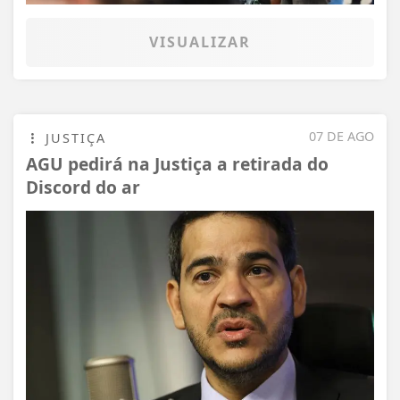
VISUALIZAR
07 DE AGO
JUSTIÇA
AGU pedirá na Justiça a retirada do
Discord do ar