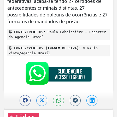
federativas, acaba-se tendo 27 certidões de
antecedentes criminais distintas, 27
possibilidades de boletins de ocorrências e 27
formatos de mandados de prisão.
FONTE/CRÉDITOS:
Paula Laboissière – Repórter
da Agência Brasil
FONTE/CRÉDITOS (IMAGEM DE CAPA):
© Paulo
Pinto/Agência Brasil
+
Lidas