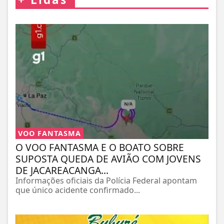
VOO FANTASMA
O VOO FANTASMA E O BOATO SOBRE
SUPOSTA QUEDA DE AVIÃO COM JOVENS
DE JACAREACANGA...
Informações oficiais da Polícia Federal apontam
que único acidente confirmado...