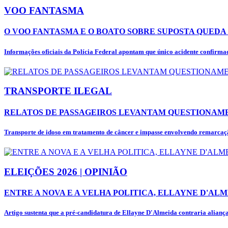
VOO FANTASMA
O VOO FANTASMA E O BOATO SOBRE SUPOSTA QUEDA 
Informações oficiais da Polícia Federal apontam que único acidente confirmad
TRANSPORTE ILEGAL
RELATOS DE PASSAGEIROS LEVANTAM QUESTIONAME
Transporte de idoso em tratamento de câncer e impasse envolvendo remarcaçã
ELEIÇÕES 2026 | OPINIÃO
ENTRE A NOVA E A VELHA POLITICA, ELLAYNE D'ALM
Artigo sustenta que a pré-candidatura de Ellayne D'Almeida contraria alianças