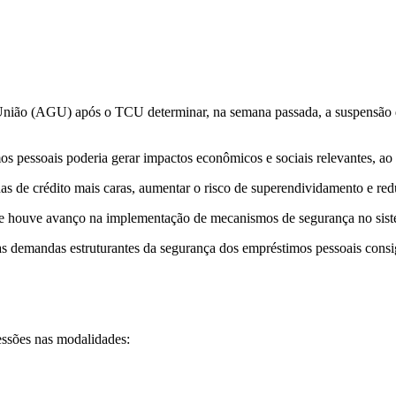
União (AGU) após o TCU determinar, na semana passada, a suspensão d
pessoais poderia gerar impactos econômicos e sociais relevantes, ao di
s de crédito mais caras, aumentar o risco de superendividamento e redu
ue houve avanço na implementação de mecanismos de segurança no siste
 demandas estruturantes da segurança dos empréstimos pessoais consi
essões nas modalidades: