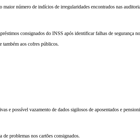
o maior número de indícios de irregularidades encontrados nas auditoria
réstimos consignados do INSS após identificar falhas de segurança n
 e também aos cofres públicos.
ivas e possível vazamento de dados sigilosos de aposentados e pensioni
ia de problemas nos cartões consignados.