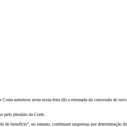
osta autorizou nesta sexta-feira (8) a retomada da concessão de nov
so pelo plenário da Corte.
do de benefício”, no entanto, continuam suspensas por determinação do 