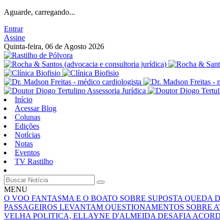
Aguarde, carregando...
Entrar
Assine
Quinta-feira, 06 de Agosto 2026
Início
Acessar Blog
Colunas
Edições
Notícias
Notas
Eventos
TV Rastilho
MENU
O VOO FANTASMA E O BOATO SOBRE SUPOSTA QUEDA 
PASSAGEIROS LEVANTAM QUESTIONAMENTOS SOBRE A
VELHA POLITICA, ELLAYNE D'ALMEIDA DESAFIA ACOR