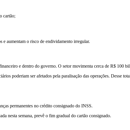
o cartão;
s e aumentam o risco de endividamento irregular.
nanceiro e dentro do governo. O setor movimenta cerca de R$ 100 bil
iários poderiam ser afetados pela paralisação das operações. Desse total
anças permanentes no crédito consignado do INSS.
ada nesta semana, prevê o fim gradual do cartão consignado.