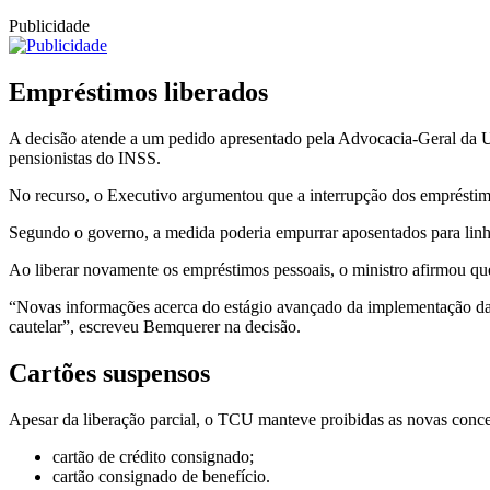
Publicidade
Empréstimos liberados
A decisão atende a um pedido apresentado pela Advocacia-Geral da 
pensionistas do INSS.
No recurso, o Executivo argumentou que a interrupção dos empréstimos 
Segundo o governo, a medida poderia empurrar aposentados para linha
Ao liberar novamente os empréstimos pessoais, o ministro afirmou q
“Novas informações acerca do estágio avançado da implementação das
cautelar”, escreveu Bemquerer na decisão.
Cartões suspensos
Apesar da liberação parcial, o TCU manteve proibidas as novas conc
cartão de crédito consignado;
cartão consignado de benefício.