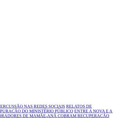
ERCUSSÃO NAS REDES SOCIAIS
RELATOS DE
PURAÇÃO DO MINISTÉRIO PÚBLICO
ENTRE A NOVA E A
MORADORES DE MAMÃE-ANÃ COBRAM RECUPERAÇÃO