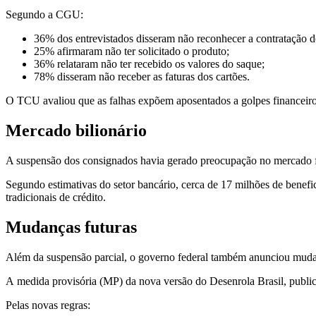
Segundo a CGU:
36% dos entrevistados disseram não reconhecer a contratação d
25% afirmaram não ter solicitado o produto;
36% relataram não ter recebido os valores do saque;
78% disseram não receber as faturas dos cartões.
O TCU avaliou que as falhas expõem aposentados a golpes financeiro
Mercado bilionário
A suspensão dos consignados havia gerado preocupação no mercado fi
Segundo estimativas do setor bancário, cerca de 17 milhões de benefic
tradicionais de crédito.
Mudanças futuras
Além da suspensão parcial, o governo federal também anunciou mud
A medida provisória (MP) da nova versão do Desenrola Brasil, public
Pelas novas regras: