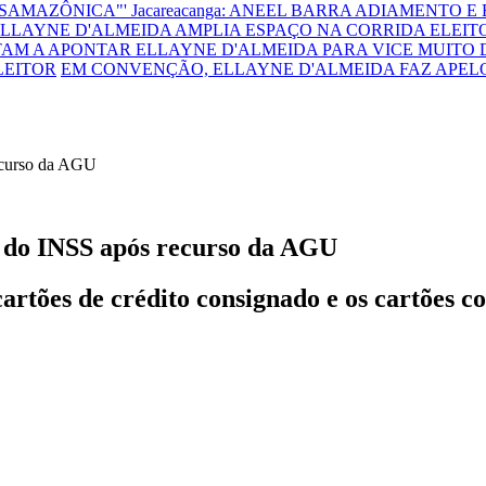
NSAMAZÔNICA"'
Jacareacanga: ANEEL BARRA ADIAMENTO E
LLAYNE D'ALMEIDA AMPLIA ESPAÇO NA CORRIDA ELEITO
TAM A APONTAR ELLAYNE D'ALMEIDA PARA VICE
MUITO 
LEITOR
EM CONVENÇÃO, ELLAYNE D'ALMEIDA FAZ APEL
s do INSS após recurso da AGU
cartões de crédito consignado e os cartões 