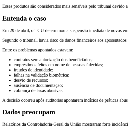
Esses produtos são considerados mais sensíveis pelo tribunal devido a
Entenda o caso
Em 29 de abril, o TCU determinou a suspensão imediata de novos emp
Segundo o tribunal, havia risco de danos financeiros aos aposentados
Entre os problemas apontados estavam:
contratos sem autorização dos beneficiários;
empréstimos feitos em nome de pessoas falecidas;
fraudes de identidade;
falhas na validação biométrica;
desvio de recursos;
ausência de documentação;
cobrança de taxas abusivas.
A decisão ocorreu após auditorias apontarem indícios de práticas abus
Dados preocupam
Relatórios da Controladoria-Geral da União mostraram forte incidênc