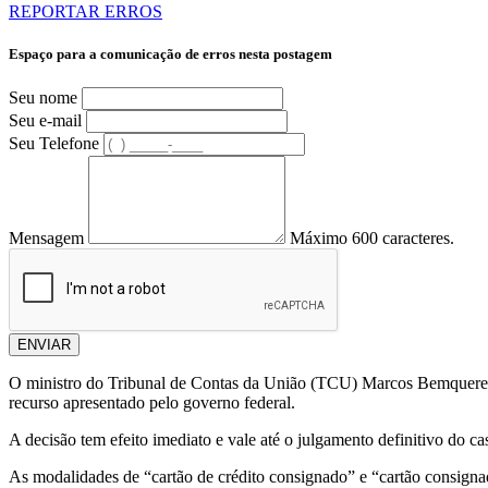
REPORTAR ERROS
Espaço para a comunicação de erros nesta postagem
Seu nome
Seu e-mail
Seu Telefone
Mensagem
Máximo 600 caracteres.
ENVIAR
O ministro do Tribunal de Contas da União (TCU) Marcos Bemquerer C
recurso apresentado pelo governo federal.
A decisão tem efeito imediato e vale até o julgamento definitivo do ca
As modalidades de “cartão de crédito consignado” e “cartão consigna