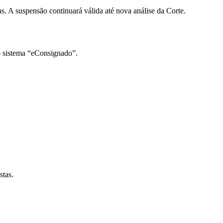
s. A suspensão continuará válida até nova análise da Corte.
o sistema “eConsignado”.
stas.