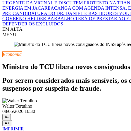
URGENTE DA VICINAL E DISCUTEM PROTESTO NA TRA
ENERGIA EM JACAREACANGA
COM AGENDA INTENSA, E
PRÉ-CANDIDATURA DO DR. DANIEL E BASTIDORES VOL
GOVERNO HÉLDER BARBALHO TERÁ DE PRESTAR AO E
DEFENDER OS EXCLUIDOS
EM ALTA
MENU
Economia
Ministro do TCU libera novos consignado
Por serem considerados mais sensíveis, os 
suspensos por suspeita de fraude.
Walter Tertulino
08/05/2026 16:30
A-
A+
IMPRIMIR