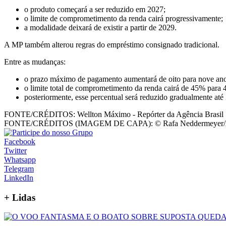
o produto começará a ser reduzido em 2027;
o limite de comprometimento da renda cairá progressivamente;
a modalidade deixará de existir a partir de 2029.
A MP também alterou regras do empréstimo consignado tradicional.
Entre as mudanças:
o prazo máximo de pagamento aumentará de oito para nove ano
o limite total de comprometimento da renda cairá de 45% para
posteriormente, esse percentual será reduzido gradualmente até
FONTE/CRÉDITOS:
Wellton Máximo - Repórter da Agência Brasil
FONTE/CRÉDITOS (IMAGEM DE CAPA):
© Rafa Neddermeyer/A
Facebook
Twitter
Whatsapp
Telegram
LinkedIn
+
Lidas