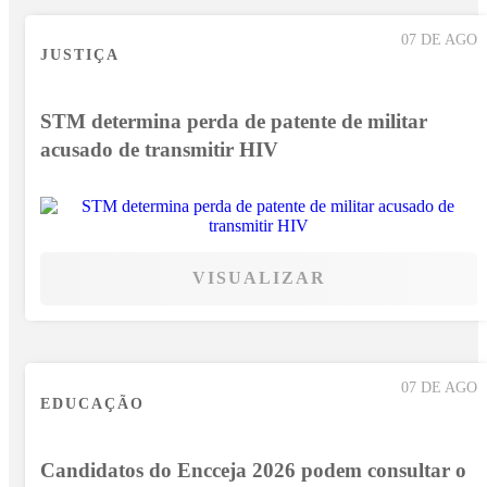
07 DE AGO
JUSTIÇA
STM determina perda de patente de militar
acusado de transmitir HIV
VISUALIZAR
07 DE AGO
EDUCAÇÃO
Candidatos do Encceja 2026 podem consultar o