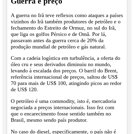
Guerra e preço
A guerra no Irã teve reflexos como ataques a países
vizinhos do Irã também produtores de petróleo e o
fechamento do Estreito de Ormuz, no sul do Irã,
que liga os golfos Pérsico e de Omã. Por lá,
passavam antes da guerra cerca de 20% da
produção mundial de petróleo e gás natural.
Com a cadeia logística em turbulência, a oferta do
óleo cru e seus derivados diminuiu no mundo,
levando à escalada dos preços. O barril do Brent,
referência internacional de preços, saltou de US$
70 para mais de US$ 100, atingindo picos ao redor
de US$ 120.
O petróleo é uma commodity, isto é, mercadoria
negociada a preços internacionais. Isso fez com
que o encarecimento fosse sentido também no
Brasil, mesmo sendo país produtor.
No caso do diesel, especificamente, o país não é