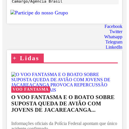
Camargo/Agência Brasil
Facebook
Twitter
Whatsapp
Telegram
LinkedIn
+
Lidas
VOO FANTASMA
O VOO FANTASMA E O BOATO SOBRE
SUPOSTA QUEDA DE AVIÃO COM
JOVENS DE JACAREACANGA...
Informações oficiais da Polícia Federal apontam que único
acidente confirmado...