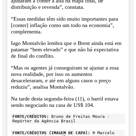
ajudaram a conter a alta na etapa final, de
distribuição e revenda”, constata.
“Essas medidas têm sido muito importantes para
[conter] inflação como um todo na economia”,
complementa.
Iago Montalvão lembra que o Brent ainda está em
patamar “bem elevado” e que não há expectativa
de final do conflito.
“Mas os agentes já conseguiram se ajustar a essa
nova realidade, por isso os aumentos
desaceleraram, e até em alguns casos o preço
reduziu”, analisa Montalvão.
Na tarde desta segunda-feira (11), o barril estava
sendo negociado na casa de US$ 104.
FONTE/CRÉDITOS:
Bruno de Freitas Moura -
Repórter da Agência Brasil
FONTE/CRÉDITOS (IMAGEM DE CAPA):
© Marcelo