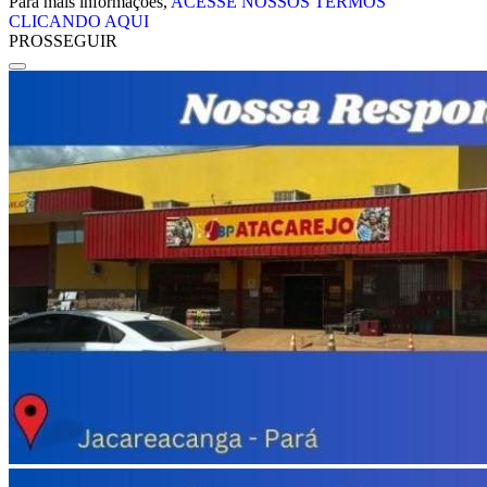
Para mais informações,
ACESSE NOSSOS TERMOS
CLICANDO AQUI
PROSSEGUIR