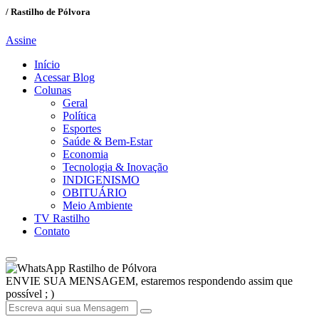
/ Rastilho de Pólvora
Assine
Início
Acessar Blog
Colunas
Geral
Política
Esportes
Saúde & Bem-Estar
Economia
Tecnologia & Inovação
INDIGENISMO
OBITUÁRIO
Meio Ambiente
TV Rastilho
Contato
Rastilho de Pólvora
ENVIE SUA MENSAGEM, estaremos respondendo assim que
possível ; )