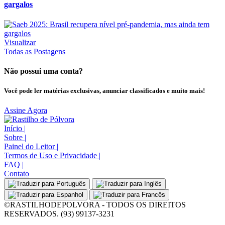
gargalos
Visualizar
Todas as Postagens
Não possui uma conta?
Você pode ler matérias exclusivas, anunciar classificados e muito mais!
Assine Agora
Início
|
Sobre
|
Painel do Leitor
|
Termos de Uso e Privacidade
|
FAQ
|
Contato
©RASTILHODEPOLVORA - TODOS OS DIREITOS
RESERVADOS. (93) 99137-3231