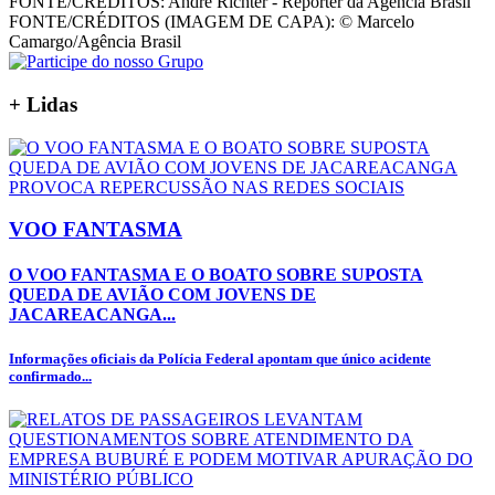
FONTE/CRÉDITOS:
André Richter - Repórter da Agência Brasil
FONTE/CRÉDITOS (IMAGEM DE CAPA):
© Marcelo
Camargo/Agência Brasil
+
Lidas
VOO FANTASMA
O VOO FANTASMA E O BOATO SOBRE SUPOSTA
QUEDA DE AVIÃO COM JOVENS DE
JACAREACANGA...
Informações oficiais da Polícia Federal apontam que único acidente
confirmado...