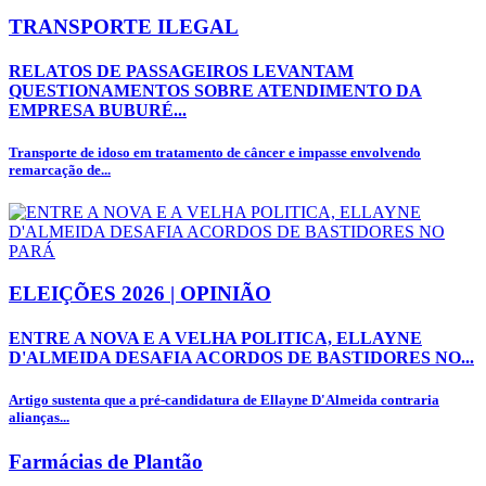
TRANSPORTE ILEGAL
RELATOS DE PASSAGEIROS LEVANTAM
QUESTIONAMENTOS SOBRE ATENDIMENTO DA
EMPRESA BUBURÉ...
Transporte de idoso em tratamento de câncer e impasse envolvendo
remarcação de...
ELEIÇÕES 2026 | OPINIÃO
ENTRE A NOVA E A VELHA POLITICA, ELLAYNE
D'ALMEIDA DESAFIA ACORDOS DE BASTIDORES NO...
Artigo sustenta que a pré-candidatura de Ellayne D'Almeida contraria
alianças...
Farmácias de Plantão