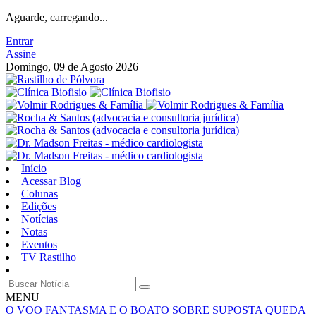
Aguarde, carregando...
Entrar
Assine
Domingo, 09 de Agosto 2026
Início
Acessar Blog
Colunas
Edições
Notícias
Notas
Eventos
TV Rastilho
MENU
O VOO FANTASMA E O BOATO SOBRE SUPOSTA QUEDA