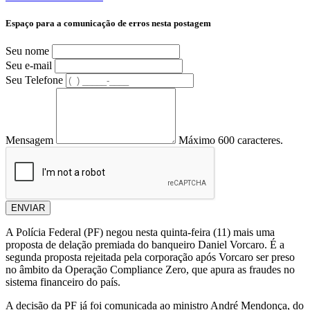
Espaço para a comunicação de erros nesta postagem
Seu nome
Seu e-mail
Seu Telefone
Mensagem
Máximo 600 caracteres.
ENVIAR
A Polícia Federal (PF) negou nesta quinta-feira (11) mais uma
proposta de delação premiada do banqueiro Daniel Vorcaro. É a
segunda proposta rejeitada pela corporação após Vorcaro ser preso
no âmbito da Operação Compliance Zero, que apura as fraudes no
sistema financeiro do país.
A decisão da PF já foi comunicada ao ministro André Mendonça, do