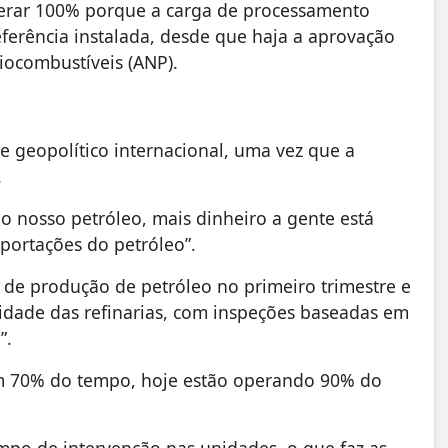
uperar 100% porque a carga de processamento
erência instalada, desde que haja a aprovação
Biocombustíveis (ANP).
 geopolítico internacional, uma vez que a
.
 o nosso petróleo, mais dinheiro a gente está
ortações do petróleo”.
 de produção de petróleo no primeiro trimestre e
lidade das refinarias, com inspeções baseadas em
”.
m 70% do tempo, hoje estão operando 90% do