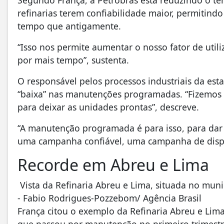
Segundo França, a Petrobras está reduzindo o te
refinarias terem confiabilidade maior, permitin
tempo que antigamente.
“Isso nos permite aumentar o nosso fator de util
por mais tempo”, sustenta.
O responsável pelos processos industriais da est
“baixa” nas manutenções programadas. “Fizemo
para deixar as unidades prontas”, descreve.
“A manutenção programada é para isso, para dar 
uma campanha confiável, uma campanha de dispo
Recorde em Abreu e Lima
Vista da Refinaria Abreu e Lima, situada no muni
- Fabio Rodrigues-Pozzebom/ Agência Brasil
França citou o exemplo da Refinaria Abreu e Lima