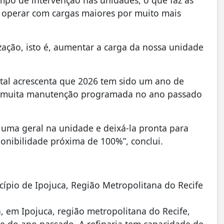
mpo de intervenção nas unidades, o que faz as
do operar com cargas maiores por muito mais
ização, isto é, aumentar a carga da nossa unidade
atal acrescenta que 2026 tem sido um ano de
s muita manutenção programada no ano passado
uma geral na unidade e deixá-la pronta para
nibilidade próxima de 100%”, conclui.
cípio de Ipojuca, Região Metropolitana do Recife
, em Ipojuca, região metropolitana do Recife,