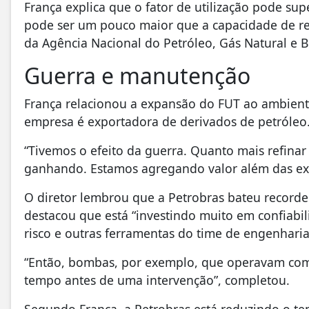
França explica que o fator de utilização pode s
pode ser um pouco maior que a capacidade de ref
da Agência Nacional do Petróleo, Gás Natural e 
Guerra e manutenção
França relacionou a expansão do FUT ao ambiente
empresa é exportadora de derivados de petróleo
“Tivemos o efeito da guerra. Quanto mais refinar
ganhando. Estamos agregando valor além das exp
O diretor lembrou que a Petrobras bateu recorde
destacou que está “investindo muito em confiabi
risco e outras ferramentas do time de engenharia
“Então, bombas, por exemplo, que operavam co
tempo antes de uma intervenção”, completou.