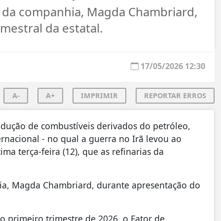
e da companhia, Magda Chambriard,
mestral da estatal.
17/05/2026 12:30
A-
A+
IMPRIMIR
REPORTAR ERROS
dução de combustíveis derivados do petróleo,
acional - no qual a guerra no Irã levou ao
ma terça-feira (12), que as refinarias da
nhia, Magda Chambriard, durante apresentação do
primeiro trimestre de 2026, o Fator de