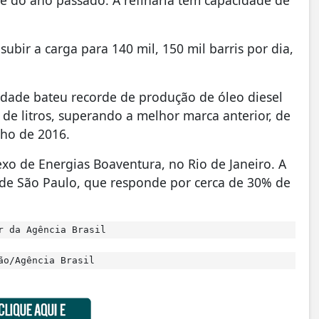
e do ano passado. A refinaria tem capacidade de
bir a carga para 140 mil, 150 mil barris por dia,
idade bateu recorde de produção de óleo diesel
de litros, superando a melhor marca anterior, de
lho de 2016.
exo de Energias Boaventura, no Rio de Janeiro. A
or de São Paulo, que responde por cerca de 30% de
r da Agência Brasil
ão/Agência Brasil