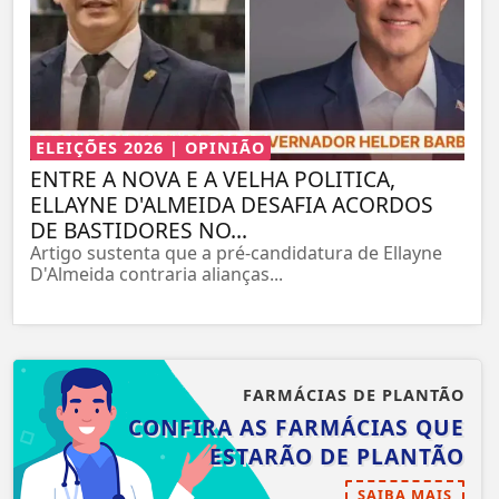
ELEIÇÕES 2026 | OPINIÃO
ENTRE A NOVA E A VELHA POLITICA,
ELLAYNE D'ALMEIDA DESAFIA ACORDOS
DE BASTIDORES NO...
Artigo sustenta que a pré-candidatura de Ellayne
D'Almeida contraria alianças...
FARMÁCIAS DE PLANTÃO
CONFIRA AS FARMÁCIAS QUE
ESTARÃO DE PLANTÃO
SAIBA MAIS