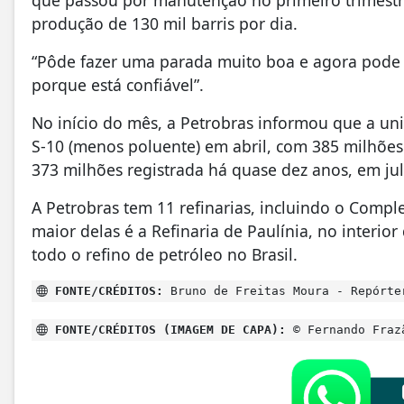
que passou por manutenção no primeiro trimestr
produção de 130 mil barris por dia.
“Pôde fazer uma parada muito boa e agora pode su
porque está confiável”.
No início do mês, a Petrobras informou que a un
S-10 (menos poluente) em abril, com 385 milhões 
373 milhões registrada há quase dez anos, em ju
A Petrobras tem 11 refinarias, incluindo o Compl
maior delas é a Refinaria de Paulínia, no interi
todo o refino de petróleo no Brasil.
FONTE/CRÉDITOS:
Bruno de Freitas Moura - Repórte
FONTE/CRÉDITOS (IMAGEM DE CAPA):
© Fernando Fraz