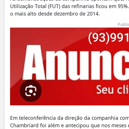
Utilização Total (FUT) das refinarias ficou em 95
o mais alto desde dezembro de 2014.
Publi
Em teleconferência da direção da companhia com
Chambriard foi além e antecipou que nos meses d