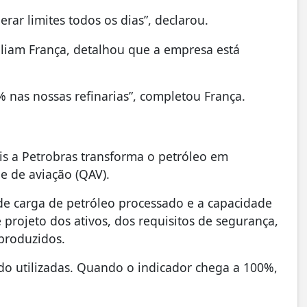
rar limites todos os dias”, declarou.
illiam França, detalhou que a empresa está
 nas nossas refinarias”, completou França.
uais a Petrobras transforma o petróleo em
e de aviação (QAV).
de carga de petróleo processado e a capacidade
e projeto dos ativos, dos requisitos de segurança,
produzidos.
ndo utilizadas. Quando o indicador chega a 100%,