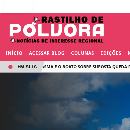
Entrar
INÍCIO
ACESSAR BLOG
COLUNAS
EDIÇÕES
EM ALTA
O VOO FANTASMA E O BOATO SOBRE SUPOSTA QUEDA DE AVI