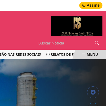
QUINTA-FEIRA, 06 DE AGOSTO 2026
Assine
MENU
S REDES SOCIAIS
RELATOS DE PASSAGEIROS LEVANTAM 