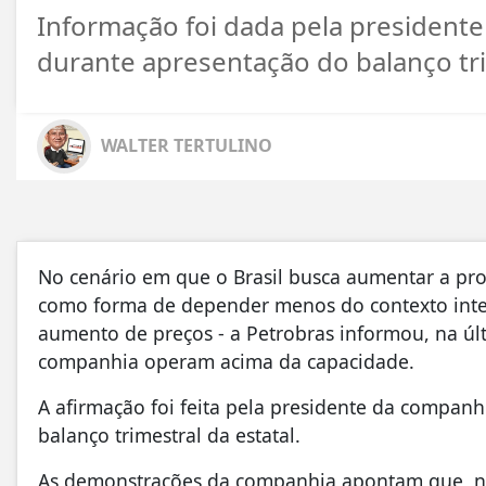
Informação foi dada pela president
durante apresentação do balanço tri
WALTER TERTULINO
No cenário em que o Brasil busca aumentar a pro
como forma de depender menos do contexto intern
aumento de preços - a Petrobras informou, na últi
companhia operam acima da capacidade.
A afirmação foi feita pela presidente da compa
balanço trimestral da estatal.
As demonstrações da companhia apontam que, no 