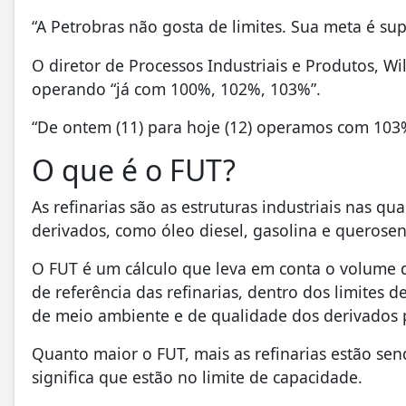
“A Petrobras não gosta de limites. Sua meta é supe
O diretor de Processos Industriais e Produtos, W
operando “já com 100%, 102%, 103%”.
“De ontem (11) para hoje (12) operamos com 103%
O que é o FUT?
As refinarias são as estruturas industriais nas q
derivados, como óleo diesel, gasolina e querosen
O FUT é um cálculo que leva em conta o volume 
de referência das refinarias, dentro dos limites d
de meio ambiente e de qualidade dos derivados 
Quanto maior o FUT, mais as refinarias estão se
significa que estão no limite de capacidade.