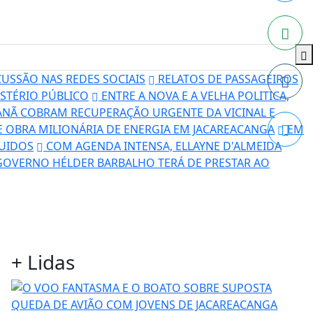
USSÃO NAS REDES SOCIAIS
RELATOS DE PASSAGEIROS
STÉRIO PÚBLICO
ENTRE A NOVA E A VELHA POLITICA,
NÃ COBRAM RECUPERAÇÃO URGENTE DA VICINAL E
DE OBRA MILIONÁRIA DE ENERGIA EM JACAREACANGA
EM
LUIDOS
COM AGENDA INTENSA, ELLAYNE D'ALMEIDA
GOVERNO HÉLDER BARBALHO TERÁ DE PRESTAR AO
+
Lidas