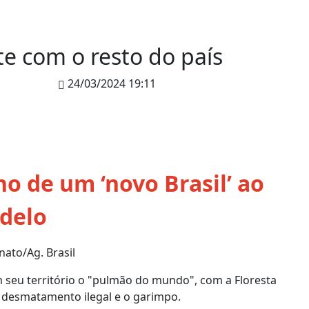
te com o resto do país
24/03/2024 19:11
o de um ‘novo Brasil’ ao
delo
ato/Ag. Brasil