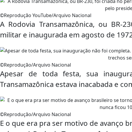
©Reprodução YouTube/Arquivo Nacional
A Rodovia Transamazônica, ou BR-23
militar e inaugurada em agosto de 1972
©Reprodução/Arquivo Nacional
Apesar de toda festa, sua inaugu
Transamazônica estava inacabada e com 
©Reprodução/Arquivo Nacional
E o que era pra ser motivo de avanço b