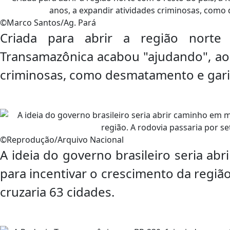
©Marco Santos/Ag. Pará
Criada para abrir a região nort
Transamazônica acabou "ajudando", ao 
criminosas, como desmatamento e garim
©Reprodução/Arquivo Nacional
A ideia do governo brasileiro seria a
para incentivar o crescimento da região
cruzaria 63 cidades.