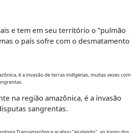
ais e tem em seu território o "pulmão
 mas o país sofre com o desmatamento
nte na região amazônica, é a invasão
disputas sangrentas.