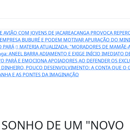
 AVIÃO COM JOVENS DE JACAREACANGA PROVOCA REPERC
EMPRESA BUBURÉ E PODEM MOTIVAR APURAÇÃO DO MINI
O PARÁ
MATERIA ATUALIZADA: "MORADORES DE MAMÃE-A
nga: ANEEL BARRA ADIAMENTO E EXIGE INÍCIO IMEDIATO 
VO PARÁ E EMOCIONA APOIADORES AO DEFENDER OS EXC
DINHEIRO, POUCO DESENVOLVIMENTO: A CONTA QUE O 
ANHA E AS PONTES DA IMAGINAÇÃO
 SONHO DE UM "NOVO