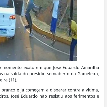
 o momento exato em que José Eduardo Amarilha
ros na saída do presídio semiaberto da Gameleira,
ira (11).
branco e já começam a disparar contra a vítima,
iros. José Eduardo não resistiu aos ferimentos e