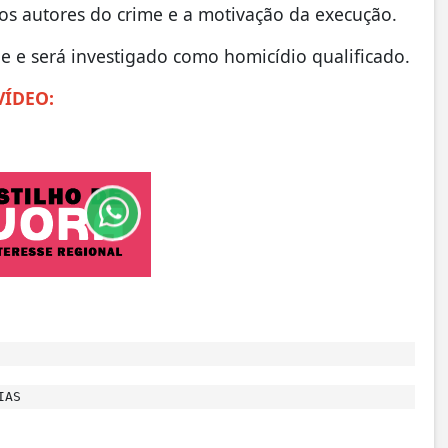
r os autores do crime e a motivação da execução.
 e será investigado como homicídio qualificado.
VÍDEO:
IAS