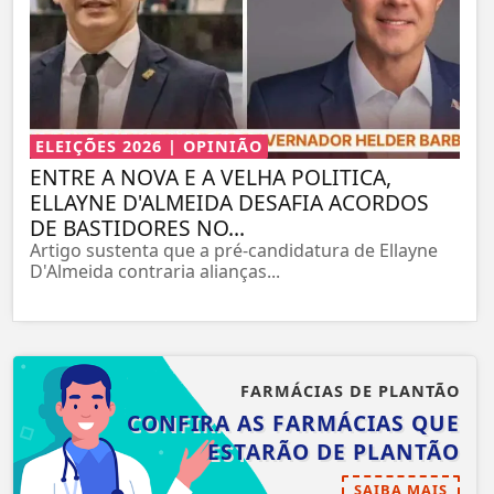
ELEIÇÕES 2026 | OPINIÃO
ENTRE A NOVA E A VELHA POLITICA,
ELLAYNE D'ALMEIDA DESAFIA ACORDOS
DE BASTIDORES NO...
Artigo sustenta que a pré-candidatura de Ellayne
D'Almeida contraria alianças...
FARMÁCIAS DE PLANTÃO
CONFIRA AS FARMÁCIAS QUE
ESTARÃO DE PLANTÃO
SAIBA MAIS