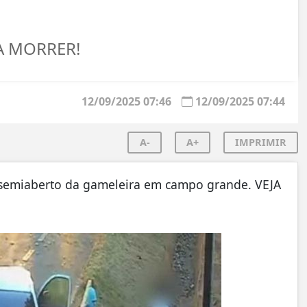
A MORRER!
12/09/2025 07:46
12/09/2025 07:44
A-
A+
IMPRIMIR
 semiaberto da gameleira em campo grande. VEJA