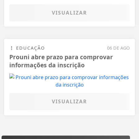
VISUALIZAR
EDUCAÇÃO
06 DE AGO
Prouni abre prazo para comprovar
informações da inscrição
VISUALIZAR