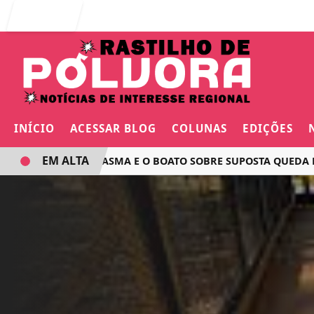
Entrar
INÍCIO
ACESSAR BLOG
COLUNAS
EDIÇÕES
EM ALTA
O VOO FANTASMA E O BOATO SOBRE SUPOSTA QUEDA DE AVIÃ