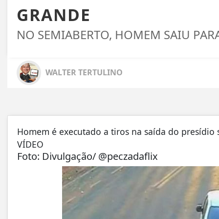
GRANDE
NO SEMIABERTO, HOMEM SAIU PAR
WALTER TERTULINO
Homem é executado a tiros na saída do presídio
VÍDEO
Foto: Divulgação/ @peczadaflix