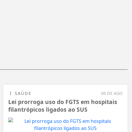
SAÚDE
06 DE AGO
Lei prorroga uso do FGTS em hospitais
filantrópicos ligados ao SUS