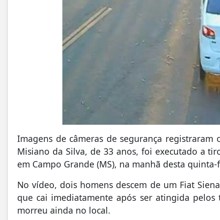
Imagens de câmeras de segurança registraram
Misiano da Silva, de 33 anos, foi executado a ti
em Campo Grande (MS), na manhã desta quinta-fe
No vídeo, dois homens descem de um Fiat Siena 
que cai imediatamente após ser atingida pelos t
morreu ainda no local.