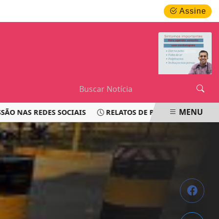
QUINTA-FEIRA, 06 DE AGOSTO 2026
Assine
MENU
 REDES SOCIAIS
RELATOS DE PASSAGEIROS LEVANTAM Q