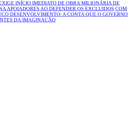
 EXIGE INÍCIO IMEDIATO DE OBRA MILIONÁRIA DE
NA APOIADORES AO DEFENDER OS EXCLUIDOS
COM
OUCO DESENVOLVIMENTO: A CONTA QUE O GOVERNO
ONTES DA IMAGINAÇÃO