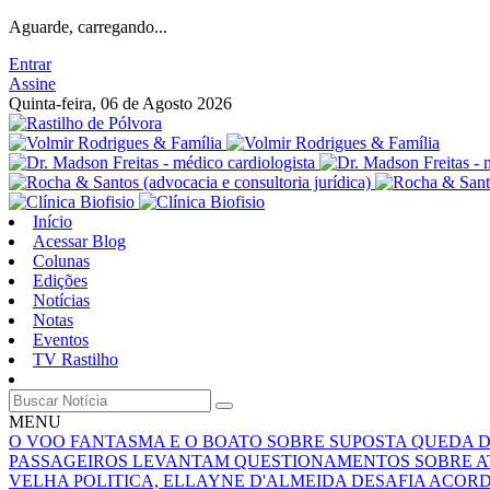
Aguarde, carregando...
Entrar
Assine
Quinta-feira, 06 de Agosto 2026
Início
Acessar Blog
Colunas
Edições
Notícias
Notas
Eventos
TV Rastilho
MENU
O VOO FANTASMA E O BOATO SOBRE SUPOSTA QUEDA 
PASSAGEIROS LEVANTAM QUESTIONAMENTOS SOBRE A
VELHA POLITICA, ELLAYNE D'ALMEIDA DESAFIA ACOR