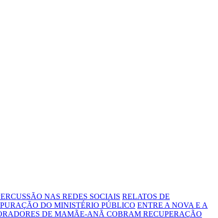
ERCUSSÃO NAS REDES SOCIAIS
RELATOS DE
PURAÇÃO DO MINISTÉRIO PÚBLICO
ENTRE A NOVA E A
MORADORES DE MAMÃE-ANÃ COBRAM RECUPERAÇÃO