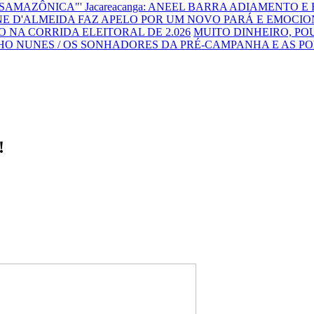
NSAMAZÔNICA"'
Jacareacanga: ANEEL BARRA ADIAMENTO E
E D'ALMEIDA FAZ APELO POR UM NOVO PARÁ E EMOCIO
 NA CORRIDA ELEITORAL DE 2.026
MUITO DINHEIRO, P
HO NUNES / OS SONHADORES DA PRÉ-CAMPANHA E AS P
!