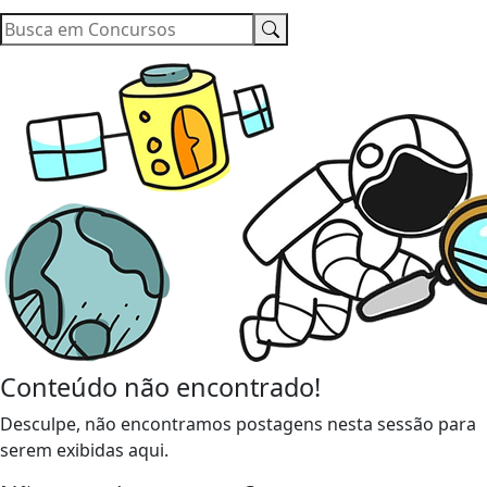
Conteúdo não encontrado!
Desculpe, não encontramos postagens nesta sessão para
serem exibidas aqui.
Não possui uma conta?
Você pode ler matérias exclusivas, anunciar
classificados e muito mais!