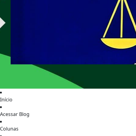
Início
Acessar Blog
Colunas
Edições
Notícias