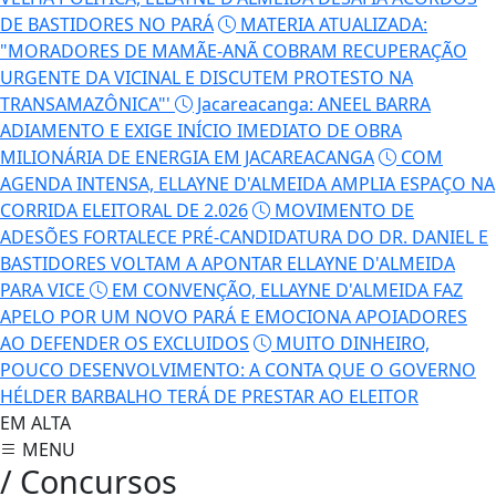
TRANSAMAZÔNICA"'
Jacareacanga: ANEEL BARRA
ADIAMENTO E EXIGE INÍCIO IMEDIATO DE OBRA
MILIONÁRIA DE ENERGIA EM JACAREACANGA
COM
AGENDA INTENSA, ELLAYNE D'ALMEIDA AMPLIA ESPAÇO NA
CORRIDA ELEITORAL DE 2.026
MOVIMENTO DE
ADESÕES FORTALECE PRÉ-CANDIDATURA DO DR. DANIEL E
BASTIDORES VOLTAM A APONTAR ELLAYNE D'ALMEIDA
PARA VICE
EM CONVENÇÃO, ELLAYNE D'ALMEIDA FAZ
APELO POR UM NOVO PARÁ E EMOCIONA APOIADORES
AO DEFENDER OS EXCLUIDOS
MUITO DINHEIRO,
POUCO DESENVOLVIMENTO: A CONTA QUE O GOVERNO
HÉLDER BARBALHO TERÁ DE PRESTAR AO ELEITOR
EM ALTA
MENU
/ Concursos