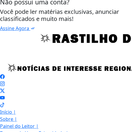
Assine Agora
Início
|
Sobre
|
Painel do Leitor
|
Termos de Uso e Privacidade
|
FAQ
|
Contato