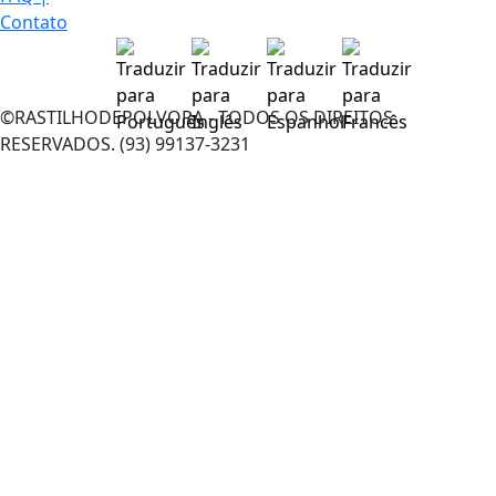
Contato
©RASTILHODEPOLVORA - TODOS OS DIREITOS
RESERVADOS. (93) 99137-3231