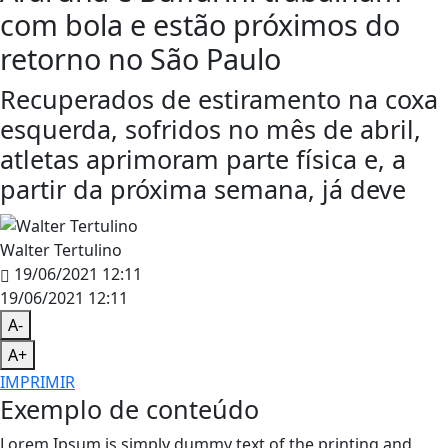
com bola e estão próximos do
retorno no São Paulo
Recuperados de estiramento na coxa
esquerda, sofridos no mês de abril,
atletas aprimoram parte física e, a
partir da próxima semana, já deve
Walter Tertulino
19/06/2021 12:11
19/06/2021 12:11
A-
A+
IMPRIMIR
Exemplo de conteúdo
Lorem Ipsum is simply dummy text of the printing and