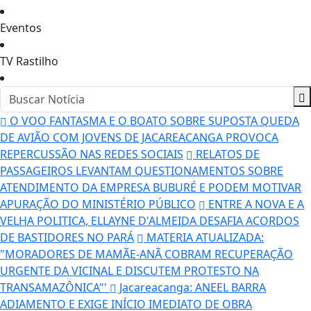
Eventos
TV Rastilho
O VOO FANTASMA E O BOATO SOBRE SUPOSTA QUEDA
DE AVIÃO COM JOVENS DE JACAREACANGA PROVOCA
REPERCUSSÃO NAS REDES SOCIAIS
RELATOS DE
PASSAGEIROS LEVANTAM QUESTIONAMENTOS SOBRE
ATENDIMENTO DA EMPRESA BUBURÉ E PODEM MOTIVAR
APURAÇÃO DO MINISTÉRIO PÚBLICO
ENTRE A NOVA E A
VELHA POLITICA, ELLAYNE D'ALMEIDA DESAFIA ACORDOS
DE BASTIDORES NO PARÁ
MATERIA ATUALIZADA:
"MORADORES DE MAMÃE-ANÃ COBRAM RECUPERAÇÃO
URGENTE DA VICINAL E DISCUTEM PROTESTO NA
TRANSAMAZÔNICA"'
Jacareacanga: ANEEL BARRA
ADIAMENTO E EXIGE INÍCIO IMEDIATO DE OBRA