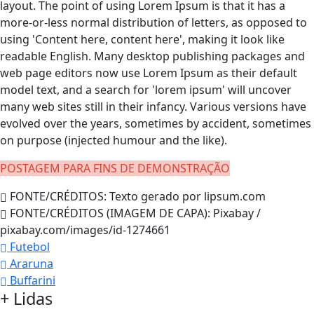
layout. The point of using Lorem Ipsum is that it has a
more-or-less normal distribution of letters, as opposed to
using 'Content here, content here', making it look like
readable English. Many desktop publishing packages and
web page editors now use Lorem Ipsum as their default
model text, and a search for 'lorem ipsum' will uncover
many web sites still in their infancy. Various versions have
evolved over the years, sometimes by accident, sometimes
on purpose (injected humour and the like).
POSTAGEM PARA FINS DE DEMONSTRAÇÃO
FONTE/CRÉDITOS:
Texto gerado por lipsum.com
FONTE/CRÉDITOS (IMAGEM DE CAPA):
Pixabay /
pixabay.com/images/id-1274661
Futebol
Araruna
Buffarini
+
Lidas