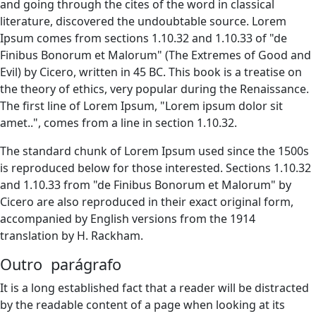
and going through the cites of the word in classical
literature, discovered the undoubtable source. Lorem
Ipsum comes from sections 1.10.32 and 1.10.33 of "de
Finibus Bonorum et Malorum" (The Extremes of Good and
Evil) by Cicero, written in 45 BC. This book is a treatise on
the theory of ethics, very popular during the Renaissance.
The first line of Lorem Ipsum, "Lorem ipsum dolor sit
amet..", comes from a line in section 1.10.32.
The standard chunk of Lorem Ipsum used since the 1500s
is reproduced below for those interested. Sections 1.10.32
and 1.10.33 from "de Finibus Bonorum et Malorum" by
Cicero are also reproduced in their exact original form,
accompanied by English versions from the 1914
translation by H. Rackham.
Outro parágrafo
It is a long established fact that a reader will be distracted
by the readable content of a page when looking at its