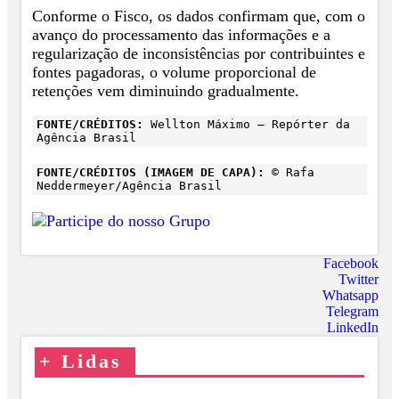
Conforme o Fisco, os dados confirmam que, com o
avanço do processamento das informações e a
regularização de inconsistências por contribuintes e
fontes pagadoras, o volume proporcional de
retenções vem diminuindo gradualmente.
FONTE/CRÉDITOS:
Wellton Máximo – Repórter da
Agência Brasil
FONTE/CRÉDITOS (IMAGEM DE CAPA):
© Rafa
Neddermeyer/Agência Brasil
Facebook
Twitter
Whatsapp
Telegram
LinkedIn
+
Lidas