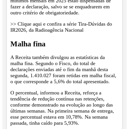
mínimos mensais em 2025 estão dispensadas de
fazer a declaração, salvo se se enquadrarem em
outro critério de obrigatoriedade.
>> Clique aqui e confira a série Tira-Dúvidas do
IR2026, da Radioagência Nacional
Malha fina
A Receita também divulgou as estatísticas da
malha fina. Segundo o Fisco, do total de
declarações enviadas até o fim da manhã desta
segunda, 1.410.027 foram retidas em malha fiscal,
o que corresponde a 5,6% do total apresentado.
O percentual, informou a Receita, reforça a
tendência de redução contínua nas retenções,
conforme demonstrado na evolução ao longo das
últimas semanas. Na primeira semana de entrega,
esse percentual estava em 10,78%. Na semana
passada, tinha caído para 5,93%.