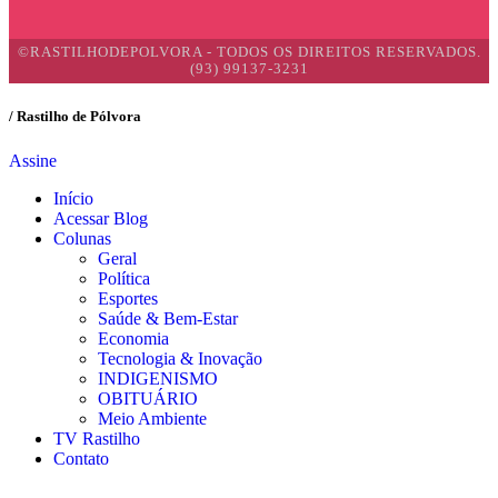
©RASTILHODEPOLVORA - TODOS OS DIREITOS RESERVADOS.
(93) 99137-3231
/ Rastilho de Pólvora
Assine
Início
Acessar Blog
Colunas
Geral
Política
Esportes
Saúde & Bem-Estar
Economia
Tecnologia & Inovação
INDIGENISMO
OBITUÁRIO
Meio Ambiente
TV Rastilho
Contato