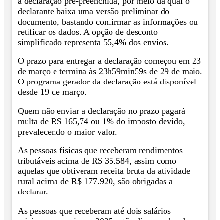
a declaração pré-preenchida, por meio da qual o
declarante baixa uma versão preliminar do
documento, bastando confirmar as informações ou
retificar os dados. A opção de desconto
simplificado representa 55,4% dos envios.
O prazo para entregar a declaração começou em 23
de março e termina às 23h59min59s de 29 de maio.
O programa gerador da declaração está disponível
desde 19 de março.
Quem não enviar a declaração no prazo pagará
multa de R$ 165,74 ou 1% do imposto devido,
prevalecendo o maior valor.
As pessoas físicas que receberam rendimentos
tributáveis acima de R$ 35.584, assim como
aquelas que obtiveram receita bruta da atividade
rural acima de R$ 177.920, são obrigadas a
declarar.
As pessoas que receberam até dois salários