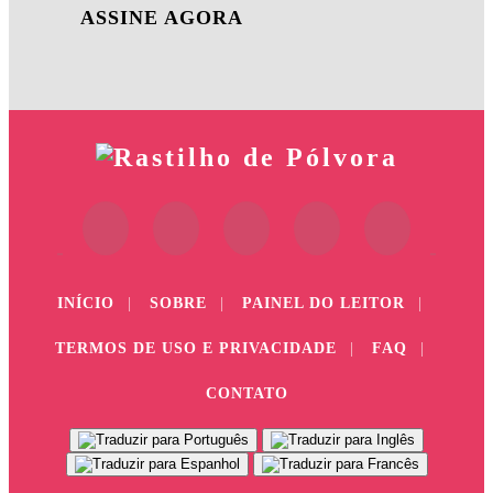
ASSINE AGORA
INÍCIO
|
SOBRE
|
PAINEL DO LEITOR
|
TERMOS DE USO E PRIVACIDADE
|
FAQ
|
CONTATO