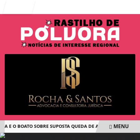
Entrar
MENU
 E O BOATO SOBRE SUPOSTA QUEDA DE AVIÃO COM JOVENS D
EM ALTA