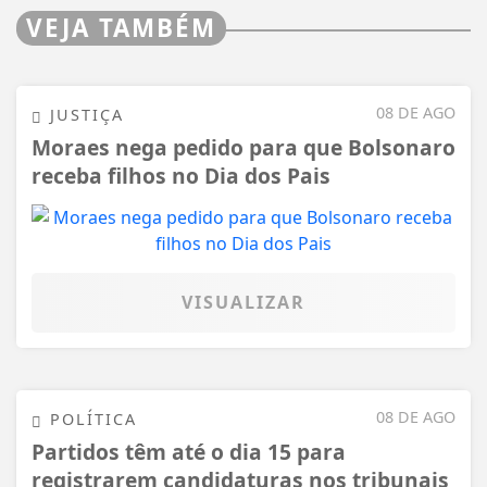
VEJA TAMBÉM
08 DE AGO
JUSTIÇA
Moraes nega pedido para que Bolsonaro
receba filhos no Dia dos Pais
VISUALIZAR
08 DE AGO
POLÍTICA
Partidos têm até o dia 15 para
registrarem candidaturas nos tribunais