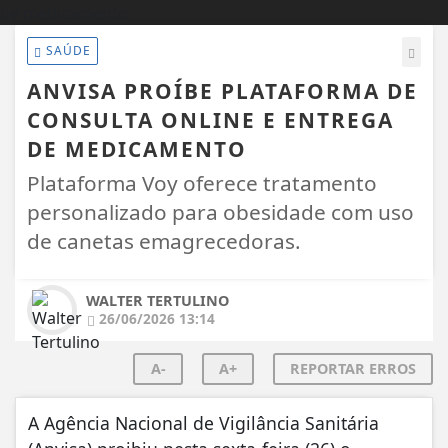
SAÚDE
ANVISA PROÍBE PLATAFORMA DE
CONSULTA ONLINE E ENTREGA
DE MEDICAMENTO
Plataforma Voy oferece tratamento
personalizado para obesidade com uso
de canetas emagrecedoras.
WALTER TERTULINO
26/06/2026 13:14
A-
A+
REPORTAR ERROS
A Agência Nacional de Vigilância Sanitária