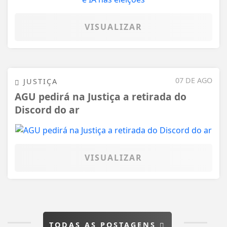
VISUALIZAR
07 DE AGO
JUSTIÇA
AGU pedirá na Justiça a retirada do
Discord do ar
VISUALIZAR
TODAS AS POSTAGENS