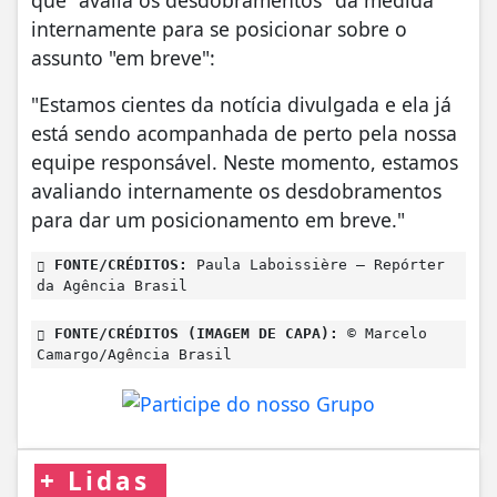
que "avalia os desdobramentos" da medida
internamente para se posicionar sobre o
assunto "em breve":
"Estamos cientes da notícia divulgada e ela já
está sendo acompanhada de perto pela nossa
equipe responsável. Neste momento, estamos
avaliando internamente os desdobramentos
para dar um posicionamento em breve."
FONTE/CRÉDITOS:
Paula Laboissière – Repórter
da Agência Brasil
FONTE/CRÉDITOS (IMAGEM DE CAPA):
© Marcelo
Camargo/Agência Brasil
+
Lidas