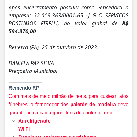
Após encerramento possuiu como vencedora a
empresa: 32.019.363/0001-65 –J G O SERVIÇOS
POSTUMOS EIRELLI, no valor global de
R$
594.870,00
Belterra (PA), 25 de outubro de 2023.
DANIELA PAZ SILVA
Pregoeira Municipal
__________
Remendo RP
Com mais de meio milhão de reais, para custear atos
fúnebres, o fornecedor dos
paletós de madeira
deve
garantir no caixão alguns itens de conforto como:
Ar refrigerado
Wi Fi