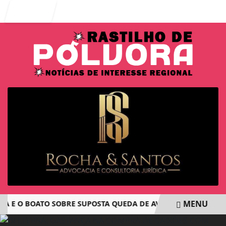
Entrar
MENU
E O BOATO SOBRE SUPOSTA QUEDA DE AVIÃO COM JOVENS DE
EM ALTA