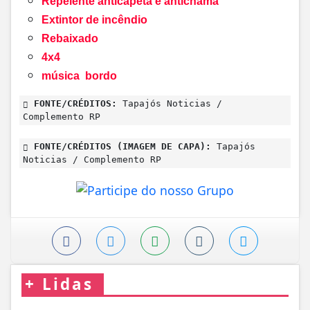
Repelente anticapeta e antichama
Extintor de incêndio
Rebaixado
4x4
música bordo
FONTE/CRÉDITOS:
Tapajós Noticias /
Complemento RP
FONTE/CRÉDITOS (IMAGEM DE CAPA):
Tapajós
Noticias / Complemento RP
+
Lidas