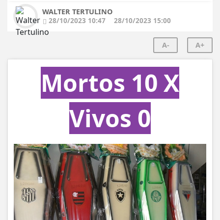
WALTER TERTULINO
28/10/2023 10:47
28/10/2023 15:00
A-
A+
Mortos 10 X
Vivos 0