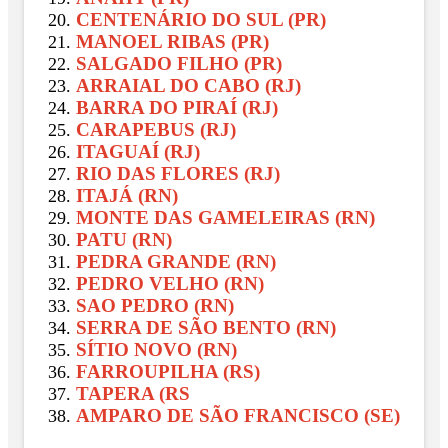
CENTENÁRIO DO SUL (PR)
MANOEL RIBAS (PR)
SALGADO FILHO (PR)
ARRAIAL DO CABO (RJ)
BARRA DO PIRAÍ (RJ)
CARAPEBUS (RJ)
ITAGUAÍ (RJ)
RIO DAS FLORES (RJ)
ITAJÁ (RN)
MONTE DAS GAMELEIRAS (RN)
PATU (RN)
PEDRA GRANDE (RN)
PEDRO VELHO (RN)
SAO PEDRO (RN)
SERRA DE SÃO BENTO (RN)
SÍTIO NOVO (RN)
FARROUPILHA (RS)
TAPERA (RS
AMPARO DE SÃO FRANCISCO (SE)