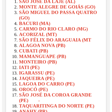
SÃO JOSÉ DA LAJE (AL)
MONTE ALEGRE DE GOIÁS (GO)
SÃO MIGUEL DO PASSA QUATRO
(GO)
BACURI (MA)
CARMO DO RIO CLARO (MG)
ACORIZAL (MT)
SÃO FÉLIX DO ARAGUAIA (MT
ALAGOA NOVA (PB)
CUBATI (PB)
MAMANGUAPE (PB)
MONTEIRO (PB)
IATI (PE)
IGARASSU (PE)
JAQUEIRA (PE)
LAGOA DO CARRO (PE)
OROCÓ (PE)
SÃO JOSÉ DA COROA GRANDE
(PE) -
TAQUARITINGA DO NORTE (PE)
ANAHY (PR)