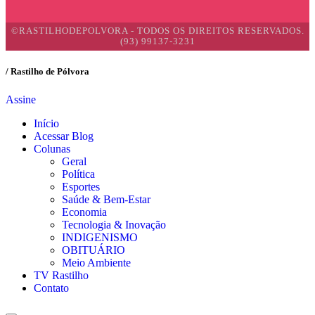
©RASTILHODEPOLVORA - TODOS OS DIREITOS RESERVADOS.
(93) 99137-3231
/ Rastilho de Pólvora
Assine
Início
Acessar Blog
Colunas
Geral
Política
Esportes
Saúde & Bem-Estar
Economia
Tecnologia & Inovação
INDIGENISMO
OBITUÁRIO
Meio Ambiente
TV Rastilho
Contato