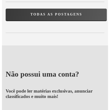
TODAS AS POSTAGENS
Não possui uma conta?
Você pode ler matérias exclusivas, anunciar
classificados e muito mais!