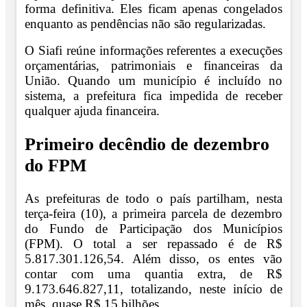
forma definitiva. Eles ficam apenas congelados
enquanto as pendências não são regularizadas.
O Siafi reúne informações referentes a execuções
orçamentárias, patrimoniais e financeiras da
União. Quando um município é incluído no
sistema, a prefeitura fica impedida de receber
qualquer ajuda financeira.
Primeiro decêndio de dezembro
do FPM
As prefeituras de todo o país partilham, nesta
terça-feira (10), a primeira parcela de dezembro
do Fundo de Participação dos Municípios
(FPM). O total a ser repassado é de R$
5.817.301.126,54. Além disso, os entes vão
contar com uma quantia extra, de R$
9.173.646.827,11, totalizando, neste início de
mês, quase R$ 15 bilhões.