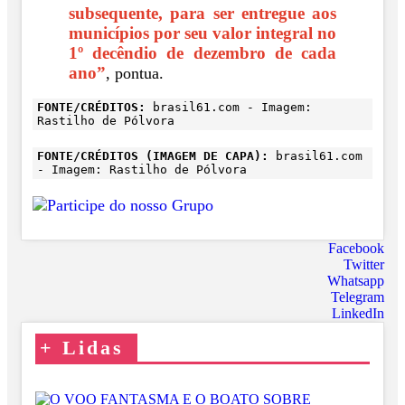
subsequente, para ser entregue aos
municípios por seu valor integral no
1º decêndio de dezembro de cada
ano”
, pontua.
FONTE/CRÉDITOS:
brasil61.com - Imagem:
Rastilho de Pólvora
FONTE/CRÉDITOS (IMAGEM DE CAPA):
brasil61.com
- Imagem: Rastilho de Pólvora
Facebook
Twitter
Whatsapp
Telegram
LinkedIn
+
Lidas