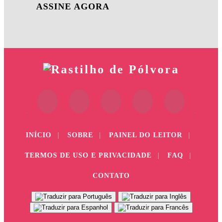
ASSINE AGORA
INÍCIO
|
SOBRE
|
PAINEL DO LEITOR
|
TERMOS DE USO E PRIVACIDADE
|
FAQ
|
CONTATO