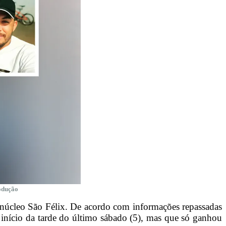
rodução
núcleo São Félix. De acordo com informações repassadas
o início da tarde do último sábado (5), mas que só ganhou