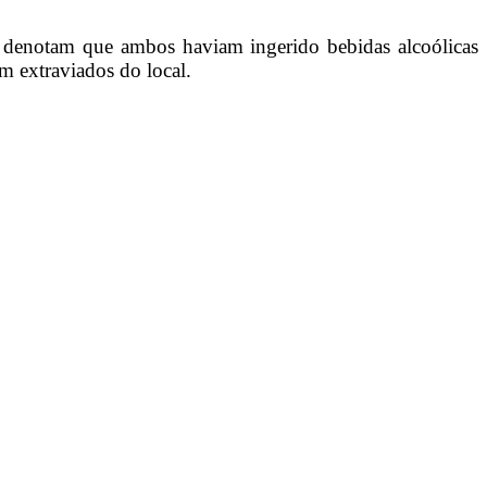
res denotam que ambos haviam ingerido bebidas alcoólicas
m extraviados do local.