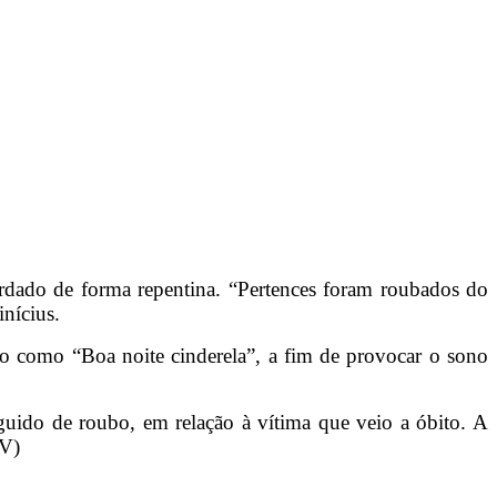
ordado de forma repentina. “Pertences foram roubados do
inícius.
o como “Boa noite cinderela”, a fim de provocar o sono
uido de roubo, em relação à vítima que veio a óbito. A
TV)