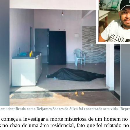
m identificado como Deijames Soares da Silva foi encontrado sem vida | Rep
 começa a investigar a morte misteriosa de um homem no 
 no chão de uma área residencial, fato que foi relatado n