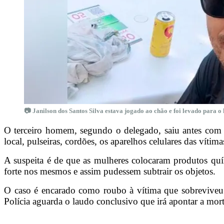
📷 Janilson dos Santos Silva estava jogado ao chão e foi levado para o
O terceiro homem, segundo o delegado, saiu antes com s
local, pulseiras, cordões, os aparelhos celulares das víti
A suspeita é de que as mulheres colocaram produtos qu
forte nos mesmos e assim pudessem subtrair os objetos.
O caso é encarado como roubo à vítima que sobreviveu 
Polícia aguarda o laudo conclusivo que irá apontar a mo
_______________