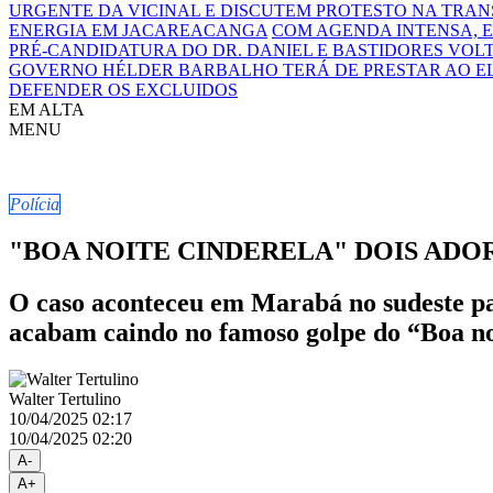
URGENTE DA VICINAL E DISCUTEM PROTESTO NA TRA
ENERGIA EM JACAREACANGA
COM AGENDA INTENSA, E
PRÉ-CANDIDATURA DO DR. DANIEL E BASTIDORES VOL
GOVERNO HÉLDER BARBALHO TERÁ DE PRESTAR AO E
DEFENDER OS EXCLUIDOS
EM ALTA
MENU
Polícia
"BOA NOITE CINDERELA" DOIS AD
O caso aconteceu em Marabá no sudeste p
acabam caindo no famoso golpe do “Boa no
Walter Tertulino
10/04/2025 02:17
10/04/2025 02:20
A-
A+