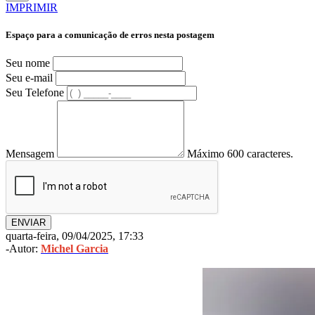
IMPRIMIR
Espaço para a comunicação de erros nesta postagem
Seu nome
Seu e-mail
Seu Telefone
Mensagem
Máximo 600 caracteres.
ENVIAR
quarta-feira, 09/04/2025, 17:33
-Autor:
Michel Garcia