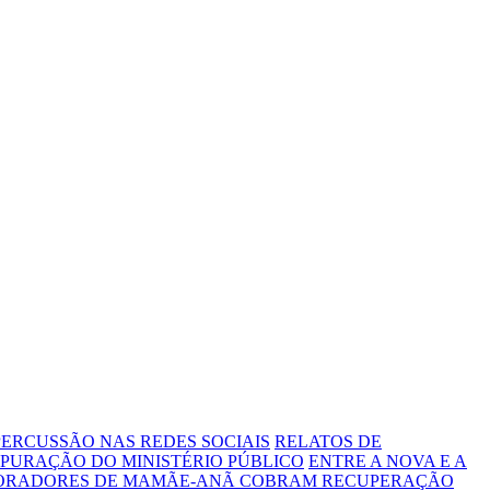
ERCUSSÃO NAS REDES SOCIAIS
RELATOS DE
PURAÇÃO DO MINISTÉRIO PÚBLICO
ENTRE A NOVA E A
MORADORES DE MAMÃE-ANÃ COBRAM RECUPERAÇÃO