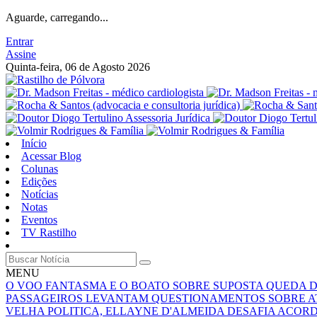
Aguarde, carregando...
Entrar
Assine
Quinta-feira, 06 de Agosto 2026
Início
Acessar Blog
Colunas
Edições
Notícias
Notas
Eventos
TV Rastilho
MENU
O VOO FANTASMA E O BOATO SOBRE SUPOSTA QUEDA 
PASSAGEIROS LEVANTAM QUESTIONAMENTOS SOBRE A
VELHA POLITICA, ELLAYNE D'ALMEIDA DESAFIA ACOR