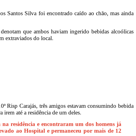
os Santos Silva foi encontrado caído ao chão, mas ainda
res denotam que ambos haviam ingerido bebidas alcoólicas
m extraviados do local.
10ª Risp Carajás, três amigos estavam consumindo bebida
irem até a residência de um deles.
m na residência e encontraram um dos homens já
s levado ao Hospital e permaneceu por mais de 12