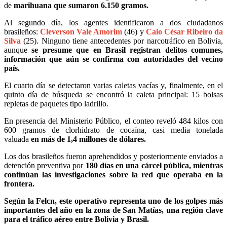
de
marihuana que sumaron 6.150 gramos.
Al segundo día, los agentes identificaron a dos ciudadanos
brasileños:
Cleverson Vale Amorim
(46) y
Caio César Ribeiro da
Silva
(25). Ninguno tiene antecedentes por narcotráfico en Bolivia,
aunque
se presume que en Brasil registran delitos comunes,
información que aún se confirma con autoridades del vecino
país.
El cuarto día se detectaron varias caletas vacías y, finalmente, en el
quinto día de búsqueda se encontró la caleta principal: 15 bolsas
repletas de paquetes tipo ladrillo.
En presencia del Ministerio Público, el conteo reveló 484 kilos con
600 gramos de clorhidrato de cocaína, casi media tonelada
valuada
en más de 1,4 millones de dólares.
Los dos brasileños fueron aprehendidos y posteriormente enviados a
detención preventiva por
180 días en una cárcel pública, mientras
continúan las investigaciones sobre la red que operaba en la
frontera.
Según la Felcn, este operativo representa uno de los golpes más
importantes del año en la zona de San Matías, una región clave
para el tráfico aéreo entre Bolivia y Brasil.