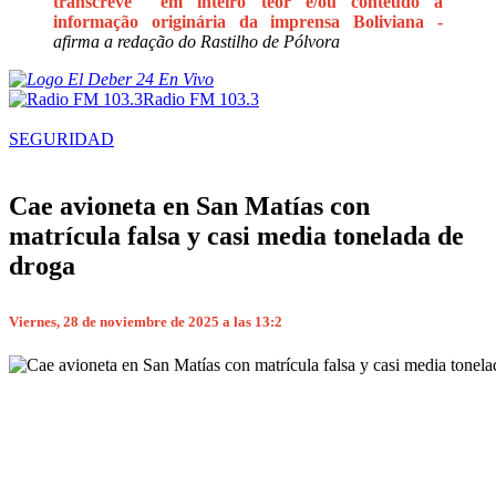
transcreve em inteiro teor e/ou conteúdo a
informação originária da imprensa Boliviana -
afirma a redação do Rastilho de Pólvora
Radio FM 103.3
SEGURIDAD
Cae avioneta en San Matías con
matrícula falsa y casi media tonelada de
droga
Viernes, 28 de noviembre de 2025 a las 13:2