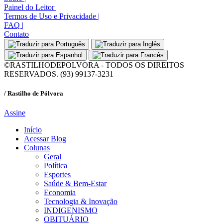
Painel do Leitor
|
Termos de Uso e Privacidade
|
FAQ
|
Contato
©RASTILHODEPOLVORA - TODOS OS DIREITOS
RESERVADOS. (93) 99137-3231
/ Rastilho de Pólvora
Assine
Início
Acessar Blog
Colunas
Geral
Política
Esportes
Saúde & Bem-Estar
Economia
Tecnologia & Inovação
INDIGENISMO
OBITUÁRIO