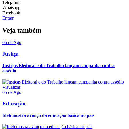
Telegram
Whatsapp
Facebook
Entrar
Veja também
06 de Ago
Justiça
Justiças Eleitoral e do Trabalho lançam campanha contra
assédio
Visualizar
05 de Ago
Educação
Ideb mostra avanço da educação básica no país