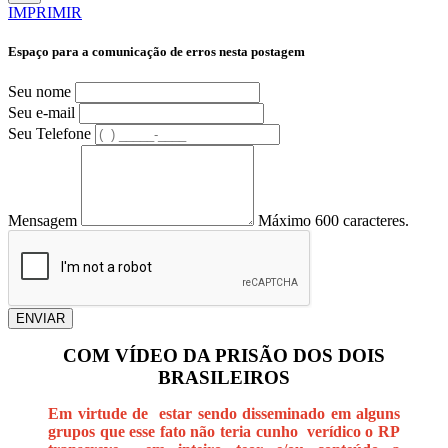
IMPRIMIR
Espaço para a comunicação de erros nesta postagem
Seu nome
Seu e-mail
Seu Telefone
Mensagem
Máximo 600 caracteres.
ENVIAR
COM VÍDEO DA PRISÃO DOS DOIS
BRASILEIROS
Em virtude de estar sendo disseminado em alguns
grupos que esse fato não teria cunho verídico o RP