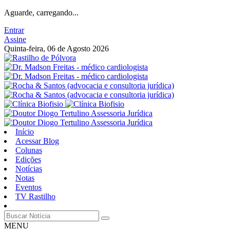
Aguarde, carregando...
Entrar
Assine
Quinta-feira, 06 de Agosto 2026
Início
Acessar Blog
Colunas
Edições
Notícias
Notas
Eventos
TV Rastilho
MENU