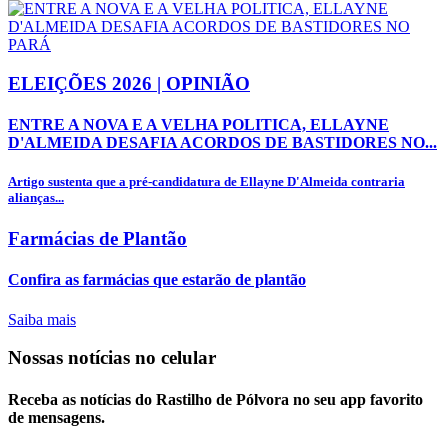
ELEIÇÕES 2026 | OPINIÃO
ENTRE A NOVA E A VELHA POLITICA, ELLAYNE
D'ALMEIDA DESAFIA ACORDOS DE BASTIDORES NO...
Artigo sustenta que a pré-candidatura de Ellayne D'Almeida contraria
alianças...
Farmácias de Plantão
Confira as farmácias que estarão de plantão
Saiba mais
Nossas notícias
no celular
Receba as notícias do Rastilho de Pólvora no seu app favorito
de mensagens.