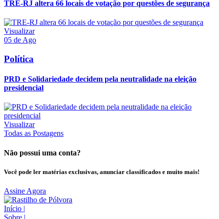
TRE-RJ altera 66 locais de votação por questões de segurança
Visualizar
05 de Ago
Política
PRD e Solidariedade decidem pela neutralidade na eleição
presidencial
Visualizar
Todas as Postagens
Não possui uma conta?
Você pode ler matérias exclusivas, anunciar classificados e muito mais!
Assine Agora
Início
|
Sobre
|