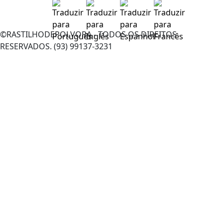
©RASTILHODEPOLVORA - TODOS OS DIREITOS
RESERVADOS. (93) 99137-3231