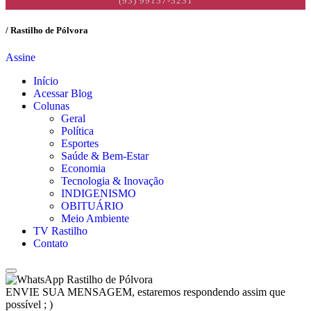
(93) 99137-3231
/ Rastilho de Pólvora
Assine
Início
Acessar Blog
Colunas
Geral
Política
Esportes
Saúde & Bem-Estar
Economia
Tecnologia & Inovação
INDIGENISMO
OBITUÁRIO
Meio Ambiente
TV Rastilho
Contato
Rastilho de Pólvora
ENVIE SUA MENSAGEM, estaremos respondendo assim que
possível ; )